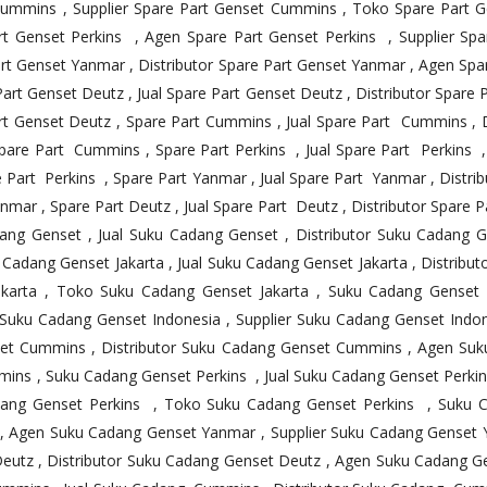
ummins , Supplier Spare Part Genset Cummins , Toko Spare Part Ge
art Genset Perkins , Agen Spare Part Genset Perkins , Supplier Sp
art Genset Yanmar , Distributor Spare Part Genset Yanmar , Agen Spa
rt Genset Deutz , Jual Spare Part Genset Deutz , Distributor Spare 
rt Genset Deutz , Spare Part Cummins , Jual Spare Part Cummins ,
re Part Cummins , Spare Part Perkins , Jual Spare Part Perkins ,
e Part Perkins , Spare Part Yanmar , Jual Spare Part Yanmar , Dist
mar , Spare Part Deutz , Jual Spare Part Deutz , Distributor Spare 
ng Genset , Jual Suku Cadang Genset , Distributor Suku Cadang G
adang Genset Jakarta , Jual Suku Cadang Genset Jakarta , Distribu
akarta , Toko Suku Cadang Genset Jakarta , Suku Cadang Genset 
 Suku Cadang Genset Indonesia , Supplier Suku Cadang Genset Indo
et Cummins , Distributor Suku Cadang Genset Cummins , Agen Suk
s , Suku Cadang Genset Perkins , Jual Suku Cadang Genset Perkins
dang Genset Perkins , Toko Suku Cadang Genset Perkins , Suku 
 , Agen Suku Cadang Genset Yanmar , Supplier Suku Cadang Genset
eutz , Distributor Suku Cadang Genset Deutz , Agen Suku Cadang Ge