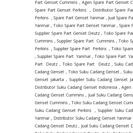
Part Genset Cummins , Agen Spare Part Genset C
Spare Part Genset Perkins , Distributor Spare P
Perkins , Spare Part Genset Yanmar , Jual Spare P
Yanmar , Toko Spare Part Genset Yanmar , Spare Pa
Supplier Spare Part Genset Deutz , Toko Spare Pa
Cummins , Supplier Spare Part Cummins , Toko Spa
Perkins , Supplier Spare Part Perkins , Toko Spar
, Supplier Spare Part Yanmar , Toko Spare Part Yan
Part Deutz , Toko Spare Part Deutz , Suku Cada
Cadang Genset , Toko Suku Cadang Genset , Suku C
Genset Jakarta , Supplier Suku Cadang Genset J
Distributor Suku Cadang Genset Indonesia , Agen
Cadang Genset Cummins , Jual Suku Cadang Gens
Genset Cummins , Toko Suku Cadang Genset Cummin
Suku Cadang Genset Perkins , Supplier Suku Ca
Yanmar , Distributor Suku Cadang Genset Yanmar
Cadang Genset Deutz , Jual Suku Cadang Genset D