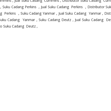
mmins , Jual Suku Cadang Cummins , Distributor Suku Cadang Cum
uku Cadang Perkins , Jual Suku Cadang Perkins , Distributor Su
ng Perkins , Suku Cadang Yanmar , Jual Suku Cadang Yanmar , Dis
uku Cadang Yanmar , Suku Cadang Deutz , Jual Suku Cadang Deu
ko Suku Cadang Deutz ,