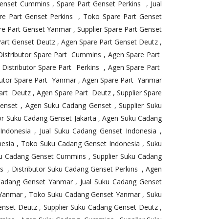
nset Cummins , Spare Part Genset Perkins , Jual
are Part Genset Perkins , Toko Spare Part Genset
re Part Genset Yanmar , Supplier Spare Part Genset
Part Genset Deutz , Agen Spare Part Genset Deutz ,
 Distributor Spare Part Cummins , Agen Spare Part
 Distributor Spare Part Perkins , Agen Spare Part
ributor Spare Part Yanmar , Agen Spare Part Yanmar
Part Deutz , Agen Spare Part Deutz , Supplier Spare
enset , Agen Suku Cadang Genset , Supplier Suku
tor Suku Cadang Genset Jakarta , Agen Suku Cadang
Indonesia , Jual Suku Cadang Genset Indonesia ,
nesia , Toko Suku Cadang Genset Indonesia , Suku
u Cadang Genset Cummins , Supplier Suku Cadang
 , Distributor Suku Cadang Genset Perkins , Agen
Cadang Genset Yanmar , Jual Suku Cadang Genset
 Yanmar , Toko Suku Cadang Genset Yanmar , Suku
nset Deutz , Supplier Suku Cadang Genset Deutz ,