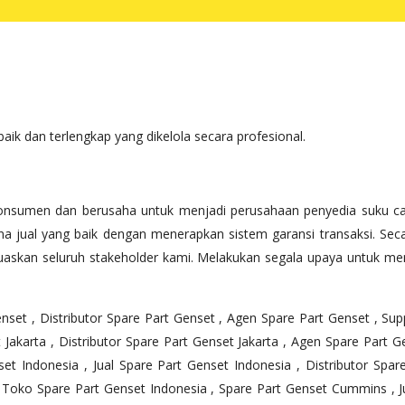
ik dan terlengkap yang dikelola secara profesional.
 konsumen dan berusaha untuk menjadi perusahaan penyedia suku c
rna jual yang baik dengan menerapkan sistem garansi transaksi. S
uaskan seluruh stakeholder kami. Melakukan segala upaya untuk men
nset , Distributor Spare Part Genset , Agen Spare Part Genset , Sup
 Jakarta , Distributor Spare Part Genset Jakarta , Agen Spare Part Ge
et Indonesia , Jual Spare Part Genset Indonesia , Distributor Spa
 , Toko Spare Part Genset Indonesia , Spare Part Genset Cummins , J