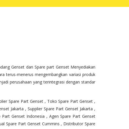
adang Genset dan Spare part Genset Menyediakan
ecara terus-menerus mengembangkan variasi produk
jadi perusahaan yang terintegrasi dengan standar
plier Spare Part Genset , Toko Spare Part Genset ,
nset Jakarta , Supplier Spare Part Genset Jakarta ,
re Part Genset Indonesia , Agen Spare Part Genset
ual Spare Part Genset Cummins , Distributor Spare