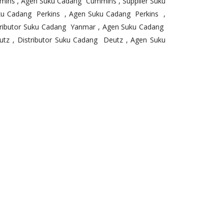
mins , Agen Suku Cadang Cummins , Supplier Suku
ku Cadang Perkins , Agen Suku Cadang Perkins ,
tributor Suku Cadang Yanmar , Agen Suku Cadang
tz , Distributor Suku Cadang Deutz , Agen Suku