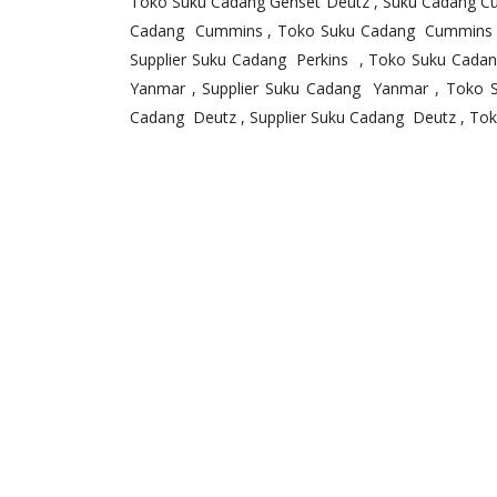
Toko Suku Cadang Genset Deutz , Suku Cadang Cu
Cadang Cummins , Toko Suku Cadang Cummins , S
Supplier Suku Cadang Perkins , Toko Suku Cada
Yanmar , Supplier Suku Cadang Yanmar , Toko S
Cadang Deutz , Supplier Suku Cadang Deutz , To