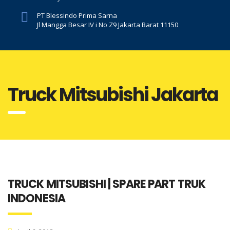
PT Blessindo Prima Sarna
Jl Mangga Besar IV i No Z9 Jakarta Barat 11150
Truck Mitsubishi Jakarta
TRUCK MITSUBISHI | SPARE PART TRUK
INDONESIA