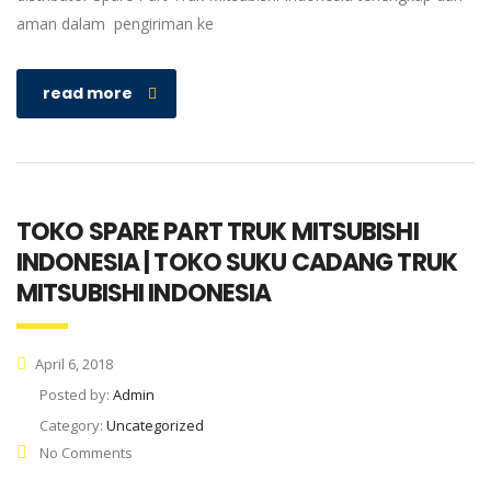
aman dalam pengiriman ke
read more
TOKO SPARE PART TRUK MITSUBISHI
INDONESIA | TOKO SUKU CADANG TRUK
MITSUBISHI INDONESIA
April 6, 2018
Posted by:
Admin
Category:
Uncategorized
No Comments