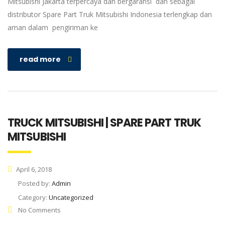
Mitsubishi Jakarta terpercaya dan bergaransi dan sebagai
distributor Spare Part Truk Mitsubishi Indonesia terlengkap dan
aman dalam pengiriman ke
read more
TRUCK MITSUBISHI | SPARE PART TRUK
MITSUBISHI
April 6, 2018
Posted by:
Admin
Category:
Uncategorized
No Comments