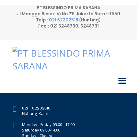
PT BLESSINDO PRIMA SARANA
Jl Mangga Besar IVi No.Z9 Jakarta Barat-11150
Telp :
021 62202518
(Hunting)
Fax : 021 6248730, 6248731
021 - 62202518
Hubungi Kami
Monday - Friday 09.00 - 17.00
Saturday 09.00-14.00
Sunday - Closed