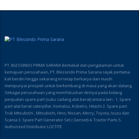
PT. BLESSINDO PRIMA SARANA Berbekal dari pengalaman untuk
kemajuan perusahaan, PT. Blessindo Prima Sarana sejak pertama
kali berdiri hingga sekarang ini tetap berkarya dan masih
mempunyai prospek untuk berkembang di masa yang akan datang.
Sebagai perusahaan yang memfokuskan dirinya pada bidang
penjualan spare part (suku cadang alat berat) antara lain : 1. Spare
part alat berat caterpillar, Komatsu, Kobelco, Hitachi 2. Spare part
Truk Mitsubishi , Mitsubishi, Hino, Nissan, Mercy, Toyota, Isuzu dan
Scania 3. Spare Part Generator Set ( Genset) 4. Tractor Parts 5.
Authorized Distributor LOCTITE