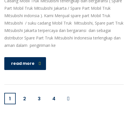
Cadang Mobil Truk Mitsubishi terlengkap dan bergaransi ( Spare
Part Mobil Truk Mitsubishi Jakarta / Spare Part Mobil Truk
Mitsubishi indonsia ). Kami Menjual spare part Mobil Truk
Mitsubishi / suku cadang Mobil Truk Mitsubishi, Spare part Truk
Mitsubishi Jakarta terpercaya dan bergaransi dan sebagai
distributor Spare Part Truk Mitsubishi Indonesia terlengkap dan
aman dalam pengiriman ke
read more
1
2
3
4