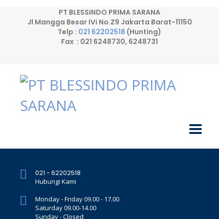
PT BLESSINDO PRIMA SARANA
Jl Mangga Besar IVi No.Z9 Jakarta Barat-11150
Telp :
021 62202518
(Hunting)
Fax : 021 6248730, 6248731
021 - 62202518
Hubungi Kami
Monday - Friday 09.00 - 17.00
Saturday 09.00-14.00
Sunday - Closed