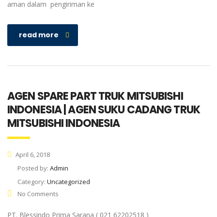
aman dalam pengiriman ke
read more
AGEN SPARE PART TRUK MITSUBISHI
INDONESIA | AGEN SUKU CADANG TRUK
MITSUBISHI INDONESIA
April 6, 2018
Posted by:
Admin
Category:
Uncategorized
No Comments
PT. Blessindo Prima Sarana ( 021 62202518 )