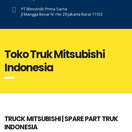
PT Blessindo Prima Sarna
Jl Mangga Besar IV i No Z9 Jakarta Barat 11150
Toko Truk Mitsubishi
Indonesia
TRUCK MITSUBISHI | SPARE PART TRUK
INDONESIA