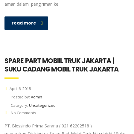
aman dalam pengiriman ke
read more
SPARE PART MOBIIL TRUK JAKARTA |
SUKU CADANG MOBIL TRUK JAKARTA
April 6, 2018
Posted by:
Admin
Category:
Uncategorized
No Comments
PT. Blessindo Prima Sarana ( 021 62202518 )
merupakan Distributor Spare Part Mobil Truk Mitsubishi / Suku