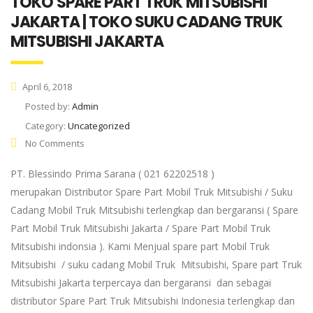
TOKO SPARE PART TRUK MITSUBISHI
JAKARTA | TOKO SUKU CADANG TRUK
MITSUBISHI JAKARTA
April 6, 2018
Posted by:
Admin
Category:
Uncategorized
No Comments
PT. Blessindo Prima Sarana ( 021 62202518 )
merupakan Distributor Spare Part Mobil Truk Mitsubishi / Suku
Cadang Mobil Truk Mitsubishi terlengkap dan bergaransi ( Spare
Part Mobil Truk Mitsubishi Jakarta / Spare Part Mobil Truk
Mitsubishi indonsia ). Kami Menjual spare part Mobil Truk
Mitsubishi / suku cadang Mobil Truk Mitsubishi, Spare part Truk
Mitsubishi Jakarta terpercaya dan bergaransi dan sebagai
distributor Spare Part Truk Mitsubishi Indonesia terlengkap dan