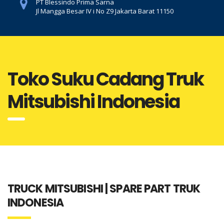
PT Blessindo Prima Sarna
Jl Mangga Besar IV i No Z9 Jakarta Barat 11150
Toko Suku Cadang Truk
Mitsubishi Indonesia
TRUCK MITSUBISHI | SPARE PART TRUK
INDONESIA