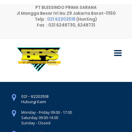
PT BLESSINDO PRIMA SARANA
Jl Mangga Besar IVi No.Z9 Jakarta Barat-11150
Telp :
021 62202518
(Hunting)
Fax : 021 6248730, 6248731
021 - 62202518
Hubungi Kami
Monday - Friday 09.00 - 17.00
Saturday 09.00-14.00
Sunday - Closed