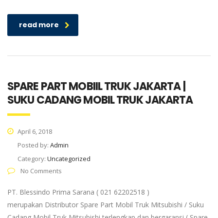
read more
SPARE PART MOBIIL TRUK JAKARTA |
SUKU CADANG MOBIL TRUK JAKARTA
April 6, 2018
Posted by:
Admin
Category:
Uncategorized
No Comments
PT. Blessindo Prima Sarana ( 021 62202518 )
merupakan Distributor Spare Part Mobil Truk Mitsubishi / Suku
Cadang Mobil Truk Mitsubishi terlengkap dan bergaransi ( Spare