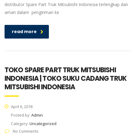
distributor Spare Part Truk Mitsubishi Indonesia terlengkap dan
aman dalam pengiriman ke
read more
TOKO SPARE PART TRUK MITSUBISHI
INDONESIA | TOKO SUKU CADANG TRUK
MITSUBISHI INDONESIA
April 6, 2018
Posted by:
Admin
Category:
Uncategorized
No Comments