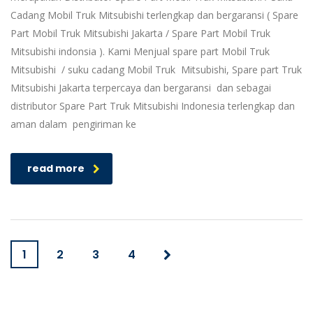
Cadang Mobil Truk Mitsubishi terlengkap dan bergaransi ( Spare
Part Mobil Truk Mitsubishi Jakarta / Spare Part Mobil Truk
Mitsubishi indonsia ). Kami Menjual spare part Mobil Truk
Mitsubishi / suku cadang Mobil Truk Mitsubishi, Spare part Truk
Mitsubishi Jakarta terpercaya dan bergaransi dan sebagai
distributor Spare Part Truk Mitsubishi Indonesia terlengkap dan
aman dalam pengiriman ke
read more
1
2
3
4