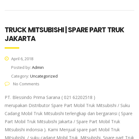
TRUCK MITSUBISHI | SPARE PART TRUK
JAKARTA
April 6, 2018
Posted by:
Admin
Category:
Uncategorized
No Comments
PT. Blessindo Prima Sarana ( 021 62202518 )
merupakan Distributor Spare Part Mobil Truk Mitsubishi / Suku
Cadang Mobil Truk Mitsubishi terlengkap dan bergaransi ( Spare
Part Mobil Truk Mitsubishi Jakarta / Spare Part Mobil Truk
Mitsubishi indonsia ). Kami Menjual spare part Mobil Truk
Mitsubishi / suku cadang Mobil Truk Mitsubishi, Spare part Truk