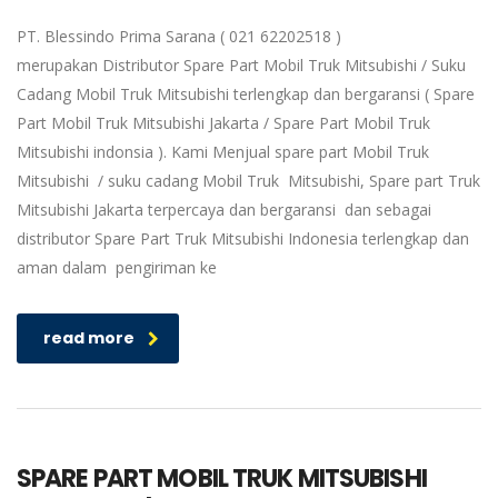
PT. Blessindo Prima Sarana ( 021 62202518 )
merupakan Distributor Spare Part Mobil Truk Mitsubishi / Suku
Cadang Mobil Truk Mitsubishi terlengkap dan bergaransi ( Spare
Part Mobil Truk Mitsubishi Jakarta / Spare Part Mobil Truk
Mitsubishi indonsia ). Kami Menjual spare part Mobil Truk
Mitsubishi / suku cadang Mobil Truk Mitsubishi, Spare part Truk
Mitsubishi Jakarta terpercaya dan bergaransi dan sebagai
distributor Spare Part Truk Mitsubishi Indonesia terlengkap dan
aman dalam pengiriman ke
read more
SPARE PART MOBIL TRUK MITSUBISHI