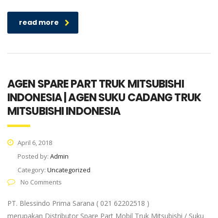
read more
AGEN SPARE PART TRUK MITSUBISHI
INDONESIA | AGEN SUKU CADANG TRUK
MITSUBISHI INDONESIA
April 6, 2018
Posted by:
Admin
Category:
Uncategorized
No Comments
PT. Blessindo Prima Sarana ( 021 62202518 )
merupakan Distributor Spare Part Mobil Truk Mitsubishi / Suku