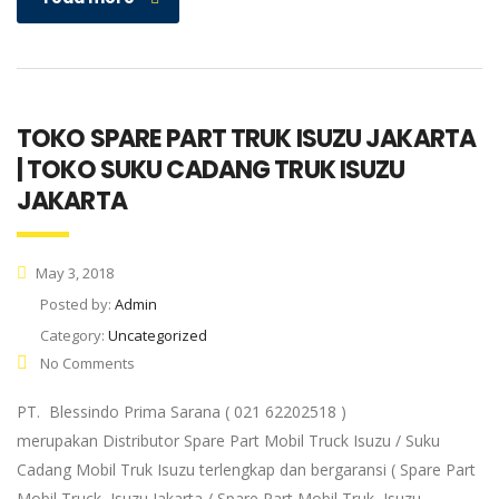
TOKO SPARE PART TRUK ISUZU JAKARTA
| TOKO SUKU CADANG TRUK ISUZU
JAKARTA
May 3, 2018
Posted by:
Admin
Category:
Uncategorized
No Comments
PT. Blessindo Prima Sarana ( 021 62202518 )
merupakan Distributor Spare Part Mobil Truck Isuzu / Suku
Cadang Mobil Truk Isuzu terlengkap dan bergaransi ( Spare Part
Mobil Truck Isuzu Jakarta / Spare Part Mobil Truk Isuzu