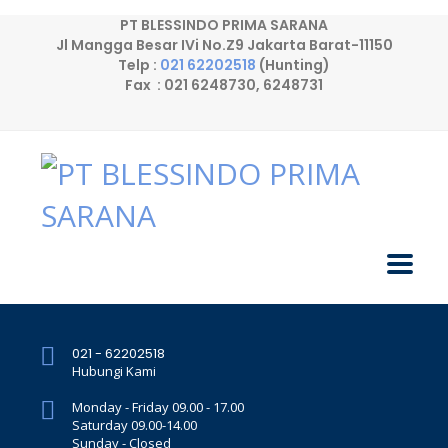
PT BLESSINDO PRIMA SARANA
Jl Mangga Besar IVi No.Z9 Jakarta Barat-11150
Telp :
021 62202518
(Hunting)
Fax : 021 6248730, 6248731
021 - 62202518
Hubungi Kami
Monday - Friday 09.00 - 17.00
Saturday 09.00-14.00
Sunday - Closed