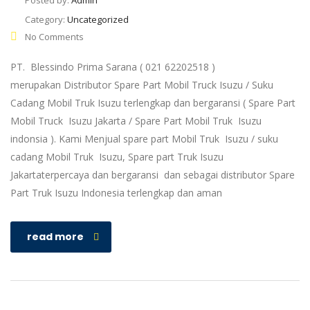
Posted by:
Admin
Category:
Uncategorized
No Comments
PT. Blessindo Prima Sarana ( 021 62202518 )
merupakan Distributor Spare Part Mobil Truck Isuzu / Suku
Cadang Mobil Truk Isuzu terlengkap dan bergaransi ( Spare Part
Mobil Truck Isuzu Jakarta / Spare Part Mobil Truk Isuzu
indonsia ). Kami Menjual spare part Mobil Truk Isuzu / suku
cadang Mobil Truk Isuzu, Spare part Truk Isuzu
Jakartaterpercaya dan bergaransi dan sebagai distributor Spare
Part Truk Isuzu Indonesia terlengkap dan aman
read more