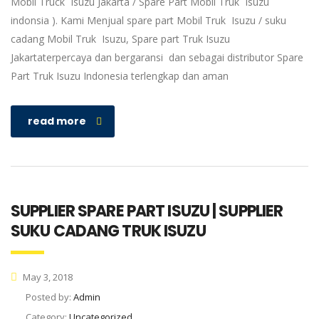
Mobil Truck Isuzu Jakarta / Spare Part Mobil Truk Isuzu
indonsia ). Kami Menjual spare part Mobil Truk Isuzu / suku
cadang Mobil Truk Isuzu, Spare part Truk Isuzu
Jakartaterpercaya dan bergaransi dan sebagai distributor Spare
Part Truk Isuzu Indonesia terlengkap dan aman
read more
SUPPLIER SPARE PART ISUZU | SUPPLIER
SUKU CADANG TRUK ISUZU
May 3, 2018
Posted by:
Admin
Category:
Uncategorized