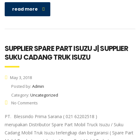
read more
SUPPLIER SPARE PART ISUZU J| SUPPLIER
SUKU CADANG TRUK ISUZU
May 3, 2018
Posted by:
Admin
Category:
Uncategorized
No Comments
PT. Blessindo Prima Sarana ( 021 62202518 )
merupakan Distributor Spare Part Mobil Truck Isuzu / Suku
Cadang Mobil Truk Isuzu terlengkap dan bergaransi ( Spare Part