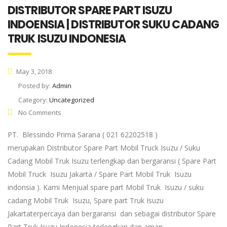
DISTRIBUTOR SPARE PART ISUZU
INDOENSIA | DISTRIBUTOR SUKU CADANG
TRUK ISUZU INDONESIA
May 3, 2018
Posted by:
Admin
Category:
Uncategorized
No Comments
PT. Blessindo Prima Sarana ( 021 62202518 )
merupakan Distributor Spare Part Mobil Truck Isuzu / Suku
Cadang Mobil Truk Isuzu terlengkap dan bergaransi ( Spare Part
Mobil Truck Isuzu Jakarta / Spare Part Mobil Truk Isuzu
indonsia ). Kami Menjual spare part Mobil Truk Isuzu / suku
cadang Mobil Truk Isuzu, Spare part Truk Isuzu
Jakartaterpercaya dan bergaransi dan sebagai distributor Spare
Part Truk Isuzu Indonesia terlengkap dan aman