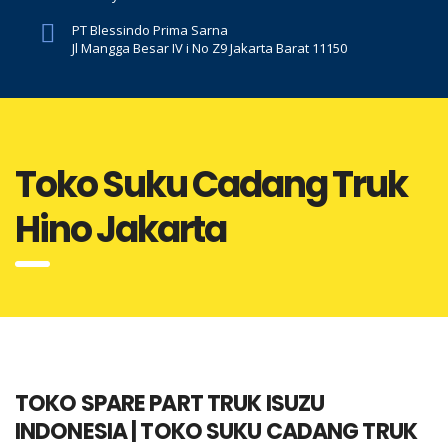
PT Blessindo Prima Sarna
Jl Mangga Besar IV i No Z9 Jakarta Barat 11150
Toko Suku Cadang Truk
Hino Jakarta
TOKO SPARE PART TRUK ISUZU
INDONESIA | TOKO SUKU CADANG TRUK