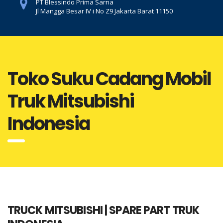
PT Blessindo Prima Sarna
Jl Mangga Besar IV i No Z9 Jakarta Barat 11150
Toko Suku Cadang Mobil
Truk Mitsubishi
Indonesia
TRUCK MITSUBISHI | SPARE PART TRUK