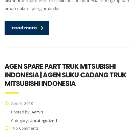
distributor Spare Part Truk Mitsubishi Indonesia terlengkap dan
aman dalam pengiriman ke
read more
AGEN SPARE PART TRUK MITSUBISHI
INDONESIA | AGEN SUKU CADANG TRUK
MITSUBISHI INDONESIA
April 6, 2018
Posted by:
Admin
Category:
Uncategorized
No Comments