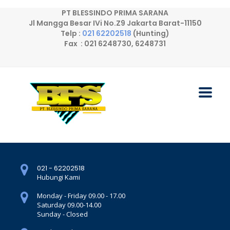
PT BLESSINDO PRIMA SARANA
Jl Mangga Besar IVi No.Z9 Jakarta Barat-11150
Telp :
021 62202518
(Hunting)
Fax : 021 6248730, 6248731
021 - 62202518
Hubungi Kami
Monday - Friday 09.00 - 17.00
Saturday 09.00-14.00
Sunday - Closed