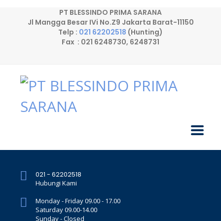
PT BLESSINDO PRIMA SARANA
Jl Mangga Besar IVi No.Z9 Jakarta Barat-11150
Telp :
021 62202518
(Hunting)
Fax : 021 6248730, 6248731
021 - 62202518
Hubungi Kami
Monday - Friday 09.00 - 17.00
Saturday 09.00-14.00
Sunday - Closed