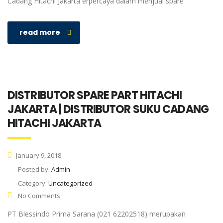
Cadang Hitachi Jakarta erpercaya dalam menjual spare
read more
DISTRIBUTOR SPARE PART HITACHI
JAKARTA | DISTRIBUTOR SUKU CADANG
HITACHI JAKARTA
January 9, 2018
Posted by:
Admin
Category:
Uncategorized
No Comments
PT Blessindo Prima Sarana (021 62202518) merupakan