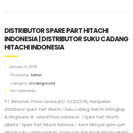
DISTRIBUTOR SPARE PART HITACHI
INDONESIA | DISTRIBUTOR SUKU CADANG
HITACHI INDONESIA
January 9, 2018
Posted by:
Admin
Category:
Uncategorized
No Comments
PT Blessindo Prima Sarana (021 62202518) merupakan
Distributor Spare Part Hitachi / Suku Cadang Hiatchi terlengkap
& bergaransi di seluruh kota indonesia ( Spare Part Hitachi
Jakarta / Spare Part Hitachi indonsia ). Kami Menjual spare part
Hitachi suku cadang Hiatchi, Spare part Alat Berat Hitachi Jakarta