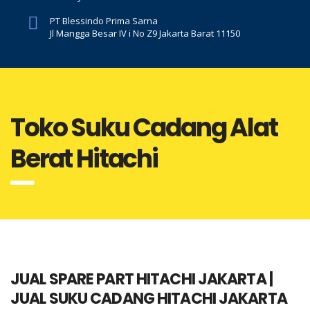
PT Blessindo Prima Sarna
Jl Mangga Besar IV i No Z9 Jakarta Barat 11150
Toko Suku Cadang Alat
Berat Hitachi
JUAL SPARE PART HITACHI JAKARTA |
JUAL SUKU CADANG HITACHI JAKARTA