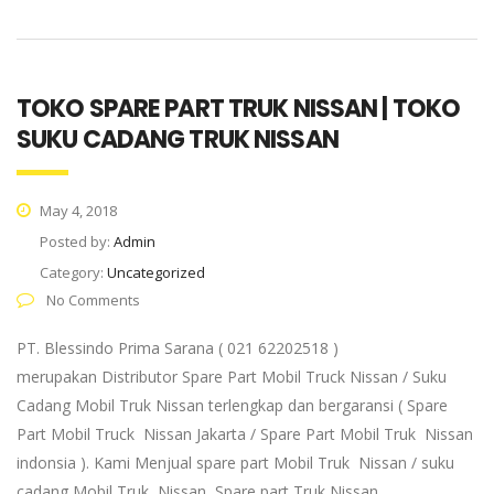
TOKO SPARE PART TRUK NISSAN | TOKO
SUKU CADANG TRUK NISSAN
May 4, 2018
Posted by:
Admin
Category:
Uncategorized
No Comments
PT. Blessindo Prima Sarana ( 021 62202518 )
merupakan Distributor Spare Part Mobil Truck Nissan / Suku
Cadang Mobil Truk Nissan terlengkap dan bergaransi ( Spare
Part Mobil Truck Nissan Jakarta / Spare Part Mobil Truk Nissan
indonsia ). Kami Menjual spare part Mobil Truk Nissan / suku
cadang Mobil Truk Nissan, Spare part Truk Nissan