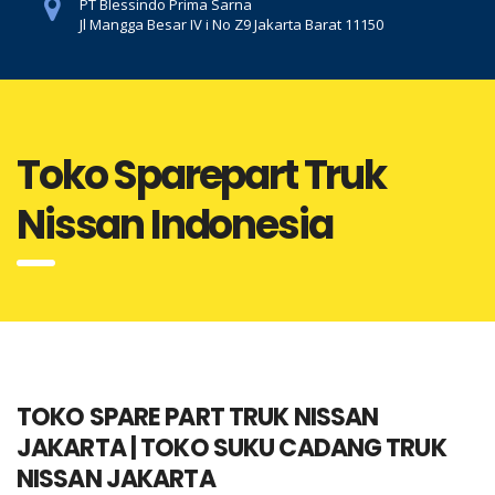
PT Blessindo Prima Sarna
Jl Mangga Besar IV i No Z9 Jakarta Barat 11150
Toko Sparepart Truk
Nissan Indonesia
TOKO SPARE PART TRUK NISSAN
JAKARTA | TOKO SUKU CADANG TRUK
NISSAN JAKARTA