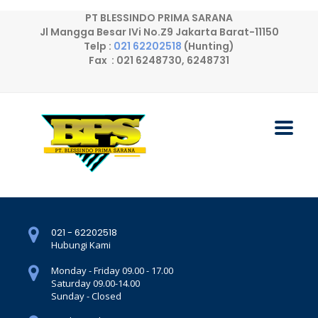
PT BLESSINDO PRIMA SARANA
Jl Mangga Besar IVi No.Z9 Jakarta Barat-11150
Telp :
021 62202518
(Hunting)
Fax : 021 6248730, 6248731
021 - 62202518
Hubungi Kami
Monday - Friday 09.00 - 17.00
Saturday 09.00-14.00
Sunday - Closed