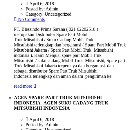
April 6, 2018
Posted by:
Admin
Category:
Uncategorized
No Comments
PT. Blessindo Prima Sarana ( 021 62202518 )
merupakan Distributor Spare Part Mobil
Truk Mitsubishi / Suku Cadang Mobil Truk
Mitsubishi terlengkap dan bergaransi ( Spare Part Mobil Truk
Mitsubishi Jakarta / Spare Part Mobil Truk Mitsubishi
indonsia ). Kami Menjual spare part Mobil Truk
Mitsubishi / suku cadang Mobil Truk Mitsubishi, Spare part
Truk Mitsubishi Jakarta terpercaya dan bergaransi dan
sebagai distributor Spare Part Truk Mitsubishi
Indonesia terlengkap dan aman dalam pengiriman ke
read more
AGEN SPARE PART TRUK MITSUBISHI
INDONESIA | AGEN SUKU CADANG TRUK
MITSUBISHI INDONESIA
April 6, 2018
Posted by:
Admin
Category:
Uncategorized