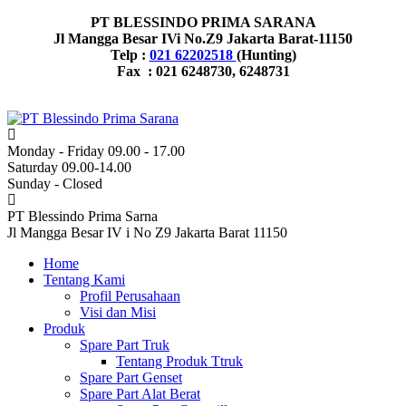
PT BLESSINDO PRIMA SARANA
Jl Mangga Besar IVi No.Z9 Jakarta Barat-11150
Telp :
021 62202518
(Hunting)
Fax : 021 6248730, 6248731
Monday - Friday 09.00 - 17.00
Saturday 09.00-14.00
Sunday - Closed
PT Blessindo Prima Sarna
Jl Mangga Besar IV i No Z9 Jakarta Barat 11150
Home
Tentang Kami
Profil Perusahaan
Visi dan Misi
Produk
Spare Part Truk
Tentang Produk Ttruk
Spare Part Genset
Spare Part Alat Berat