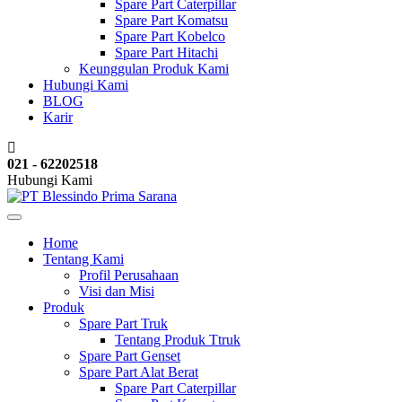
Spare Part Caterpillar
Spare Part Komatsu
Spare Part Kobelco
Spare Part Hitachi
Keunggulan Produk Kami
Hubungi Kami
BLOG
Karir
021 - 62202518
Hubungi Kami
Home
Tentang Kami
Profil Perusahaan
Visi dan Misi
Produk
Spare Part Truk
Tentang Produk Ttruk
Spare Part Genset
Spare Part Alat Berat
Spare Part Caterpillar