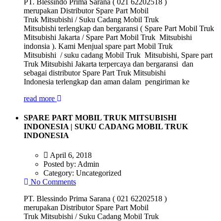
PT. Blessindo Prima Sarana ( 021 62202518 )
merupakan Distributor Spare Part Mobil
Truk Mitsubishi / Suku Cadang Mobil Truk
Mitsubishi terlengkap dan bergaransi ( Spare Part Mobil Truk
Mitsubishi Jakarta / Spare Part Mobil Truk Mitsubishi
indonsia ). Kami Menjual spare part Mobil Truk
Mitsubishi / suku cadang Mobil Truk Mitsubishi, Spare part
Truk Mitsubishi Jakarta terpercaya dan bergaransi dan
sebagai distributor Spare Part Truk Mitsubishi
Indonesia terlengkap dan aman dalam pengiriman ke
read more
SPARE PART MOBIL TRUK MITSUBISHI
INDONESIA | SUKU CADANG MOBIL TRUK
INDONESIA
April 6, 2018
Posted by:
Admin
Category:
Uncategorized
No Comments
PT. Blessindo Prima Sarana ( 021 62202518 )
merupakan Distributor Spare Part Mobil
Truk Mitsubishi / Suku Cadang Mobil Truk