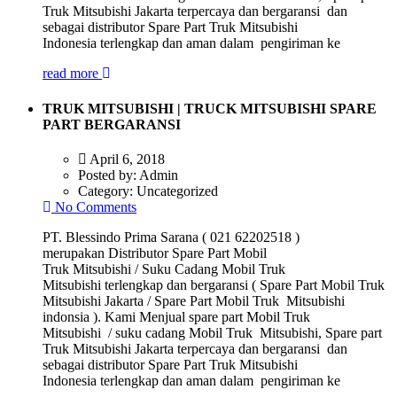
Truk Mitsubishi Jakarta terpercaya dan bergaransi dan
sebagai distributor Spare Part Truk Mitsubishi
Indonesia terlengkap dan aman dalam pengiriman ke
read more
TRUK MITSUBISHI | TRUCK MITSUBISHI SPARE
PART BERGARANSI
April 6, 2018
Posted by:
Admin
Category:
Uncategorized
No Comments
PT. Blessindo Prima Sarana ( 021 62202518 )
merupakan Distributor Spare Part Mobil
Truk Mitsubishi / Suku Cadang Mobil Truk
Mitsubishi terlengkap dan bergaransi ( Spare Part Mobil Truk
Mitsubishi Jakarta / Spare Part Mobil Truk Mitsubishi
indonsia ). Kami Menjual spare part Mobil Truk
Mitsubishi / suku cadang Mobil Truk Mitsubishi, Spare part
Truk Mitsubishi Jakarta terpercaya dan bergaransi dan
sebagai distributor Spare Part Truk Mitsubishi
Indonesia terlengkap dan aman dalam pengiriman ke