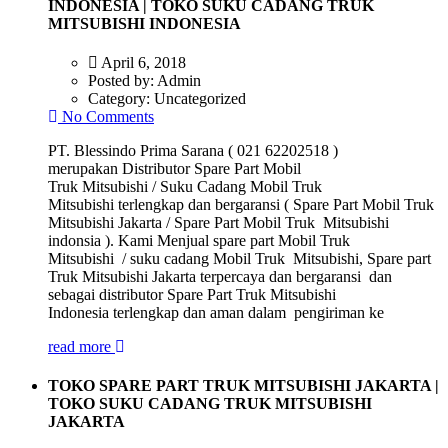
INDONESIA | TOKO SUKU CADANG TRUK
MITSUBISHI INDONESIA
April 6, 2018
Posted by:
Admin
Category:
Uncategorized
No Comments
PT. Blessindo Prima Sarana ( 021 62202518 )
merupakan Distributor Spare Part Mobil
Truk Mitsubishi / Suku Cadang Mobil Truk
Mitsubishi terlengkap dan bergaransi ( Spare Part Mobil Truk
Mitsubishi Jakarta / Spare Part Mobil Truk Mitsubishi
indonsia ). Kami Menjual spare part Mobil Truk
Mitsubishi / suku cadang Mobil Truk Mitsubishi, Spare part
Truk Mitsubishi Jakarta terpercaya dan bergaransi dan
sebagai distributor Spare Part Truk Mitsubishi
Indonesia terlengkap dan aman dalam pengiriman ke
read more
TOKO SPARE PART TRUK MITSUBISHI JAKARTA |
TOKO SUKU CADANG TRUK MITSUBISHI
JAKARTA