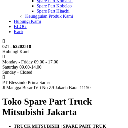
Spare Part Komatsu
Spare Part Kobelco
Spare Part Hitachi
Keunggulan Produk Kami
Hubungi Kami
BLOG
Karir
021 - 62202518
Hubungi Kami
Monday - Friday 09.00 - 17.00
Saturday 09.00-14.00
Sunday - Closed
PT Blessindo Prima Sarna
Jl Mangga Besar IV i No Z9 Jakarta Barat 11150
Toko Spare Part Truck
Mitsubishi Jakarta
TRUCK MITSUBISHI | SPARE PART TRUK