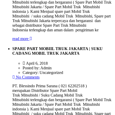
Mitsubishi terlengkap dan bergaransi ( Spare Part Mobil Truk
Mitsubishi Jakarta / Spare Part Mobil Truk Mitsubishi
indonsia ). Kami Menjual spare part Mobil Truk
Mitsubishi / suku cadang Mobil Truk Mitsubishi, Spare part
Truk Mitsubishi Jakarta terpercaya dan bergaransi dan
sebagai distributor Spare Part Truk Mitsubishi
Indonesia terlengkap dan aman dalam pengiriman ke
read more
SPARE PART MOBIIL TRUK JAKARTA | SUKU
CADANG MOBIL TRUK JAKARTA
April 6, 2018
Posted by:
Admin
Category:
Uncategorized
No Comments
PT. Blessindo Prima Sarana ( 021 62202518 )
merupakan Distributor Spare Part Mobil
Truk Mitsubishi / Suku Cadang Mobil Truk
Mitsubishi terlengkap dan bergaransi ( Spare Part Mobil Truk
Mitsubishi Jakarta / Spare Part Mobil Truk Mitsubishi
indonsia ). Kami Menjual spare part Mobil Truk
Mitsubishi / suku cadang Mobil Truk Mitsubishi, Spare part