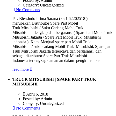
Posted by:
Admin
Category:
Uncategorized
No Comments
PT. Blessindo Prima Sarana ( 021 62202518 )
merupakan Distributor Spare Part Mobil
Truk Mitsubishi / Suku Cadang Mobil Truk
Mitsubishi terlengkap dan bergaransi ( Spare Part Mobil Truk
Mitsubishi Jakarta / Spare Part Mobil Truk Mitsubishi
indonsia ). Kami Menjual spare part Mobil Truk
Mitsubishi / suku cadang Mobil Truk Mitsubishi, Spare part
Truk Mitsubishi Jakarta terpercaya dan bergaransi dan
sebagai distributor Spare Part Truk Mitsubishi
Indonesia terlengkap dan aman dalam pengiriman ke
read more
TRUCK MITSUBISHI | SPARE PART TRUK
MITSUBISHI
April 6, 2018
Posted by:
Admin
Category:
Uncategorized
No Comments