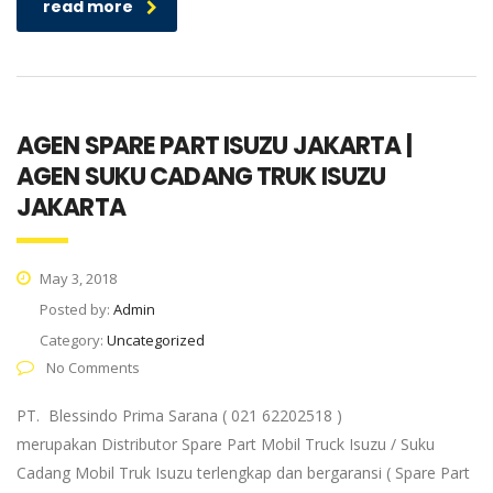
read more
AGEN SPARE PART ISUZU JAKARTA |
AGEN SUKU CADANG TRUK ISUZU
JAKARTA
May 3, 2018
Posted by:
Admin
Category:
Uncategorized
No Comments
PT. Blessindo Prima Sarana ( 021 62202518 )
merupakan Distributor Spare Part Mobil Truck Isuzu / Suku
Cadang Mobil Truk Isuzu terlengkap dan bergaransi ( Spare Part