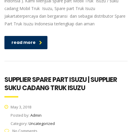
indonsia ). Kami Menjual spare part Mobil Truk Isuzu / suku
cadang Mobil Truk Isuzu, Spare part Truk Isuzu
Jakartaterpercaya dan bergaransi dan sebagai distributor Spare
Part Truk Isuzu Indonesia terlengkap dan aman
read more
SUPPLIER SPARE PART ISUZU | SUPPLIER
SUKU CADANG TRUK ISUZU
May 3, 2018
Posted by:
Admin
Category:
Uncategorized
No Comments