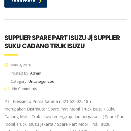
read more
SUPPLIER SPARE PART ISUZU J| SUPPLIER
SUKU CADANG TRUK ISUZU
May 3, 2018
Posted by:
Admin
Category:
Uncategorized
No Comments
PT. Blessindo Prima Sarana ( 021 62202518 )
merupakan Distributor Spare Part Mobil Truck Isuzu / Suku
Cadang Mobil Truk Isuzu terlengkap dan bergaransi ( Spare Part
Mobil Truck Isuzu Jakarta / Spare Part Mobil Truk Isuzu