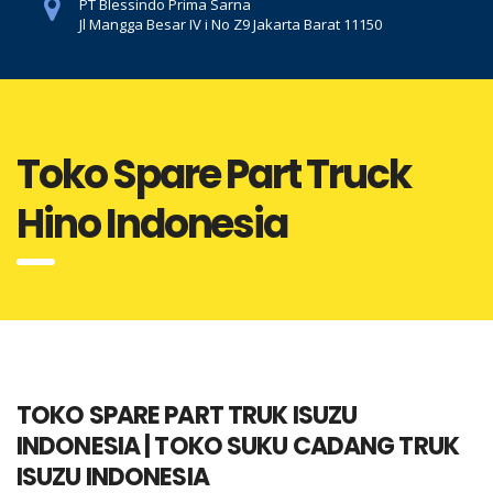
PT Blessindo Prima Sarna
Jl Mangga Besar IV i No Z9 Jakarta Barat 11150
Toko Spare Part Truck
Hino Indonesia
TOKO SPARE PART TRUK ISUZU
INDONESIA | TOKO SUKU CADANG TRUK
ISUZU INDONESIA