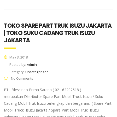
TOKO SPARE PART TRUK ISUZU JAKARTA
| TOKO SUKU CADANG TRUK ISUZU
JAKARTA
May 3, 2018
Posted by:
Admin
Category:
Uncategorized
No Comments
PT. Blessindo Prima Sarana ( 021 62202518 )
merupakan Distributor Spare Part Mobil Truck Isuzu / Suku
Cadang Mobil Truk Isuzu terlengkap dan bergaransi ( Spare Part
Mobil Truck Isuzu Jakarta / Spare Part Mobil Truk Isuzu
indonsia ). Kami Menjual spare part Mobil Truk Isuzu / suku