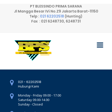
PT BLESSINDO PRIMA SARANA
Jl Mangga Besar IVi No.Z9 Jakarta Barat-11150
Telp :
021 62202518
(Hunting)
Fax : 021 6248730, 6248731
021 - 62202518
Hubungi Kami
Monday - Friday 09.00 - 17.00
Saturday 09.00-14.00
Sunday - Closed