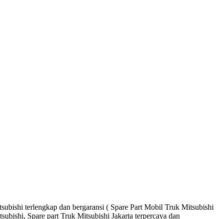
ubishi terlengkap dan bergaransi ( Spare Part Mobil Truk Mitsubishi
ubishi, Spare part Truk Mitsubishi Jakarta terpercaya dan