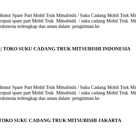
butor Spare Part Mobil Truk Mitsubishi / Suku Cadang Mobil Truk Mits
enjual spare part Mobil Truk Mitsubishi / suku cadang Mobil Truk Mits
i Indonesia terlengkap dan aman dalam pengiriman ke
 | TOKO SUKU CADANG TRUK MITSUBISHI INDONESIA
butor Spare Part Mobil Truk Mitsubishi / Suku Cadang Mobil Truk Mits
enjual spare part Mobil Truk Mitsubishi / suku cadang Mobil Truk Mits
i Indonesia terlengkap dan aman dalam pengiriman ke
 TOKO SUKU CADANG TRUK MITSUBISHI JAKARTA