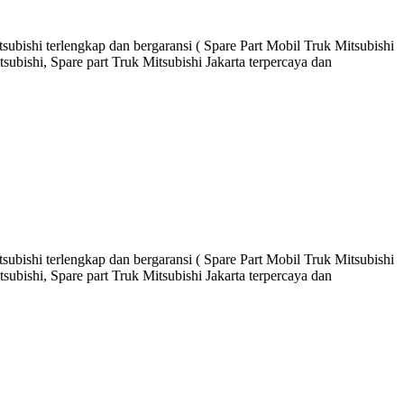
ubishi terlengkap dan bergaransi ( Spare Part Mobil Truk Mitsubishi
ubishi, Spare part Truk Mitsubishi Jakarta terpercaya dan
ubishi terlengkap dan bergaransi ( Spare Part Mobil Truk Mitsubishi
ubishi, Spare part Truk Mitsubishi Jakarta terpercaya dan