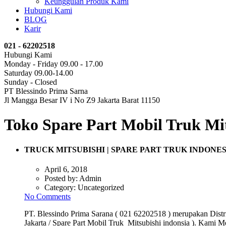
Keunggulan Produk Kami
Hubungi Kami
BLOG
Karir
021 - 62202518
Hubungi Kami
Monday - Friday 09.00 - 17.00
Saturday 09.00-14.00
Sunday - Closed
PT Blessindo Prima Sarna
Jl Mangga Besar IV i No Z9 Jakarta Barat 11150
Toko Spare Part Mobil Truk Mit
TRUCK MITSUBISHI | SPARE PART TRUK INDONES
April 6, 2018
Posted by:
Admin
Category:
Uncategorized
No Comments
PT. Blessindo Prima Sarana ( 021 62202518 ) merupakan Distri
Jakarta / Spare Part Mobil Truk Mitsubishi indonsia ). Kami M