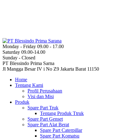
Monday - Friday 09.00 - 17.00
Saturday 09.00-14.00
Sunday - Closed
PT Blessindo Prima Sarna
Jl Mangga Besar IV i No Z9 Jakarta Barat 11150
Home
Tentang Kami
Profil Perusahaan
Visi dan Misi
Produk
Spare Part Truk
Tentang Produk Ttruk
Spare Part Genset
Spare Part Alat Berat
Spare Part Caterpillar
Spare Part Komatsu