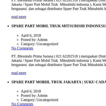
PT. Blessindo Prima Sarana ( 021 62202518 ) merupakan Distri
Jakarta / Spare Part Mobil Truk Mitsubishi indonsia ). Kami M
bergaransi dan sebagai distributor Spare Part Truk Mitsubish
read more
SPARE PART MOBIL TRUK MITSUBISHI INDONESI
April 6, 2018
Posted by:
Admin
Category:
Uncategorized
No Comments
PT. Blessindo Prima Sarana ( 021 62202518 ) merupakan Distri
Jakarta / Spare Part Mobil Truk Mitsubishi indonsia ). Kami M
bergaransi dan sebagai distributor Spare Part Truk Mitsubish
read more
SPARE PART MOBIIL TRUK JAKARTA | SUKU CA
April 6, 2018
Posted by:
Admin
Category:
Uncategorized
No Comments