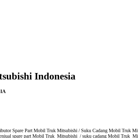
subishi Indonesia
IA
butor Spare Part Mobil Truk Mitsubishi / Suku Cadang Mobil Truk Mits
enjual spare part Mobil Truk Mitsubishi / suku cadang Mobil Truk Mits