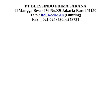
PT BLESSINDO PRIMA SARANA
Jl Mangga Besar IVi No.Z9 Jakarta Barat-11150
Telp :
021 62202518
(Hunting)
Fax : 021 6248730, 6248731