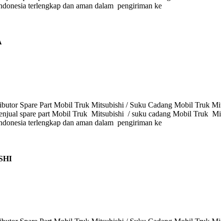
i Indonesia terlengkap dan aman dalam pengiriman ke
A
butor Spare Part Mobil Truk Mitsubishi / Suku Cadang Mobil Truk Mits
enjual spare part Mobil Truk Mitsubishi / suku cadang Mobil Truk Mits
i Indonesia terlengkap dan aman dalam pengiriman ke
SHI