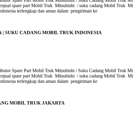
butor Spare Part Mobil Truk Mitsubishi / Suku Cadang Mobil Truk Mits
enjual spare part Mobil Truk Mitsubishi / suku cadang Mobil Truk Mits
i Indonesia terlengkap dan aman dalam pengiriman ke
A | SUKU CADANG MOBIL TRUK INDONESIA
butor Spare Part Mobil Truk Mitsubishi / Suku Cadang Mobil Truk Mits
enjual spare part Mobil Truk Mitsubishi / suku cadang Mobil Truk Mits
i Indonesia terlengkap dan aman dalam pengiriman ke
DANG MOBIL TRUK JAKARTA