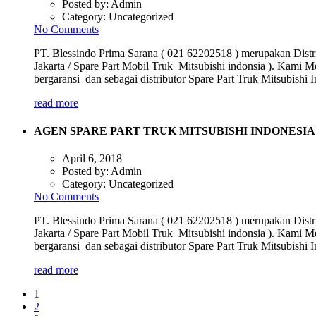
Posted by:
Admin
Category:
Uncategorized
No Comments
PT. Blessindo Prima Sarana ( 021 62202518 ) merupakan Distri
Jakarta / Spare Part Mobil Truk Mitsubishi indonsia ). Kami M
bergaransi dan sebagai distributor Spare Part Truk Mitsubish
read more
AGEN SPARE PART TRUK MITSUBISHI INDONESIA
April 6, 2018
Posted by:
Admin
Category:
Uncategorized
No Comments
PT. Blessindo Prima Sarana ( 021 62202518 ) merupakan Distri
Jakarta / Spare Part Mobil Truk Mitsubishi indonsia ). Kami M
bergaransi dan sebagai distributor Spare Part Truk Mitsubish
read more
1
2