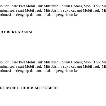
butor Spare Part Mobil Truk Mitsubishi / Suku Cadang Mobil Truk Mits
enjual spare part Mobil Truk Mitsubishi / suku cadang Mobil Truk Mits
i Indonesia terlengkap dan aman dalam pengiriman ke
PART BERGARANSI
butor Spare Part Mobil Truk Mitsubishi / Suku Cadang Mobil Truk Mits
enjual spare part Mobil Truk Mitsubishi / suku cadang Mobil Truk Mits
i Indonesia terlengkap dan aman dalam pengiriman ke
ART MOBIL TRUCK MITSUBISHI