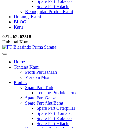
Spare Part Kobelco
Spare Part Hitachi
Keunggulan Produk Kami
Hubungi Kami
BLOG
Karir
021 - 62202518
Hubungi Kami
Home
Tentang Kami
Profil Perusahaan
Visi dan Misi
Produk
Spare Part Truk
Tentang Produk Ttruk
Spare Part Genset
Spare Part Alat Berat
Spare Part Caterpillar
Spare Part Komatsu
Spare Part Kobelco
Spare Part Hitachi