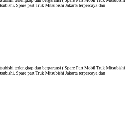
ubishi terlengkap dan bergaransi ( Spare Part Mobil Truk Mitsubishi
ubishi, Spare part Truk Mitsubishi Jakarta terpercaya dan
ubishi terlengkap dan bergaransi ( Spare Part Mobil Truk Mitsubishi
ubishi, Spare part Truk Mitsubishi Jakarta terpercaya dan