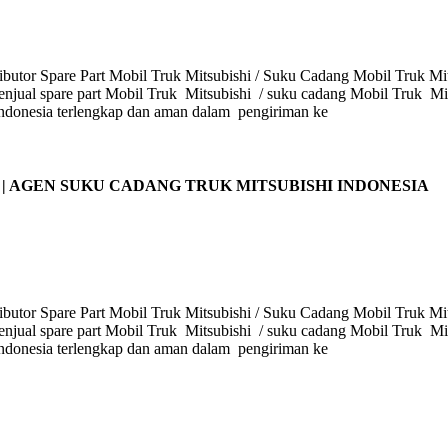
butor Spare Part Mobil Truk Mitsubishi / Suku Cadang Mobil Truk Mits
enjual spare part Mobil Truk Mitsubishi / suku cadang Mobil Truk Mits
i Indonesia terlengkap dan aman dalam pengiriman ke
 | AGEN SUKU CADANG TRUK MITSUBISHI INDONESIA
butor Spare Part Mobil Truk Mitsubishi / Suku Cadang Mobil Truk Mits
enjual spare part Mobil Truk Mitsubishi / suku cadang Mobil Truk Mits
i Indonesia terlengkap dan aman dalam pengiriman ke