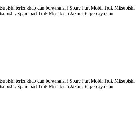
ubishi terlengkap dan bergaransi ( Spare Part Mobil Truk Mitsubishi
ubishi, Spare part Truk Mitsubishi Jakarta terpercaya dan
ubishi terlengkap dan bergaransi ( Spare Part Mobil Truk Mitsubishi
ubishi, Spare part Truk Mitsubishi Jakarta terpercaya dan