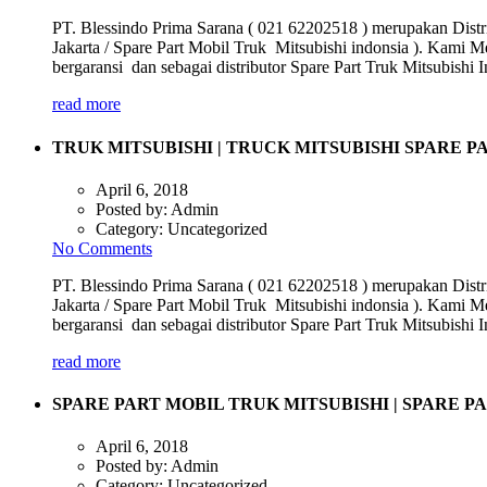
PT. Blessindo Prima Sarana ( 021 62202518 ) merupakan Distri
Jakarta / Spare Part Mobil Truk Mitsubishi indonsia ). Kami M
bergaransi dan sebagai distributor Spare Part Truk Mitsubish
read more
TRUK MITSUBISHI | TRUCK MITSUBISHI SPARE 
April 6, 2018
Posted by:
Admin
Category:
Uncategorized
No Comments
PT. Blessindo Prima Sarana ( 021 62202518 ) merupakan Distri
Jakarta / Spare Part Mobil Truk Mitsubishi indonsia ). Kami M
bergaransi dan sebagai distributor Spare Part Truk Mitsubish
read more
SPARE PART MOBIL TRUK MITSUBISHI | SPARE P
April 6, 2018
Posted by:
Admin
Category:
Uncategorized