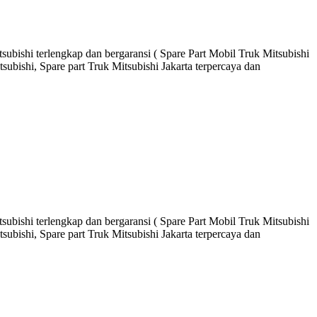
ubishi terlengkap dan bergaransi ( Spare Part Mobil Truk Mitsubishi
ubishi, Spare part Truk Mitsubishi Jakarta terpercaya dan
ubishi terlengkap dan bergaransi ( Spare Part Mobil Truk Mitsubishi
ubishi, Spare part Truk Mitsubishi Jakarta terpercaya dan