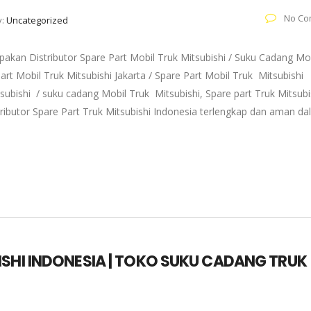
No Co
y:
Uncategorized
akan Distributor Spare Part Mobil Truk Mitsubishi / Suku Cadang Mo
art Mobil Truk Mitsubishi Jakarta / Spare Part Mobil Truk Mitsubishi
subishi / suku cadang Mobil Truk Mitsubishi, Spare part Truk Mitsubi
tributor Spare Part Truk Mitsubishi Indonesia terlengkap dan aman d
ISHI INDONESIA | TOKO SUKU CADANG TRUK