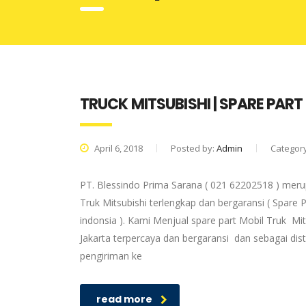
TRUCK MITSUBISHI | SPARE PART
April 6, 2018
Posted by:
Admin
Categor
PT. Blessindo Prima Sarana ( 021 62202518 ) merup
Truk Mitsubishi terlengkap dan bergaransi ( Spare P
indonsia ). Kami Menjual spare part Mobil Truk Mit
Jakarta terpercaya dan bergaransi dan sebagai dis
pengiriman ke
read more