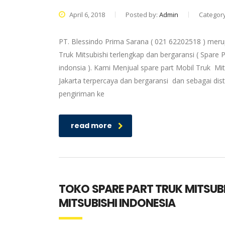
April 6, 2018
Posted by:
Admin
Categor
PT. Blessindo Prima Sarana ( 021 62202518 ) merup
Truk Mitsubishi terlengkap dan bergaransi ( Spare P
indonsia ). Kami Menjual spare part Mobil Truk Mit
Jakarta terpercaya dan bergaransi dan sebagai dis
pengiriman ke
read more
TOKO SPARE PART TRUK MITSUB
MITSUBISHI INDONESIA