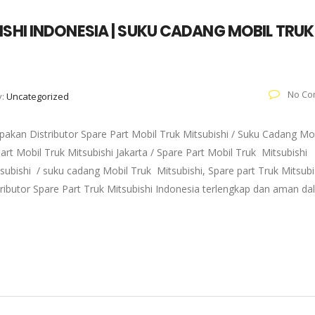
ISHI INDONESIA | SUKU CADANG MOBIL TRUK
No Co
y:
Uncategorized
akan Distributor Spare Part Mobil Truk Mitsubishi / Suku Cadang Mo
art Mobil Truk Mitsubishi Jakarta / Spare Part Mobil Truk Mitsubishi
subishi / suku cadang Mobil Truk Mitsubishi, Spare part Truk Mitsubi
tributor Spare Part Truk Mitsubishi Indonesia terlengkap dan aman d