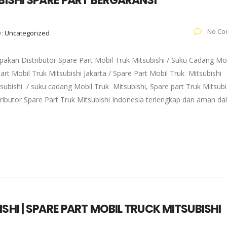
UBISHI SPARE PART BERGARANSI
No Co
y:
Uncategorized
akan Distributor Spare Part Mobil Truk Mitsubishi / Suku Cadang Mo
art Mobil Truk Mitsubishi Jakarta / Spare Part Mobil Truk Mitsubishi
subishi / suku cadang Mobil Truk Mitsubishi, Spare part Truk Mitsubi
tributor Spare Part Truk Mitsubishi Indonesia terlengkap dan aman d
SHI | SPARE PART MOBIL TRUCK MITSUBISHI