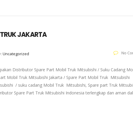
T TRUK JAKARTA
No Co
y:
Uncategorized
akan Distributor Spare Part Mobil Truk Mitsubishi / Suku Cadang Mo
art Mobil Truk Mitsubishi Jakarta / Spare Part Mobil Truk Mitsubishi
subishi / suku cadang Mobil Truk Mitsubishi, Spare part Truk Mitsubi
tributor Spare Part Truk Mitsubishi Indonesia terlengkap dan aman d