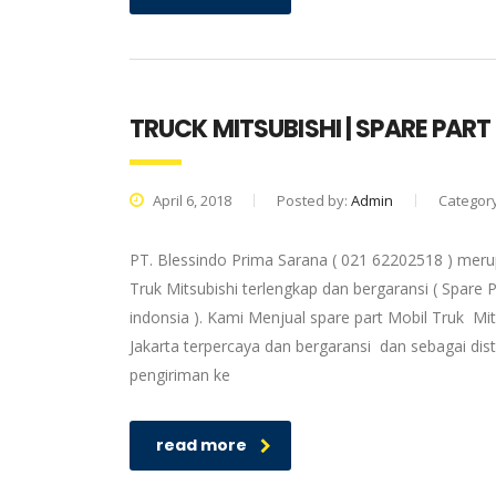
TRUCK MITSUBISHI | SPARE PAR
April 6, 2018
Posted by:
Admin
Categor
PT. Blessindo Prima Sarana ( 021 62202518 ) merup
Truk Mitsubishi terlengkap dan bergaransi ( Spare P
indonsia ). Kami Menjual spare part Mobil Truk Mit
Jakarta terpercaya dan bergaransi dan sebagai dis
pengiriman ke
read more