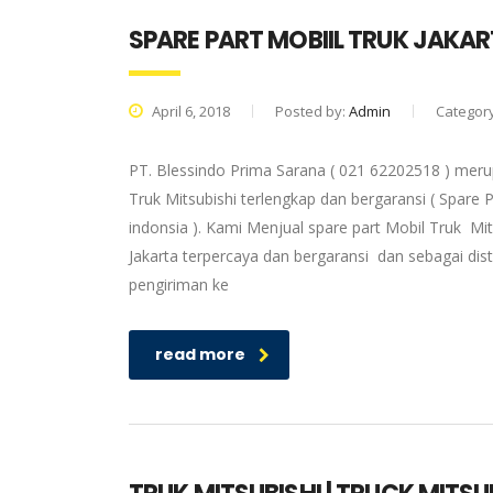
SPARE PART MOBIIL TRUK JAKA
April 6, 2018
Posted by:
Admin
Categor
PT. Blessindo Prima Sarana ( 021 62202518 ) merup
Truk Mitsubishi terlengkap dan bergaransi ( Spare P
indonsia ). Kami Menjual spare part Mobil Truk Mit
Jakarta terpercaya dan bergaransi dan sebagai dis
pengiriman ke
read more