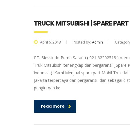
TRUCK MITSUBISHI | SPARE PART
April 6, 2018
Posted by:
Admin
Categor
PT. Blessindo Prima Sarana ( 021 62202518 ) merup
Truk Mitsubishi terlengkap dan bergaransi ( Spare P
indonsia ). Kami Menjual spare part Mobil Truk Mit
Jakarta terpercaya dan bergaransi dan sebagai dis
pengiriman ke
read more