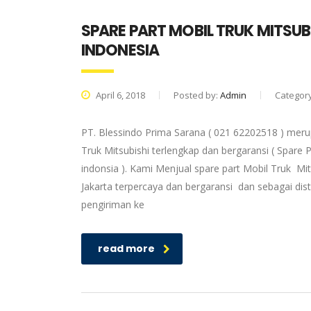
SPARE PART MOBIL TRUK MITSUB
INDONESIA
April 6, 2018
Posted by:
Admin
Categor
PT. Blessindo Prima Sarana ( 021 62202518 ) merup
Truk Mitsubishi terlengkap dan bergaransi ( Spare P
indonsia ). Kami Menjual spare part Mobil Truk Mit
Jakarta terpercaya dan bergaransi dan sebagai dis
pengiriman ke
read more