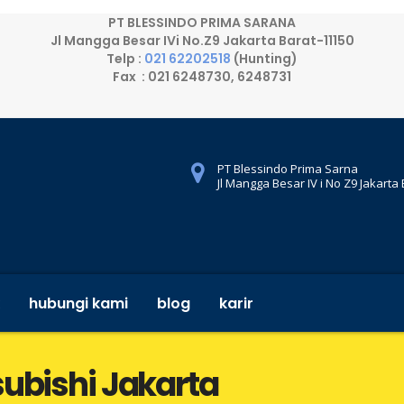
PT BLESSINDO PRIMA SARANA
Jl Mangga Besar IVi No.Z9 Jakarta Barat-11150
Telp :
021 62202518
(Hunting)
Fax : 021 6248730, 6248731
PT Blessindo Prima Sarna
Jl Mangga Besar IV i No Z9 Jakarta
hubungi kami
blog
karir
subishi Jakarta