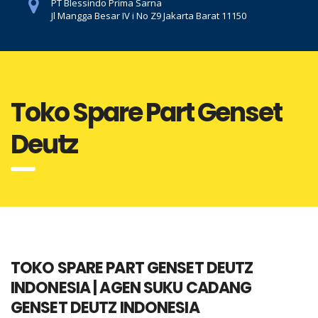
PT Blessindo Prima Sarna
Jl Mangga Besar IV i No Z9 Jakarta Barat 11150
Toko Spare Part Genset
Deutz
TOKO SPARE PART GENSET DEUTZ
INDONESIA | AGEN SUKU CADANG
GENSET DEUTZ INDONESIA