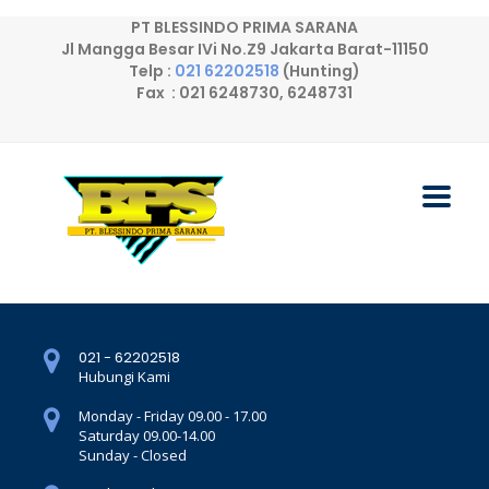
PT BLESSINDO PRIMA SARANA
Jl Mangga Besar IVi No.Z9 Jakarta Barat-11150
Telp :
021 62202518
(Hunting)
Fax : 021 6248730, 6248731
021 - 62202518
Hubungi Kami
Monday - Friday 09.00 - 17.00
Saturday 09.00-14.00
Sunday - Closed