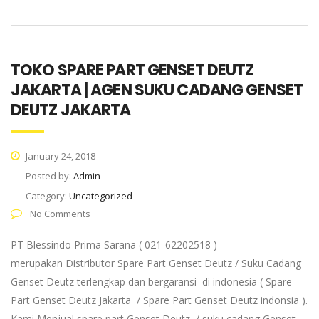
TOKO SPARE PART GENSET DEUTZ
JAKARTA | AGEN SUKU CADANG GENSET
DEUTZ JAKARTA
January 24, 2018
Posted by:
Admin
Category:
Uncategorized
No Comments
PT Blessindo Prima Sarana ( 021-62202518 )
merupakan Distributor Spare Part Genset Deutz / Suku Cadang
Genset Deutz terlengkap dan bergaransi di indonesia ( Spare
Part Genset Deutz Jakarta / Spare Part Genset Deutz indonsia ).
Kami Menjual spare part Genset Deutz / suku cadang Genset