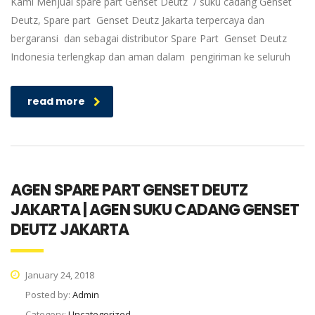
Kami Menjual spare part Genset Deutz / suku cadang Genset
Deutz, Spare part Genset Deutz Jakarta terpercaya dan
bergaransi dan sebagai distributor Spare Part Genset Deutz
Indonesia terlengkap dan aman dalam pengiriman ke seluruh
read more
AGEN SPARE PART GENSET DEUTZ
JAKARTA | AGEN SUKU CADANG GENSET
DEUTZ JAKARTA
January 24, 2018
Posted by:
Admin
Category:
Uncategorized