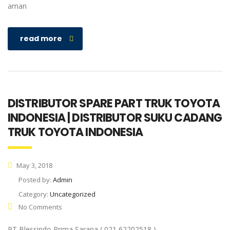
aman
read more
DISTRIBUTOR SPARE PART TRUK TOYOTA
INDONESIA | DISTRIBUTOR SUKU CADANG
TRUK TOYOTA INDONESIA
May 3, 2018
Posted by:
Admin
Category:
Uncategorized
No Comments
PT Blessindo Prima Sarana ( 021 62202518 )