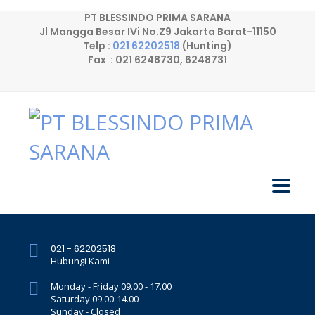
PT BLESSINDO PRIMA SARANA
Jl Mangga Besar IVi No.Z9 Jakarta Barat-11150
Telp :
021 62202518
(Hunting)
Fax : 021 6248730, 6248731
021 - 62202518
Hubungi Kami
Monday - Friday 09.00 - 17.00
Saturday 09.00-14.00
Sunday - Closed