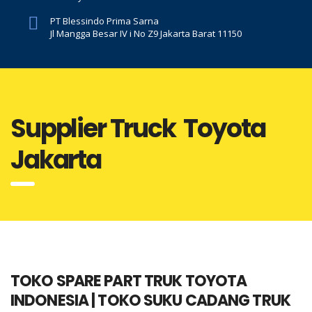
PT Blessindo Prima Sarna
Jl Mangga Besar IV i No Z9 Jakarta Barat 11150
Supplier Truck Toyota
Jakarta
TOKO SPARE PART TRUK TOYOTA
INDONESIA | TOKO SUKU CADANG TRUK