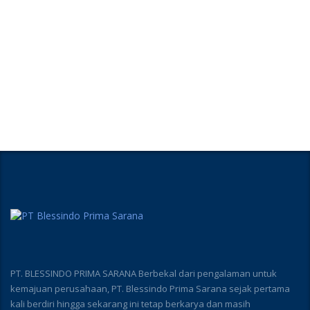
PT. BLESSINDO PRIMA SARANA Berbekal dari pengalaman untuk
kemajuan perusahaan, PT. Blessindo Prima Sarana sejak pertama
kali berdiri hingga sekarang ini tetap berkarya dan masih