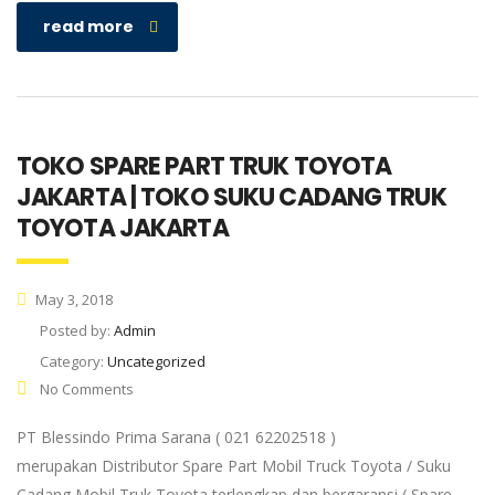
read more
TOKO SPARE PART TRUK TOYOTA
JAKARTA | TOKO SUKU CADANG TRUK
TOYOTA JAKARTA
May 3, 2018
Posted by:
Admin
Category:
Uncategorized
No Comments
PT Blessindo Prima Sarana ( 021 62202518 )
merupakan Distributor Spare Part Mobil Truck Toyota / Suku
Cadang Mobil Truk Toyota terlengkap dan bergaransi ( Spare