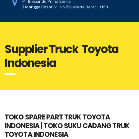
PT Blessindo Prima Sarna
Jl Mangga Besar IV i No Z9 Jakarta Barat 11150
Supplier Truck Toyota
Indonesia
TOKO SPARE PART TRUK TOYOTA
INDONESIA | TOKO SUKU CADANG TRUK
TOYOTA INDONESIA