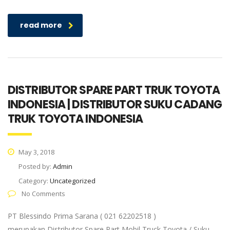
read more
DISTRIBUTOR SPARE PART TRUK TOYOTA
INDONESIA | DISTRIBUTOR SUKU CADANG
TRUK TOYOTA INDONESIA
May 3, 2018
Posted by:
Admin
Category:
Uncategorized
No Comments
PT Blessindo Prima Sarana ( 021 62202518 )
merupakan Distributor Spare Part Mobil Truck Toyota / Suku