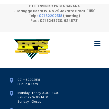
PT BLESSINDO PRIMA SARANA
Jl Mangga Besar IVi No.Z9 Jakarta Barat-11150
Telp :
021 62202518
(Hunting)
Fax : 021 6248730, 6248731
021 - 62202518
Hubungi Kami
Monday - Friday 09.00 - 17.00
Saturday 09.00-14.00
Sunday - Closed