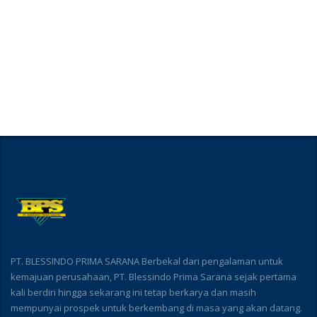
PT. BLESSINDO PRIMA SARANA Berbekal dari pengalaman untuk
kemajuan perusahaan, PT. Blessindo Prima Sarana sejak pertama
kali berdiri hingga sekarang ini tetap berkarya dan masih
mempunyai prospek untuk berkembang di masa yang akan datang.