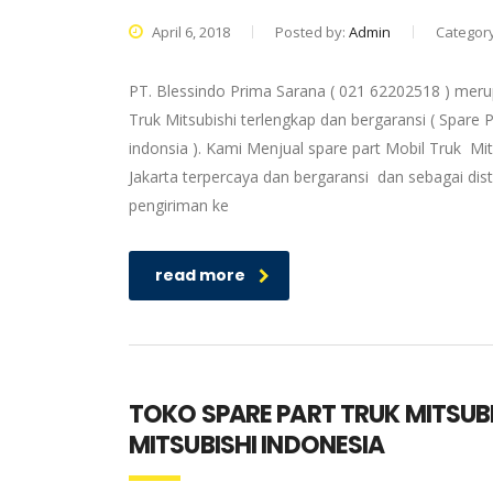
April 6, 2018
Posted by:
Admin
Categor
PT. Blessindo Prima Sarana ( 021 62202518 ) merup
Truk Mitsubishi terlengkap dan bergaransi ( Spare P
indonsia ). Kami Menjual spare part Mobil Truk Mit
Jakarta terpercaya dan bergaransi dan sebagai dis
pengiriman ke
read more
TOKO SPARE PART TRUK MITSUB
MITSUBISHI INDONESIA