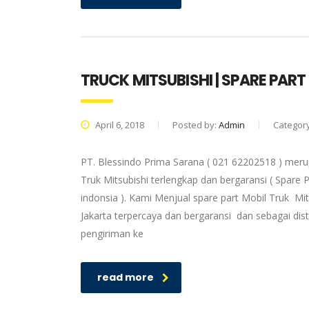
TRUCK MITSUBISHI | SPARE PAR
April 6, 2018
Posted by:
Admin
Categor
PT. Blessindo Prima Sarana ( 021 62202518 ) merup
Truk Mitsubishi terlengkap dan bergaransi ( Spare P
indonsia ). Kami Menjual spare part Mobil Truk Mit
Jakarta terpercaya dan bergaransi dan sebagai dis
pengiriman ke
read more