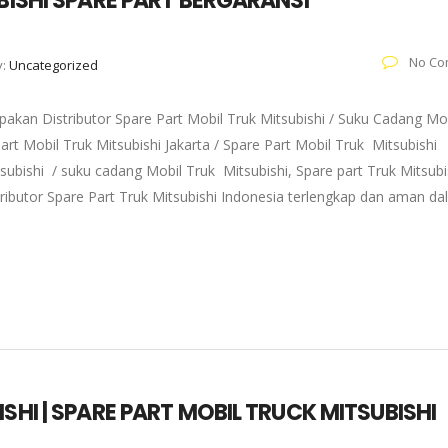
UBISHI SPARE PART BERGARANSI
No Co
y:
Uncategorized
akan Distributor Spare Part Mobil Truk Mitsubishi / Suku Cadang Mo
art Mobil Truk Mitsubishi Jakarta / Spare Part Mobil Truk Mitsubishi
subishi / suku cadang Mobil Truk Mitsubishi, Spare part Truk Mitsubi
tributor Spare Part Truk Mitsubishi Indonesia terlengkap dan aman d
SHI | SPARE PART MOBIL TRUCK MITSUBISHI