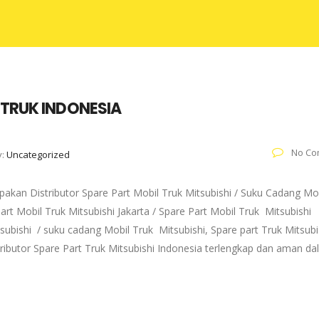
 TRUK INDONESIA
No Co
y:
Uncategorized
akan Distributor Spare Part Mobil Truk Mitsubishi / Suku Cadang Mo
art Mobil Truk Mitsubishi Jakarta / Spare Part Mobil Truk Mitsubishi
subishi / suku cadang Mobil Truk Mitsubishi, Spare part Truk Mitsubi
tributor Spare Part Truk Mitsubishi Indonesia terlengkap dan aman d