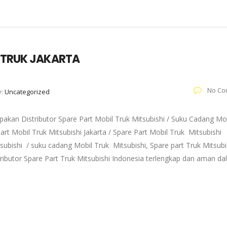
T TRUK JAKARTA
No Co
y:
Uncategorized
akan Distributor Spare Part Mobil Truk Mitsubishi / Suku Cadang Mo
art Mobil Truk Mitsubishi Jakarta / Spare Part Mobil Truk Mitsubishi
subishi / suku cadang Mobil Truk Mitsubishi, Spare part Truk Mitsubi
tributor Spare Part Truk Mitsubishi Indonesia terlengkap dan aman d