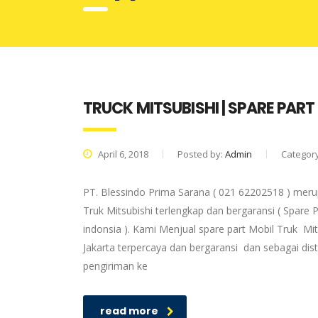
TRUCK MITSUBISHI | SPARE PART
April 6, 2018
Posted by:
Admin
Categor
PT. Blessindo Prima Sarana ( 021 62202518 ) merup
Truk Mitsubishi terlengkap dan bergaransi ( Spare P
indonsia ). Kami Menjual spare part Mobil Truk Mit
Jakarta terpercaya dan bergaransi dan sebagai dis
pengiriman ke
read more