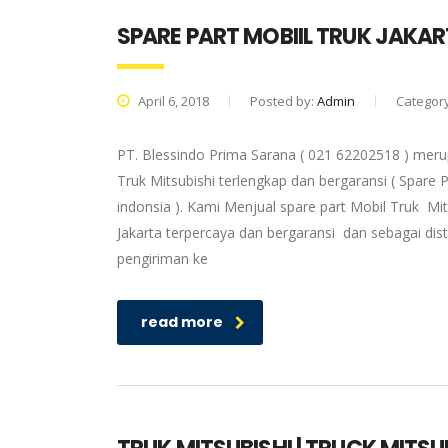
SPARE PART MOBIIL TRUK JAKA
April 6, 2018
Posted by:
Admin
Categor
PT. Blessindo Prima Sarana ( 021 62202518 ) merup
Truk Mitsubishi terlengkap dan bergaransi ( Spare P
indonsia ). Kami Menjual spare part Mobil Truk Mit
Jakarta terpercaya dan bergaransi dan sebagai dis
pengiriman ke
read more