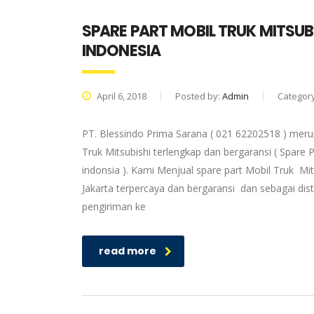
SPARE PART MOBIL TRUK MITSUB
INDONESIA
April 6, 2018
Posted by:
Admin
Categor
PT. Blessindo Prima Sarana ( 021 62202518 ) merup
Truk Mitsubishi terlengkap dan bergaransi ( Spare P
indonsia ). Kami Menjual spare part Mobil Truk Mit
Jakarta terpercaya dan bergaransi dan sebagai dis
pengiriman ke
read more