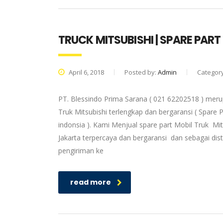
TRUCK MITSUBISHI | SPARE PART
April 6, 2018
Posted by:
Admin
Categor
PT. Blessindo Prima Sarana ( 021 62202518 ) merup
Truk Mitsubishi terlengkap dan bergaransi ( Spare P
indonsia ). Kami Menjual spare part Mobil Truk Mit
Jakarta terpercaya dan bergaransi dan sebagai dis
pengiriman ke
read more