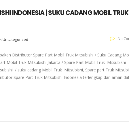
ISHI INDONESIA | SUKU CADANG MOBIL TRUK
No Co
y:
Uncategorized
akan Distributor Spare Part Mobil Truk Mitsubishi / Suku Cadang Mo
art Mobil Truk Mitsubishi Jakarta / Spare Part Mobil Truk Mitsubishi
subishi / suku cadang Mobil Truk Mitsubishi, Spare part Truk Mitsubi
tributor Spare Part Truk Mitsubishi Indonesia terlengkap dan aman d