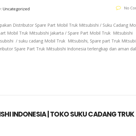
No Co
y:
Uncategorized
akan Distributor Spare Part Mobil Truk Mitsubishi / Suku Cadang Mo
art Mobil Truk Mitsubishi Jakarta / Spare Part Mobil Truk Mitsubishi
subishi / suku cadang Mobil Truk Mitsubishi, Spare part Truk Mitsubi
tributor Spare Part Truk Mitsubishi Indonesia terlengkap dan aman d
ISHI INDONESIA | TOKO SUKU CADANG TRUK