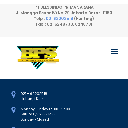
PT BLESSINDO PRIMA SARANA
Jl Mangga Besar IVi No.Z9 Jakarta Barat-11150
Telp :
021 62202518
(Hunting)
Fax : 021 6248730, 6248731
021 - 62202518
Hubungi Kami
Monday - Friday 09.00 - 17.00
Saturday 09.00-14.00
Sunday - Closed