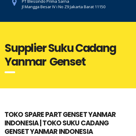
PT Blessindo Prima Sarna
Jl Mangga Besar IV i No Z9 Jakarta Barat 11150
Supplier Suku Cadang
Yanmar Genset
TOKO SPARE PART GENSET YANMAR
INDONESIA | TOKO SUKU CADANG
GENSET YANMAR INDONESIA