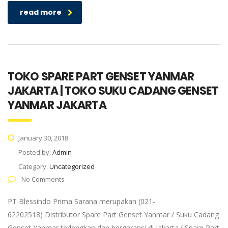
read more
TOKO SPARE PART GENSET YANMAR
JAKARTA | TOKO SUKU CADANG GENSET
YANMAR JAKARTA
January 30, 2018
Posted by:
Admin
Category:
Uncategorized
No Comments
PT Blessindo Prima Sarana merupakan (021-
62202518) Distributor Spare Part Genset Yanmar / Suku Cadang
Genset Yanmar terlengkap dan bergaransi di Jakarta ( Spare Part