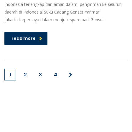
Indonesia terlengkap dan aman dalam pengiriman ke seluruh
daerah di Indonesia. Suku Cadang Genset Yanmar
Jakarta terpercaya dalam menjual spare part Genset
read more
1
2
3
4