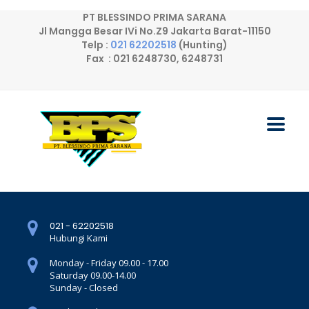
PT BLESSINDO PRIMA SARANA
Jl Mangga Besar IVi No.Z9 Jakarta Barat-11150
Telp :
021 62202518
(Hunting)
Fax : 021 6248730, 6248731
021 - 62202518
Hubungi Kami
Monday - Friday 09.00 - 17.00
Saturday 09.00-14.00
Sunday - Closed