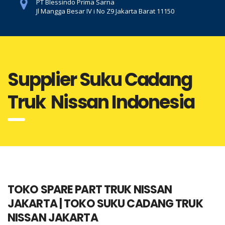
PT Blessindo Prima Sarna
Jl Mangga Besar IV i No Z9 Jakarta Barat 11150
Supplier Suku Cadang
Truk Nissan Indonesia
TOKO SPARE PART TRUK NISSAN
JAKARTA | TOKO SUKU CADANG TRUK
NISSAN JAKARTA