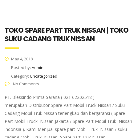
TOKO SPARE PART TRUK NISSAN | TOKO
SUKU CADANG TRUK NISSAN
May 4, 2018
Posted by:
Admin
Category:
Uncategorized
No Comments
PT. Blessindo Prima Sarana ( 021 62202518 )
merupakan Distributor Spare Part Mobil Truck Nissan / Suku
Cadang Mobil Truk Nissan terlengkap dan bergaransi ( Spare
Part Mobil Truck Nissan Jakarta / Spare Part Mobil Truk Nissan
indonsia ). Kami Menjual spare part Mobil Truk Nissan / suku
cadang Mobil Truk Nissan, Spare part Truk Nissan