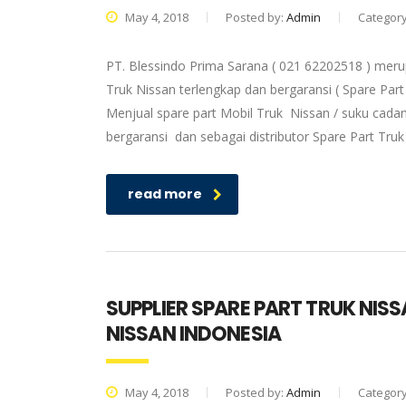
May 4, 2018
Posted by:
Admin
Categor
PT. Blessindo Prima Sarana ( 021 62202518 ) meru
Truk Nissan terlengkap dan bergaransi ( Spare Part
Menjual spare part Mobil Truk Nissan / suku cadan
bergaransi dan sebagai distributor Spare Part Tru
read more
SUPPLIER SPARE PART TRUK NIS
NISSAN INDONESIA
May 4, 2018
Posted by:
Admin
Categor