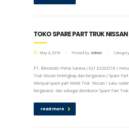
TOKO SPARE PART TRUK NISSAN
May 4, 2018
Posted by:
Admin
Categor
PT. Blessindo Prima Sarana ( 021 62202518 ) meru
Truk Nissan terlengkap dan bergaransi ( Spare Part
Menjual spare part Mobil Truk Nissan / suku cadan
bergaransi dan sebagai distributor Spare Part Tru
read more