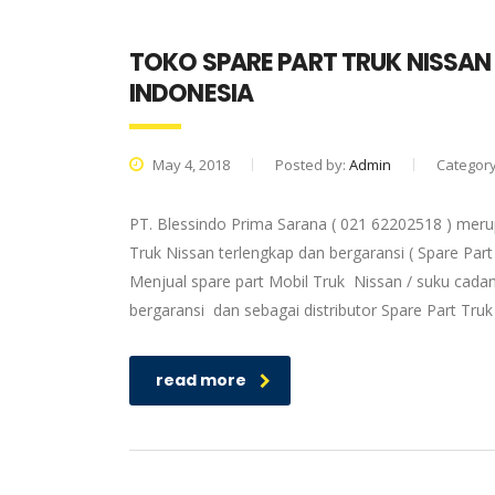
TOKO SPARE PART TRUK NISSAN
INDONESIA
May 4, 2018
Posted by:
Admin
Categor
PT. Blessindo Prima Sarana ( 021 62202518 ) meru
Truk Nissan terlengkap dan bergaransi ( Spare Part
Menjual spare part Mobil Truk Nissan / suku cadan
bergaransi dan sebagai distributor Spare Part Tru
read more