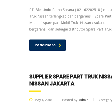
PT. Blessindo Prima Sarana ( 021 62202518 ) meru
Truk Nissan terlengkap dan bergaransi ( Spare Part
Menjual spare part Mobil Truk Nissan / suku cadan
bergaransi dan sebagai distributor Spare Part Tru
read more
SUPPLIER SPARE PART TRUK NIS
NISSAN JAKARTA
May 4, 2018
Posted by:
Admin
Categor