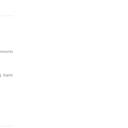
mments
). Kami