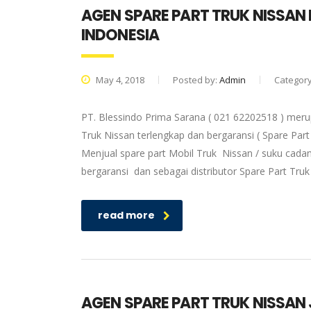
AGEN SPARE PART TRUK NISSAN
INDONESIA
May 4, 2018
Posted by:
Admin
Categor
PT. Blessindo Prima Sarana ( 021 62202518 ) meru
Truk Nissan terlengkap dan bergaransi ( Spare Part
Menjual spare part Mobil Truk Nissan / suku cadan
bergaransi dan sebagai distributor Spare Part Tru
read more
AGEN SPARE PART TRUK NISSAN