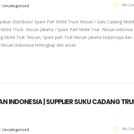
No Co
y:
Uncategorized
pakan Distributor Spare Part Mobil Truck Nissan / Suku Cadang Mobil
 Mobil Truck Nissan Jakarta / Spare Part Mobil Truk Nissan indonsia 
g Mobil Truk Nissan, Spare part Truk Nissan Jakarta terpercaya dan
k Nissan Indonesia terlengkap dan aman
SAN INDONESIA | SUPPLIER SUKU CADANG TRU
No Co
y:
Uncategorized