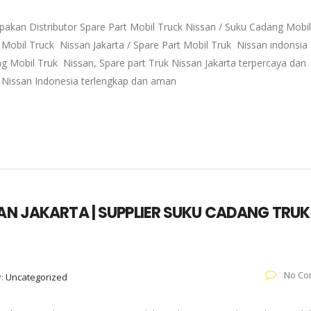
pakan Distributor Spare Part Mobil Truck Nissan / Suku Cadang Mobil
 Mobil Truck Nissan Jakarta / Spare Part Mobil Truk Nissan indonsia 
g Mobil Truk Nissan, Spare part Truk Nissan Jakarta terpercaya dan
k Nissan Indonesia terlengkap dan aman
SAN JAKARTA | SUPPLIER SUKU CADANG TRUK
No Co
y:
Uncategorized