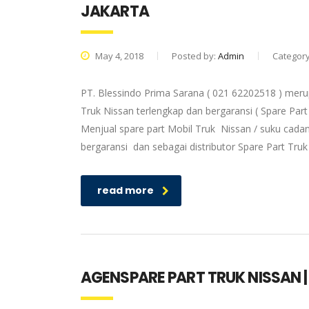
JAKARTA
May 4, 2018
Posted by:
Admin
Categor
PT. Blessindo Prima Sarana ( 021 62202518 ) meru
Truk Nissan terlengkap dan bergaransi ( Spare Part
Menjual spare part Mobil Truk Nissan / suku cadan
bergaransi dan sebagai distributor Spare Part Tru
read more
AGENSPARE PART TRUK NISSAN 