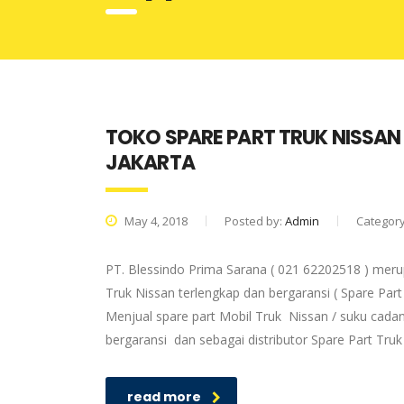
TOKO SPARE PART TRUK NISSAN
JAKARTA
May 4, 2018
Posted by:
Admin
Categor
PT. Blessindo Prima Sarana ( 021 62202518 ) meru
Truk Nissan terlengkap dan bergaransi ( Spare Part
Menjual spare part Mobil Truk Nissan / suku cadan
bergaransi dan sebagai distributor Spare Part Tru
read more