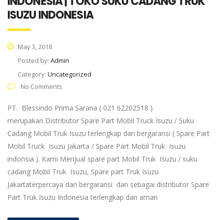
INDONESIA | TOKO SUKU CADANG TRUK
ISUZU INDONESIA
May 3, 2018
Posted by:
Admin
Category:
Uncategorized
No Comments
PT. Blessindo Prima Sarana ( 021 62202518 )
merupakan Distributor Spare Part Mobil Truck Isuzu / Suku
Cadang Mobil Truk Isuzu terlengkap dan bergaransi ( Spare Part
Mobil Truck Isuzu Jakarta / Spare Part Mobil Truk Isuzu
indonsia ). Kami Menjual spare part Mobil Truk Isuzu / suku
cadang Mobil Truk Isuzu, Spare part Truk Isuzu
Jakartaterpercaya dan bergaransi dan sebagai distributor Spare
Part Truk Isuzu Indonesia terlengkap dan aman