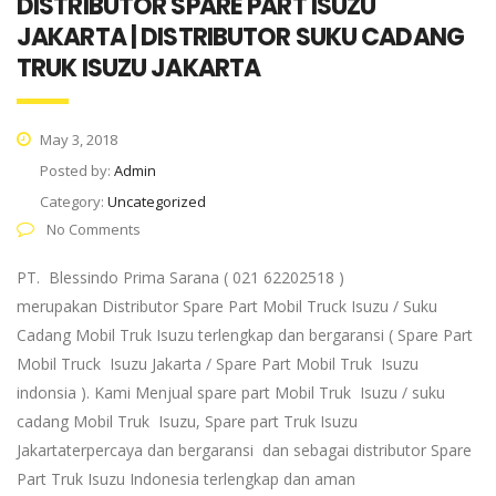
DISTRIBUTOR SPARE PART ISUZU
JAKARTA | DISTRIBUTOR SUKU CADANG
TRUK ISUZU JAKARTA
May 3, 2018
Posted by:
Admin
Category:
Uncategorized
No Comments
PT. Blessindo Prima Sarana ( 021 62202518 )
merupakan Distributor Spare Part Mobil Truck Isuzu / Suku
Cadang Mobil Truk Isuzu terlengkap dan bergaransi ( Spare Part
Mobil Truck Isuzu Jakarta / Spare Part Mobil Truk Isuzu
indonsia ). Kami Menjual spare part Mobil Truk Isuzu / suku
cadang Mobil Truk Isuzu, Spare part Truk Isuzu
Jakartaterpercaya dan bergaransi dan sebagai distributor Spare
Part Truk Isuzu Indonesia terlengkap dan aman