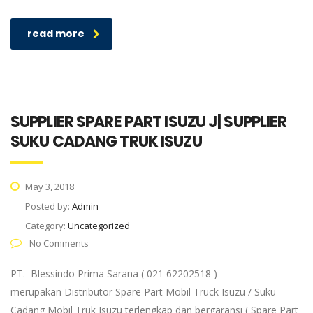
read more
SUPPLIER SPARE PART ISUZU J| SUPPLIER
SUKU CADANG TRUK ISUZU
May 3, 2018
Posted by:
Admin
Category:
Uncategorized
No Comments
PT. Blessindo Prima Sarana ( 021 62202518 )
merupakan Distributor Spare Part Mobil Truck Isuzu / Suku
Cadang Mobil Truk Isuzu terlengkap dan bergaransi ( Spare Part