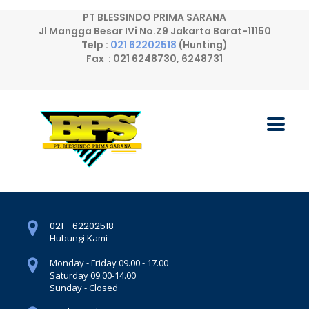
PT BLESSINDO PRIMA SARANA
Jl Mangga Besar IVi No.Z9 Jakarta Barat-11150
Telp :
021 62202518
(Hunting)
Fax : 021 6248730, 6248731
021 - 62202518
Hubungi Kami
Monday - Friday 09.00 - 17.00
Saturday 09.00-14.00
Sunday - Closed