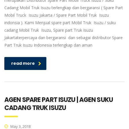
merupakan Distributor Spare Part Mobil Truck Isuzu / Suku
Cadang Mobil Truk Isuzu terlengkap dan bergaransi ( Spare Part
Mobil Truck Isuzu Jakarta / Spare Part Mobil Truk Isuzu
indonsia ). Kami Menjual spare part Mobil Truk Isuzu / suku
cadang Mobil Truk Isuzu, Spare part Truk Isuzu
Jakartaterpercaya dan bergaransi dan sebagai distributor Spare
Part Truk Isuzu Indonesia terlengkap dan aman
read more
AGEN SPARE PART ISUZU | AGEN SUKU
CADANG TRUK ISUZU
May 3, 2018