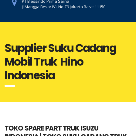
PT Blessindo Prima Sarna
Jl Mangga Besar IV i No Z9 Jakarta Barat 11150
Supplier Suku Cadang
Mobil Truk Hino
Indonesia
TOKO SPARE PART TRUK ISUZU