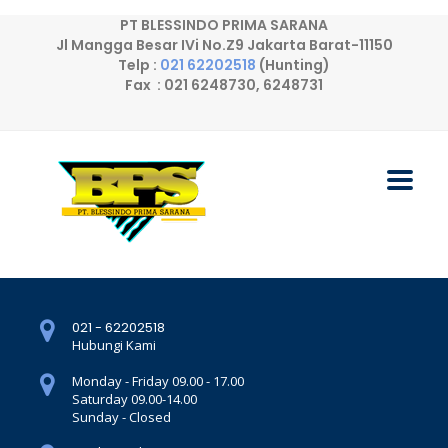
PT BLESSINDO PRIMA SARANA
Jl Mangga Besar IVi No.Z9 Jakarta Barat-11150
Telp :
021 62202518
(Hunting)
Fax : 021 6248730, 6248731
021 - 62202518
Hubungi Kami
Monday - Friday 09.00 - 17.00
Saturday 09.00-14.00
Sunday - Closed