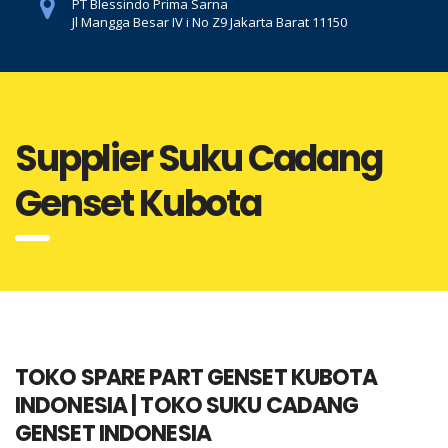
PT Blessindo Prima Sarna
Jl Mangga Besar IV i No Z9 Jakarta Barat 11150
Supplier Suku Cadang
Genset Kubota
TOKO SPARE PART GENSET KUBOTA
INDONESIA | TOKO SUKU CADANG
GENSET INDONESIA