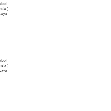
Mobil
sia ).
rcaya
Mobil
sia ).
rcaya