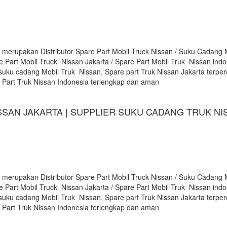
 merupakan Distributor Spare Part Mobil Truck Nissan / Suku Cadang 
e Part Mobil Truck Nissan Jakarta / Spare Part Mobil Truk Nissan indon
suku cadang Mobil Truk Nissan, Spare part Truk Nissan Jakarta terpe
e Part Truk Nissan Indonesia terlengkap dan aman
SSAN JAKARTA | SUPPLIER SUKU CADANG TRUK NI
 merupakan Distributor Spare Part Mobil Truck Nissan / Suku Cadang 
e Part Mobil Truck Nissan Jakarta / Spare Part Mobil Truk Nissan indon
suku cadang Mobil Truk Nissan, Spare part Truk Nissan Jakarta terpe
e Part Truk Nissan Indonesia terlengkap dan aman