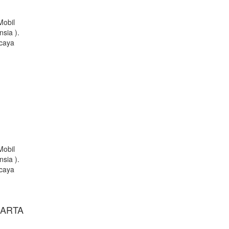
Mobil
sia ).
rcaya
Mobil
sia ).
rcaya
KARTA