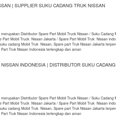
SSAN | SUPPLIER SUKU CADANG TRUK NISSAN
 merupakan Distributor Spare Part Mobil Truck Nissan / Suku Cadang 
e Part Mobil Truck Nissan Jakarta / Spare Part Mobil Truk Nissan indon
suku cadang Mobil Truk Nissan, Spare part Truk Nissan Jakarta terpe
e Part Truk Nissan Indonesia terlengkap dan aman
 NISSAN INDONESIA | DISTRIBUTOR SUKU CADANG
 merupakan Distributor Spare Part Mobil Truck Nissan / Suku Cadang 
e Part Mobil Truck Nissan Jakarta / Spare Part Mobil Truk Nissan indon
suku cadang Mobil Truk Nissan, Spare part Truk Nissan Jakarta terpe
e Part Truk Nissan Indonesia terlengkap dan aman