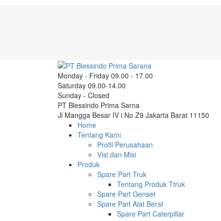
Monday - Friday 09.00 - 17.00
Saturday 09.00-14.00
Sunday - Closed
PT Blessindo Prima Sarna
Jl Mangga Besar IV i No Z9 Jakarta Barat 11150
Home
Tentang Kami
Profil Perusahaan
Visi dan Misi
Produk
Spare Part Truk
Tentang Produk Ttruk
Spare Part Genset
Spare Part Alat Berat
Spare Part Caterpillar