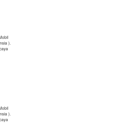
Mobil
sia ).
rcaya
Mobil
sia ).
rcaya