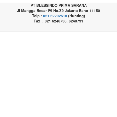
PT BLESSINDO PRIMA SARANA
Jl Mangga Besar IVi No.Z9 Jakarta Barat-11150
Telp :
021 62202518
(Hunting)
Fax : 021 6248730, 6248731