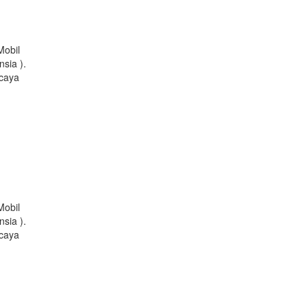
Mobil
sia ).
rcaya
Mobil
sia ).
rcaya