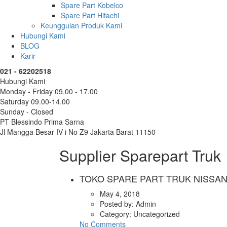
Spare Part Kobelco
Spare Part Hitachi
Keunggulan Produk Kami
Hubungi Kami
BLOG
Karir
021 - 62202518
Hubungi Kami
Monday - Friday 09.00 - 17.00
Saturday 09.00-14.00
Sunday - Closed
PT Blessindo Prima Sarna
Jl Mangga Besar IV i No Z9 Jakarta Barat 11150
Supplier Sparepart Truk
TOKO SPARE PART TRUK NISSAN
May 4, 2018
Posted by:
Admin
Category:
Uncategorized
No Comments