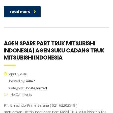
read more
AGEN SPARE PART TRUK MITSUBISHI
INDONESIA | AGEN SUKU CADANG TRUK
MITSUBISHI INDONESIA
April 6, 2018
Posted by:
Admin
Category:
Uncategorized
No Comments
PT. Blessindo Prima Sarana ( 021 62202518 )
merupakan Distributor Spare Part Mobil Truk Mitsubishi / Suku