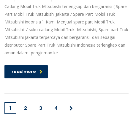
Cadang Mobil Truk Mitsubishi terlengkap dan bergaransi ( Spare
Part Mobil Truk Mitsubishi Jakarta / Spare Part Mobil Truk
Mitsubishi indonsia ). Kami Menjual spare part Mobil Truk
Mitsubishi / suku cadang Mobil Truk Mitsubishi, Spare part Truk
Mitsubishi Jakarta terpercaya dan bergaransi dan sebagai
distributor Spare Part Truk Mitsubishi Indonesia terlengkap dan
aman dalam pengiriman ke
read more
1
2
3
4