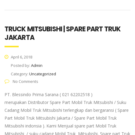
TRUCK MITSUBISHI | SPARE PART TRUK
JAKARTA
April 6, 2018
Posted by:
Admin
Category:
Uncategorized
No Comments
PT. Blessindo Prima Sarana ( 021 62202518 )
merupakan Distributor Spare Part Mobil Truk Mitsubishi / Suku
Cadang Mobil Truk Mitsubishi terlengkap dan bergaransi ( Spare
Part Mobil Truk Mitsubishi Jakarta / Spare Part Mobil Truk
Mitsubishi indonsia ). Kami Menjual spare part Mobil Truk
Mitsubishi / suku cadang Mobil Truk Mitsubishi, Spare part Truk