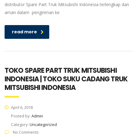
distributor Spare Part Truk Mitsubishi Indonesia terlengkap dan
aman dalam pengiriman ke
read more
TOKO SPARE PART TRUK MITSUBISHI
INDONESIA | TOKO SUKU CADANG TRUK
MITSUBISHI INDONESIA
April 6, 2018
Posted by:
Admin
Category:
Uncategorized
No Comments