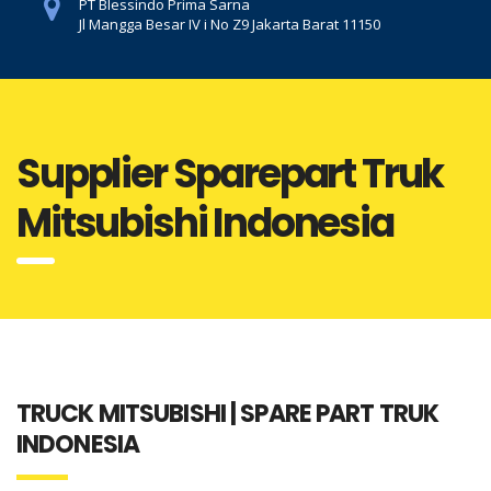
PT Blessindo Prima Sarna
Jl Mangga Besar IV i No Z9 Jakarta Barat 11150
Supplier Sparepart Truk
Mitsubishi Indonesia
TRUCK MITSUBISHI | SPARE PART TRUK
INDONESIA