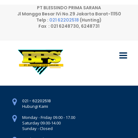
PT BLESSINDO PRIMA SARANA
Jl Mangga Besar IVi No.Z9 Jakarta Barat-11150
Telp :
021 62202518
(Hunting)
Fax : 021 6248730, 6248731
021 - 62202518
Hubungi Kami
Monday - Friday 09.00 - 17.00
Saturday 09.00-14.00
Sunday - Closed