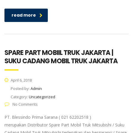
read more
SPARE PART MOBIIL TRUK JAKARTA |
SUKU CADANG MOBIL TRUK JAKARTA
April 6, 2018
Posted by:
Admin
Category:
Uncategorized
No Comments
PT. Blessindo Prima Sarana ( 021 62202518 )
merupakan Distributor Spare Part Mobil Truk Mitsubishi / Suku
Cadang Mobil Truk Mitsubishi terlengkap dan bergaransi ( Spare