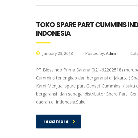
TOKO SPARE PART CUMMINS IN
INDONESIA
January 23, 2018
Posted by:
Admin
Cat
PT Blessindo Prima Sarana (021-62202518) merupa
Cummins terlengkap dan bergaransi di Jakarta ( S
Kami Menjual spare part Genset Cummins / suku c
bergaransi dan sebagai distributor Spare Part G
daerah di Indonesia.Suku
read more