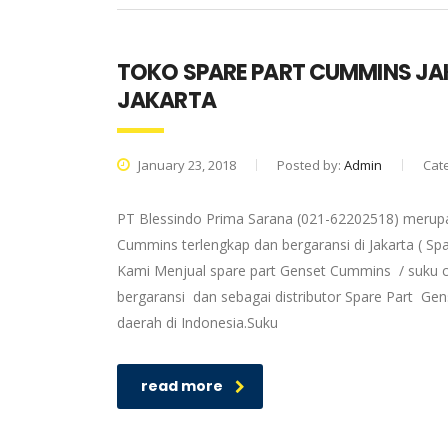
TOKO SPARE PART CUMMINS JA
JAKARTA
January 23, 2018
Posted by:
Admin
Cat
PT Blessindo Prima Sarana (021-62202518) merupa
Cummins terlengkap dan bergaransi di Jakarta ( S
Kami Menjual spare part Genset Cummins / suku c
bergaransi dan sebagai distributor Spare Part G
daerah di Indonesia.Suku
read more