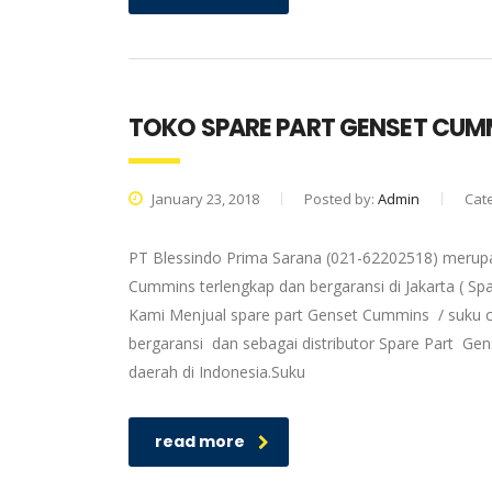
TOKO SPARE PART GENSET CUM
January 23, 2018
Posted by:
Admin
Cat
PT Blessindo Prima Sarana (021-62202518) merupa
Cummins terlengkap dan bergaransi di Jakarta ( S
Kami Menjual spare part Genset Cummins / suku c
bergaransi dan sebagai distributor Spare Part G
daerah di Indonesia.Suku
read more