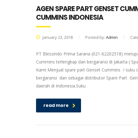
AGEN SPARE PART GENSET CUMM
CUMMINS INDONESIA
January 23, 2018
Posted by:
Admin
Cat
PT Blessindo Prima Sarana (021-62202518) merupa
Cummins terlengkap dan bergaransi di Jakarta ( S
Kami Menjual spare part Genset Cummins / suku c
bergaransi dan sebagai distributor Spare Part G
daerah di Indonesia.Suku
read more