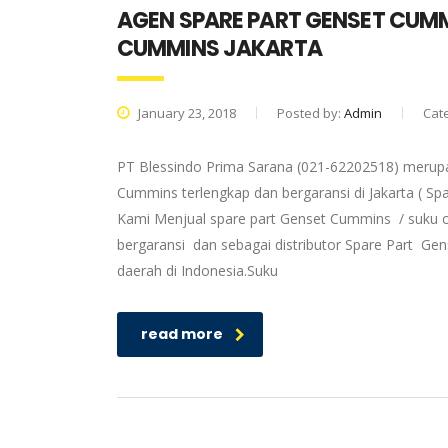
AGEN SPARE PART GENSET CUM
CUMMINS JAKARTA
January 23, 2018
Posted by:
Admin
Cat
PT Blessindo Prima Sarana (021-62202518) merupa
Cummins terlengkap dan bergaransi di Jakarta ( S
Kami Menjual spare part Genset Cummins / suku c
bergaransi dan sebagai distributor Spare Part G
daerah di Indonesia.Suku
read more