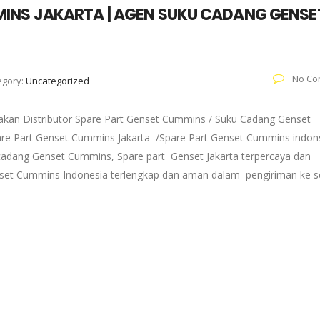
MINS JAKARTA | AGEN SUKU CADANG GENSE
No Co
egory:
Uncategorized
kan Distributor Spare Part Genset Cummins / Suku Cadang Genset
pare Part Genset Cummins Jakarta /Spare Part Genset Cummins indons
adang Genset Cummins, Spare part Genset Jakarta terpercaya dan
enset Cummins Indonesia terlengkap dan aman dalam pengiriman ke s