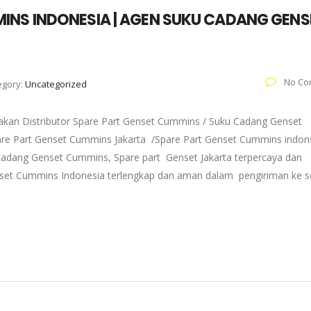
INS INDONESIA | AGEN SUKU CADANG GENS
No Co
egory:
Uncategorized
kan Distributor Spare Part Genset Cummins / Suku Cadang Genset
pare Part Genset Cummins Jakarta /Spare Part Genset Cummins indons
adang Genset Cummins, Spare part Genset Jakarta terpercaya dan
enset Cummins Indonesia terlengkap dan aman dalam pengiriman ke s