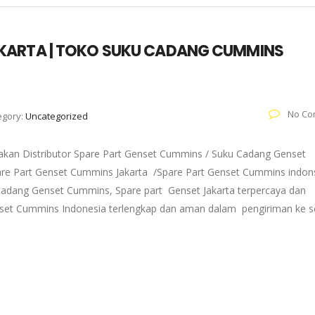
KARTA | TOKO SUKU CADANG CUMMINS
No Co
egory:
Uncategorized
kan Distributor Spare Part Genset Cummins / Suku Cadang Genset
pare Part Genset Cummins Jakarta /Spare Part Genset Cummins indons
adang Genset Cummins, Spare part Genset Jakarta terpercaya dan
enset Cummins Indonesia terlengkap dan aman dalam pengiriman ke s