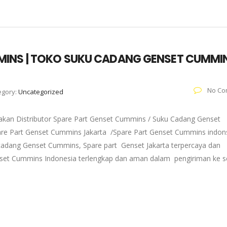
MINS | TOKO SUKU CADANG GENSET CUMMI
No Co
egory:
Uncategorized
kan Distributor Spare Part Genset Cummins / Suku Cadang Genset
pare Part Genset Cummins Jakarta /Spare Part Genset Cummins indons
adang Genset Cummins, Spare part Genset Jakarta terpercaya dan
enset Cummins Indonesia terlengkap dan aman dalam pengiriman ke s