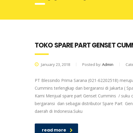
TOKO SPARE PART GENSET CUM
January 23, 2018
Posted by:
Admin
Cat
PT Blessindo Prima Sarana (021-62202518) merupa
Cummins terlengkap dan bergaransi di Jakarta ( S
Kami Menjual spare part Genset Cummins / suku c
bergaransi dan sebagai distributor Spare Part G
daerah di Indonesia.Suku
read more