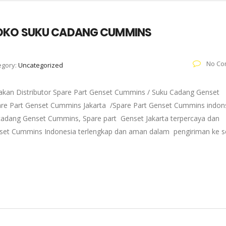
TOKO SUKU CADANG CUMMINS
No Co
egory:
Uncategorized
kan Distributor Spare Part Genset Cummins / Suku Cadang Genset
pare Part Genset Cummins Jakarta /Spare Part Genset Cummins indons
adang Genset Cummins, Spare part Genset Jakarta terpercaya dan
enset Cummins Indonesia terlengkap dan aman dalam pengiriman ke s