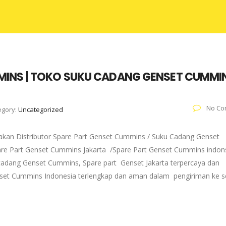
MINS | TOKO SUKU CADANG GENSET CUMMI
No Co
egory:
Uncategorized
kan Distributor Spare Part Genset Cummins / Suku Cadang Genset
pare Part Genset Cummins Jakarta /Spare Part Genset Cummins indons
adang Genset Cummins, Spare part Genset Jakarta terpercaya dan
enset Cummins Indonesia terlengkap dan aman dalam pengiriman ke s