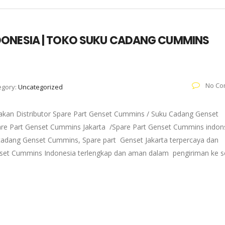
DONESIA | TOKO SUKU CADANG CUMMINS
No Co
egory:
Uncategorized
kan Distributor Spare Part Genset Cummins / Suku Cadang Genset
pare Part Genset Cummins Jakarta /Spare Part Genset Cummins indons
adang Genset Cummins, Spare part Genset Jakarta terpercaya dan
enset Cummins Indonesia terlengkap dan aman dalam pengiriman ke s