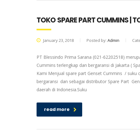
TOKO SPARE PART CUMMINS | 
January 23, 2018
Posted by:
Admin
Cat
PT Blessindo Prima Sarana (021-62202518) merupa
Cummins terlengkap dan bergaransi di Jakarta ( S
Kami Menjual spare part Genset Cummins / suku c
bergaransi dan sebagai distributor Spare Part G
daerah di Indonesia.Suku
read more