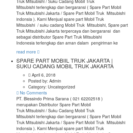
Truk Mitsubishi / Suku Cadang Mobil Truk
Mitsubishi terlengkap dan bergaransi ( Spare Part Mobil
Truk Mitsubishi Jakarta / Spare Part Mobil Truk Mitsubishi
indonsia ). Kami Menjual spare part Mobil Truk
Mitsubishi / suku cadang Mobil Truk Mitsubishi, Spare part
Truk Mitsubishi Jakarta terpercaya dan bergaransi dan
sebagai distributor Spare Part Truk Mitsubishi
Indonesia terlengkap dan aman dalam pengiriman ke
read more
SPARE PART MOBIIL TRUK JAKARTA |
SUKU CADANG MOBIL TRUK JAKARTA
April 6, 2018
Posted by:
Admin
Category:
Uncategorized
No Comments
PT. Blessindo Prima Sarana ( 021 62202518 )
merupakan Distributor Spare Part Mobil
Truk Mitsubishi / Suku Cadang Mobil Truk
Mitsubishi terlengkap dan bergaransi ( Spare Part Mobil
Truk Mitsubishi Jakarta / Spare Part Mobil Truk Mitsubishi
indonsia ). Kami Menjual spare part Mobil Truk