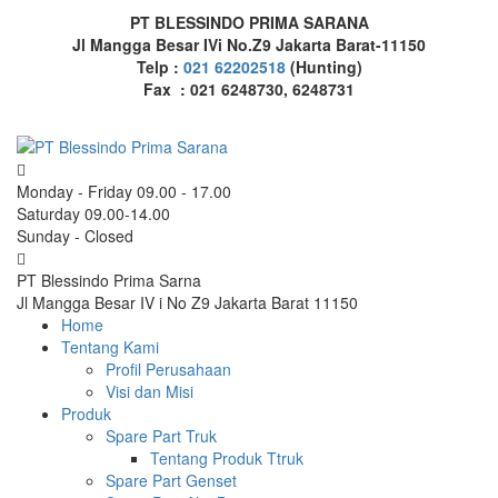
PT BLESSINDO PRIMA SARANA
Jl Mangga Besar IVi No.Z9 Jakarta Barat-11150
Telp :
021 62202518
(Hunting)
Fax : 021 6248730, 6248731
Monday - Friday 09.00 - 17.00
Saturday 09.00-14.00
Sunday - Closed
PT Blessindo Prima Sarna
Jl Mangga Besar IV i No Z9 Jakarta Barat 11150
Home
Tentang Kami
Profil Perusahaan
Visi dan Misi
Produk
Spare Part Truk
Tentang Produk Ttruk
Spare Part Genset