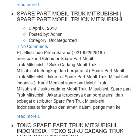
read more
SPARE PART MOBIL TRUK MITSUBISHI |
SPARE PART MOBIL TRUCK MITSUBISHI
April 6, 2018
Posted by:
Admin
Category:
Uncategorized
No Comments
PT. Blessindo Prima Sarana ( 021 62202518 )
merupakan Distributor Spare Part Mobil
Truk Mitsubishi / Suku Cadang Mobil Truk
Mitsubishi terlengkap dan bergaransi ( Spare Part Mobil
Truk Mitsubishi Jakarta / Spare Part Mobil Truk Mitsubishi
indonsia ). Kami Menjual spare part Mobil Truk
Mitsubishi / suku cadang Mobil Truk Mitsubishi, Spare part
Truk Mitsubishi Jakarta terpercaya dan bergaransi dan
sebagai distributor Spare Part Truk Mitsubishi
Indonesia terlengkap dan aman dalam pengiriman ke
read more
TOKO SPARE PART TRUK MITSUBISHI
INDONESIA | TOKO SUKU CADANG TRUK