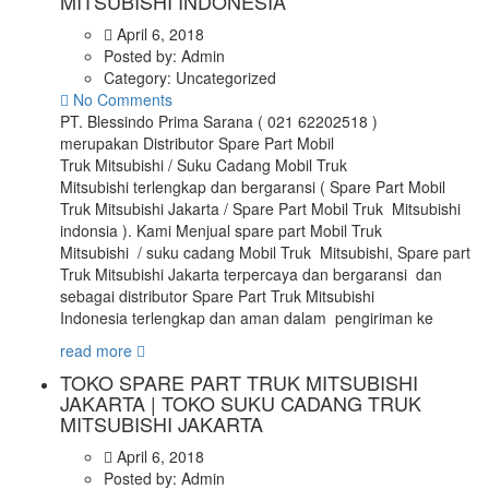
MITSUBISHI INDONESIA
April 6, 2018
Posted by:
Admin
Category:
Uncategorized
No Comments
PT. Blessindo Prima Sarana ( 021 62202518 )
merupakan Distributor Spare Part Mobil
Truk Mitsubishi / Suku Cadang Mobil Truk
Mitsubishi terlengkap dan bergaransi ( Spare Part Mobil
Truk Mitsubishi Jakarta / Spare Part Mobil Truk Mitsubishi
indonsia ). Kami Menjual spare part Mobil Truk
Mitsubishi / suku cadang Mobil Truk Mitsubishi, Spare part
Truk Mitsubishi Jakarta terpercaya dan bergaransi dan
sebagai distributor Spare Part Truk Mitsubishi
Indonesia terlengkap dan aman dalam pengiriman ke
read more
TOKO SPARE PART TRUK MITSUBISHI
JAKARTA | TOKO SUKU CADANG TRUK
MITSUBISHI JAKARTA
April 6, 2018
Posted by:
Admin