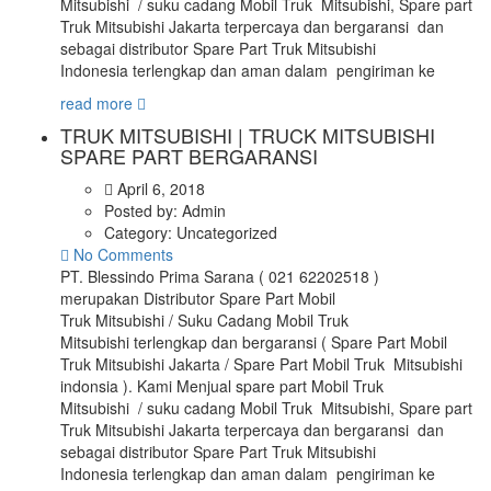
Mitsubishi / suku cadang Mobil Truk Mitsubishi, Spare part
Truk Mitsubishi Jakarta terpercaya dan bergaransi dan
sebagai distributor Spare Part Truk Mitsubishi
Indonesia terlengkap dan aman dalam pengiriman ke
read more
TRUK MITSUBISHI | TRUCK MITSUBISHI
SPARE PART BERGARANSI
April 6, 2018
Posted by:
Admin
Category:
Uncategorized
No Comments
PT. Blessindo Prima Sarana ( 021 62202518 )
merupakan Distributor Spare Part Mobil
Truk Mitsubishi / Suku Cadang Mobil Truk
Mitsubishi terlengkap dan bergaransi ( Spare Part Mobil
Truk Mitsubishi Jakarta / Spare Part Mobil Truk Mitsubishi
indonsia ). Kami Menjual spare part Mobil Truk
Mitsubishi / suku cadang Mobil Truk Mitsubishi, Spare part
Truk Mitsubishi Jakarta terpercaya dan bergaransi dan
sebagai distributor Spare Part Truk Mitsubishi
Indonesia terlengkap dan aman dalam pengiriman ke