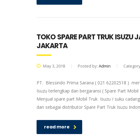
TOKO SPARE PART TRUK ISUZU 
JAKARTA
May 3, 2018
Posted by:
Admin
Categor
PT. Blessindo Prima Sarana ( 021 62202518 ) meru
Isuzu terlengkap dan bergaransi ( Spare Part Mobil
Menjual spare part Mobil Truk Isuzu / suku cadang
dan sebagai distributor Spare Part Truk Isuzu Ind
read more