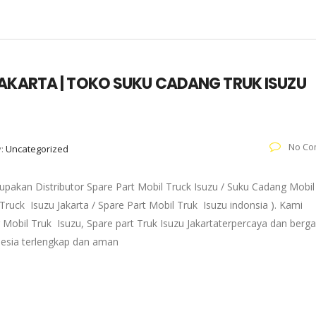
JAKARTA | TOKO SUKU CADANG TRUK ISUZU
No Co
y:
Uncategorized
pakan Distributor Spare Part Mobil Truck Isuzu / Suku Cadang Mobil
 Truck Isuzu Jakarta / Spare Part Mobil Truk Isuzu indonsia ). Kami
 Mobil Truk Isuzu, Spare part Truk Isuzu Jakartaterpercaya dan berg
onesia terlengkap dan aman