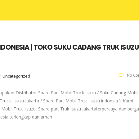
NDONESIA | TOKO SUKU CADANG TRUK ISUZU
No Co
y:
Uncategorized
pakan Distributor Spare Part Mobil Truck Isuzu / Suku Cadang Mobil
 Truck Isuzu Jakarta / Spare Part Mobil Truk Isuzu indonsia ). Kami
 Mobil Truk Isuzu, Spare part Truk Isuzu Jakartaterpercaya dan berg
onesia terlengkap dan aman