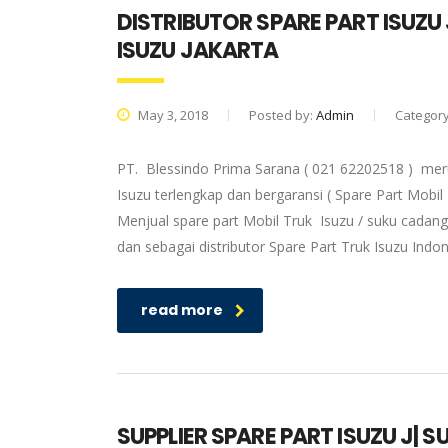
DISTRIBUTOR SPARE PART ISUZU
ISUZU JAKARTA
May 3, 2018
Posted by:
Admin
Categor
PT. Blessindo Prima Sarana ( 021 62202518 ) meru
Isuzu terlengkap dan bergaransi ( Spare Part Mobil
Menjual spare part Mobil Truk Isuzu / suku cadang
dan sebagai distributor Spare Part Truk Isuzu Ind
read more
SUPPLIER SPARE PART ISUZU J| 