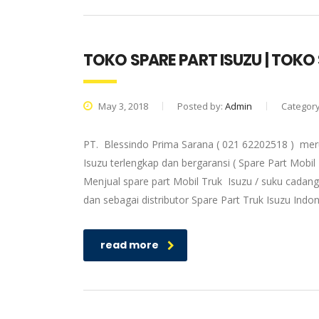
TOKO SPARE PART ISUZU | TOK
May 3, 2018
Posted by:
Admin
Categor
PT. Blessindo Prima Sarana ( 021 62202518 ) meru
Isuzu terlengkap dan bergaransi ( Spare Part Mobil
Menjual spare part Mobil Truk Isuzu / suku cadang
dan sebagai distributor Spare Part Truk Isuzu Ind
read more