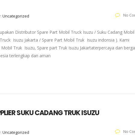
No Co
y:
Uncategorized
pakan Distributor Spare Part Mobil Truck Isuzu / Suku Cadang Mobil
 Truck Isuzu Jakarta / Spare Part Mobil Truk Isuzu indonsia ). Kami
 Mobil Truk Isuzu, Spare part Truk Isuzu Jakartaterpercaya dan berg
onesia terlengkap dan aman
UPPLIER SUKU CADANG TRUK ISUZU
No Co
y:
Uncategorized