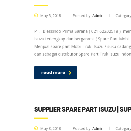
May 3, 2018
Posted by:
Admin
Categor
PT. Blessindo Prima Sarana ( 021 62202518 ) meru
Isuzu terlengkap dan bergaransi ( Spare Part Mobil
Menjual spare part Mobil Truk Isuzu / suku cadang
dan sebagai distributor Spare Part Truk Isuzu Ind
read more
SUPPLIER SPARE PART ISUZU | S
May 3, 2018
Posted by:
Admin
Categor