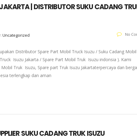
 JAKARTA | DISTRIBUTOR SUKU CADANG TR
No Co
y:
Uncategorized
pakan Distributor Spare Part Mobil Truck Isuzu / Suku Cadang Mobil
 Truck Isuzu Jakarta / Spare Part Mobil Truk Isuzu indonsia ). Kami
 Mobil Truk Isuzu, Spare part Truk Isuzu Jakartaterpercaya dan berg
onesia terlengkap dan aman
SUPPLIER SUKU CADANG TRUK ISUZU