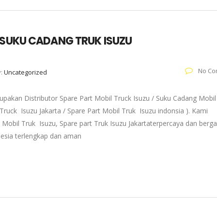
O SUKU CADANG TRUK ISUZU
No Co
y:
Uncategorized
pakan Distributor Spare Part Mobil Truck Isuzu / Suku Cadang Mobil
 Truck Isuzu Jakarta / Spare Part Mobil Truk Isuzu indonsia ). Kami
 Mobil Truk Isuzu, Spare part Truk Isuzu Jakartaterpercaya dan berg
onesia terlengkap dan aman