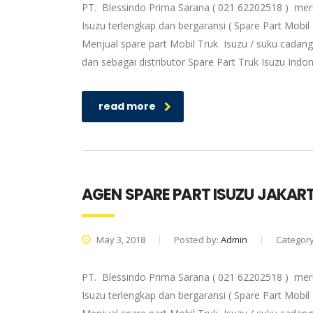
PT. Blessindo Prima Sarana ( 021 62202518 ) meru
Isuzu terlengkap dan bergaransi ( Spare Part Mobil
Menjual spare part Mobil Truk Isuzu / suku cadang
dan sebagai distributor Spare Part Truk Isuzu Ind
read more
AGEN SPARE PART ISUZU JAKAR
May 3, 2018
Posted by:
Admin
Categor
PT. Blessindo Prima Sarana ( 021 62202518 ) meru
Isuzu terlengkap dan bergaransi ( Spare Part Mobil