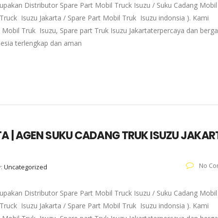
pakan Distributor Spare Part Mobil Truck Isuzu / Suku Cadang Mobil
 Truck Isuzu Jakarta / Spare Part Mobil Truk Isuzu indonsia ). Kami
 Mobil Truk Isuzu, Spare part Truk Isuzu Jakartaterpercaya dan berg
onesia terlengkap dan aman
TA | AGEN SUKU CADANG TRUK ISUZU JAKAR
No Co
y:
Uncategorized
pakan Distributor Spare Part Mobil Truck Isuzu / Suku Cadang Mobil
 Truck Isuzu Jakarta / Spare Part Mobil Truk Isuzu indonsia ). Kami