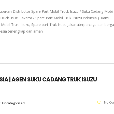
pakan Distributor Spare Part Mobil Truck Isuzu / Suku Cadang Mobil
 Truck Isuzu Jakarta / Spare Part Mobil Truk Isuzu indonsia ). Kami
 Mobil Truk Isuzu, Spare part Truk Isuzu Jakartaterpercaya dan berg
onesia terlengkap dan aman
SIA | AGEN SUKU CADANG TRUK ISUZU
No Co
y:
Uncategorized