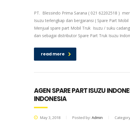
PT. Blessindo Prima Sarana ( 021 62202518 ) meru
Isuzu terlengkap dan bergaransi ( Spare Part Mobil
Menjual spare part Mobil Truk Isuzu / suku cadang
dan sebagai distributor Spare Part Truk Isuzu Ind
read more
AGEN SPARE PART ISUZU INDONE
INDONESIA
May 3, 2018
Posted by:
Admin
Categor