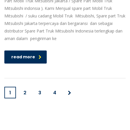
Part Mobil Truk Mitsubishi Jakarta / Spare Part Mobil Truk
Mitsubishi indonsia ). Kami Menjual spare part Mobil Truk
Mitsubishi / suku cadang Mobil Truk Mitsubishi, Spare part Truk
Mitsubishi Jakarta terpercaya dan bergaransi dan sebagai
distributor Spare Part Truk Mitsubishi Indonesia terlengkap dan
aman dalam pengiriman ke
read more
1
2
3
4