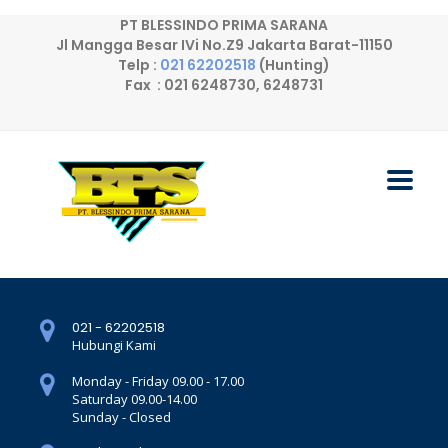
PT BLESSINDO PRIMA SARANA
Jl Mangga Besar IVi No.Z9 Jakarta Barat-11150
Telp :
021 62202518
(Hunting)
Fax : 021 6248730, 6248731
021 - 62202518
Hubungi Kami
Monday - Friday 09.00 - 17.00
Saturday 09.00-14.00
Sunday - Closed