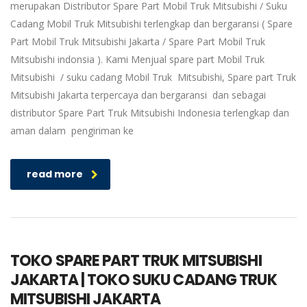
merupakan Distributor Spare Part Mobil Truk Mitsubishi / Suku
Cadang Mobil Truk Mitsubishi terlengkap dan bergaransi ( Spare
Part Mobil Truk Mitsubishi Jakarta / Spare Part Mobil Truk
Mitsubishi indonsia ). Kami Menjual spare part Mobil Truk
Mitsubishi / suku cadang Mobil Truk Mitsubishi, Spare part Truk
Mitsubishi Jakarta terpercaya dan bergaransi dan sebagai
distributor Spare Part Truk Mitsubishi Indonesia terlengkap dan
aman dalam pengiriman ke
read more
TOKO SPARE PART TRUK MITSUBISHI
JAKARTA | TOKO SUKU CADANG TRUK
MITSUBISHI JAKARTA