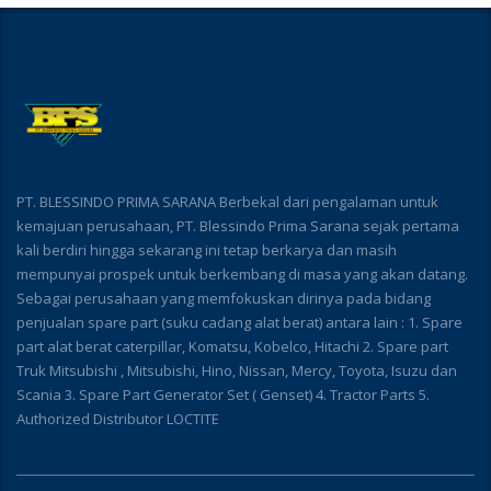
PT. BLESSINDO PRIMA SARANA Berbekal dari pengalaman untuk
kemajuan perusahaan, PT. Blessindo Prima Sarana sejak pertama
kali berdiri hingga sekarang ini tetap berkarya dan masih
mempunyai prospek untuk berkembang di masa yang akan datang.
Sebagai perusahaan yang memfokuskan dirinya pada bidang
penjualan spare part (suku cadang alat berat) antara lain : 1. Spare
part alat berat caterpillar, Komatsu, Kobelco, Hitachi 2. Spare part
Truk Mitsubishi , Mitsubishi, Hino, Nissan, Mercy, Toyota, Isuzu dan
Scania 3. Spare Part Generator Set ( Genset) 4. Tractor Parts 5.
Authorized Distributor LOCTITE