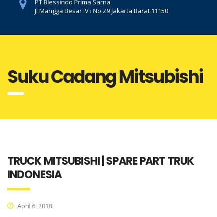
PT Blessindo Prima Sarna
Jl Mangga Besar IV i No Z9 Jakarta Barat 11150
Suku Cadang Mitsubishi
TRUCK MITSUBISHI | SPARE PART TRUK
INDONESIA
April 6, 2018