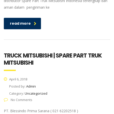
distributor Spare Part Truk Mitsubishi Indonesia terlengkap dan
aman dalam pengiriman ke
read more
TRUCK MITSUBISHI | SPARE PART TRUK
MITSUBISHI
April 6, 2018
Posted by:
Admin
Category:
Uncategorized
No Comments
PT. Blessindo Prima Sarana ( 021 62202518 )