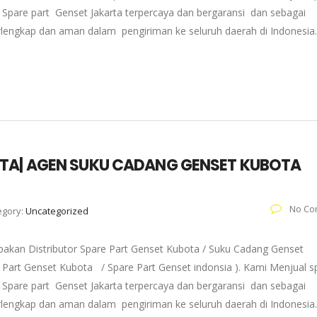
Spare part Genset Jakarta terpercaya dan bergaransi dan sebagai
erlengkap dan aman dalam pengiriman ke seluruh daerah di Indonesia
OTA| AGEN SUKU CADANG GENSET KUBOTA
No Co
egory:
Uncategorized
pakan Distributor Spare Part Genset Kubota / Suku Cadang Genset
re Part Genset Kubota / Spare Part Genset indonsia ). Kami Menjual s
Spare part Genset Jakarta terpercaya dan bergaransi dan sebagai
erlengkap dan aman dalam pengiriman ke seluruh daerah di Indonesia