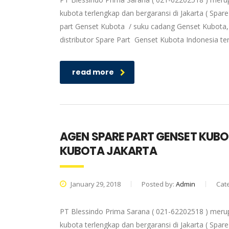
kubota terlengkap dan bergaransi di Jakarta ( Spa
part Genset Kubota / suku cadang Genset Kubota, 
distributor Spare Part Genset Kubota Indonesia t
read more
AGEN SPARE PART GENSET KUB
KUBOTA JAKARTA
January 29, 2018
Posted by:
Admin
Cat
PT Blessindo Prima Sarana ( 021-62202518 ) meru
kubota terlengkap dan bergaransi di Jakarta ( Spa