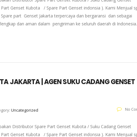
re Part Genset Kubota / Spare Part Genset indonsia ). Kami Menjual s
Spare part Genset Jakarta terpercaya dan bergaransi dan sebagai
erlengkap dan aman dalam pengiriman ke seluruh daerah di Indonesia
OTA JAKARTA | AGEN SUKU CADANG GENSET
No Co
egory:
Uncategorized
pakan Distributor Spare Part Genset Kubota / Suku Cadang Genset
re Part Genset Kubota / Spare Part Genset indonsia ). Kami Menjual s