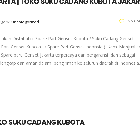
ARTA | TOKO SUKU CADANG KUBOTA JAKA
No Co
egory:
Uncategorized
pakan Distributor Spare Part Genset Kubota / Suku Cadang Genset
re Part Genset Kubota / Spare Part Genset indonsia ). Kami Menjual s
Spare part Genset Jakarta terpercaya dan bergaransi dan sebagai
erlengkap dan aman dalam pengiriman ke seluruh daerah di Indonesia
OKO SUKU CADANG KUBOTA