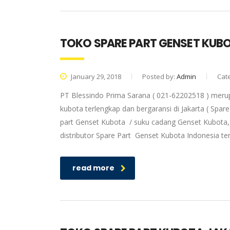
TOKO SPARE PART GENSET KUB
January 29, 2018
Posted by:
Admin
Cat
PT Blessindo Prima Sarana ( 021-62202518 ) meru
kubota terlengkap dan bergaransi di Jakarta ( Spa
part Genset Kubota / suku cadang Genset Kubota, 
distributor Spare Part Genset Kubota Indonesia t
read more