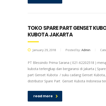
TOKO SPARE PART GENSET KUB
KUBOTA JAKARTA
January 29, 2018
Posted by:
Admin
Cat
PT Blessindo Prima Sarana ( 021-62202518 ) meru
kubota terlengkap dan bergaransi di Jakarta ( Spa
part Genset Kubota / suku cadang Genset Kubota, 
distributor Spare Part Genset Kubota Indonesia t
read more