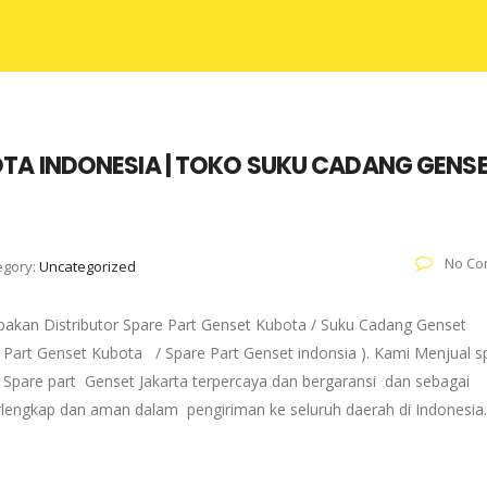
TA INDONESIA | TOKO SUKU CADANG GENS
No Co
egory:
Uncategorized
pakan Distributor Spare Part Genset Kubota / Suku Cadang Genset
re Part Genset Kubota / Spare Part Genset indonsia ). Kami Menjual s
Spare part Genset Jakarta terpercaya dan bergaransi dan sebagai
erlengkap dan aman dalam pengiriman ke seluruh daerah di Indonesia