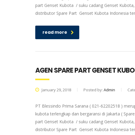
part Genset Kubota / suku cadang Genset Kubota, 
distributor Spare Part Genset Kubota Indonesia t
read more
AGEN SPARE PART GENSET KUB
January 29, 2018
Posted by:
Admin
Cat
PT Blessindo Prima Sarana ( 021-62202518 ) meru
kubota terlengkap dan bergaransi di Jakarta ( Spa
part Genset Kubota / suku cadang Genset Kubota, 
distributor Spare Part Genset Kubota Indonesia t