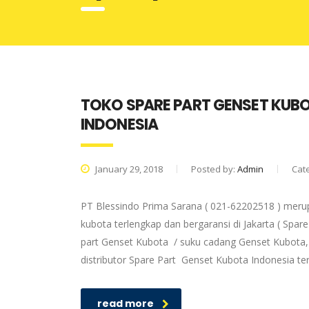
TOKO SPARE PART GENSET KUBO
INDONESIA
January 29, 2018
Posted by:
Admin
Cat
PT Blessindo Prima Sarana ( 021-62202518 ) meru
kubota terlengkap dan bergaransi di Jakarta ( Spa
part Genset Kubota / suku cadang Genset Kubota, 
distributor Spare Part Genset Kubota Indonesia t
read more