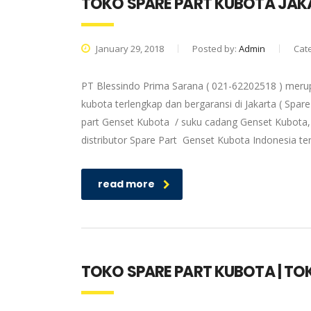
TOKO SPARE PART KUBOTA JAK
January 29, 2018
Posted by:
Admin
Cat
PT Blessindo Prima Sarana ( 021-62202518 ) meru
kubota terlengkap dan bergaransi di Jakarta ( Spa
part Genset Kubota / suku cadang Genset Kubota, 
distributor Spare Part Genset Kubota Indonesia t
read more
TOKO SPARE PART KUBOTA | T