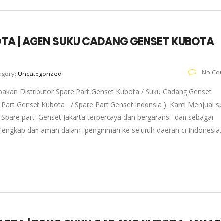
OTA | AGEN SUKU CADANG GENSET KUBOTA
No Co
egory:
Uncategorized
pakan Distributor Spare Part Genset Kubota / Suku Cadang Genset
re Part Genset Kubota / Spare Part Genset indonsia ). Kami Menjual s
Spare part Genset Jakarta terpercaya dan bergaransi dan sebagai
erlengkap dan aman dalam pengiriman ke seluruh daerah di Indonesia