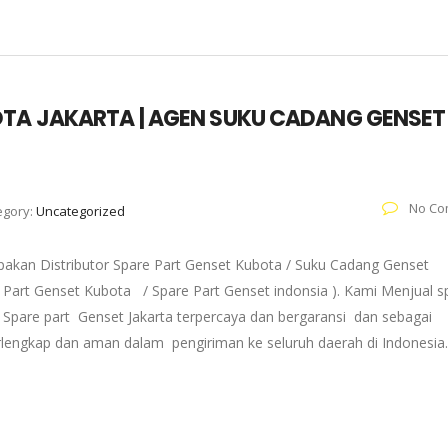
OTA JAKARTA | AGEN SUKU CADANG GENSET
No Co
egory:
Uncategorized
pakan Distributor Spare Part Genset Kubota / Suku Cadang Genset
re Part Genset Kubota / Spare Part Genset indonsia ). Kami Menjual s
Spare part Genset Jakarta terpercaya dan bergaransi dan sebagai
erlengkap dan aman dalam pengiriman ke seluruh daerah di Indonesia