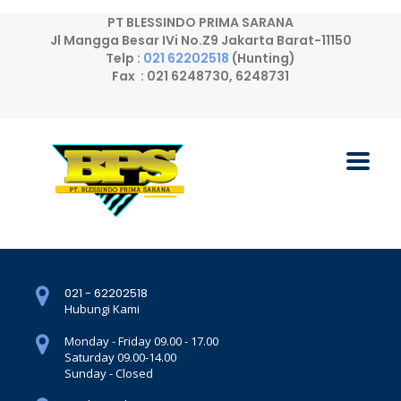
PT BLESSINDO PRIMA SARANA
Jl Mangga Besar IVi No.Z9 Jakarta Barat-11150
Telp :
021 62202518
(Hunting)
Fax : 021 6248730, 6248731
021 - 62202518
Hubungi Kami
Monday - Friday 09.00 - 17.00
Saturday 09.00-14.00
Sunday - Closed