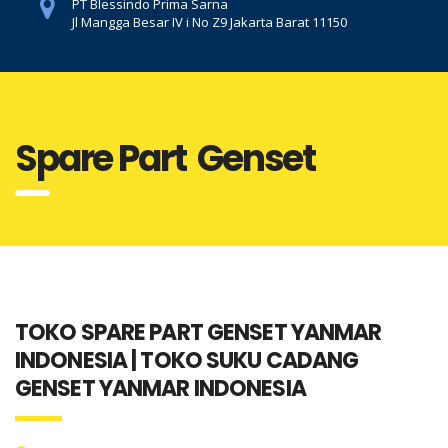
PT Blessindo Prima Sarna
Jl Mangga Besar IV i No Z9 Jakarta Barat 11150
Spare Part Genset
TOKO SPARE PART GENSET YANMAR
INDONESIA | TOKO SUKU CADANG
GENSET YANMAR INDONESIA