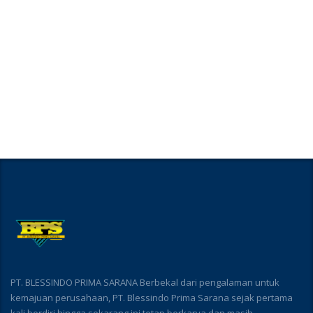
PT. BLESSINDO PRIMA SARANA Berbekal dari pengalaman untuk
kemajuan perusahaan, PT. Blessindo Prima Sarana sejak pertama