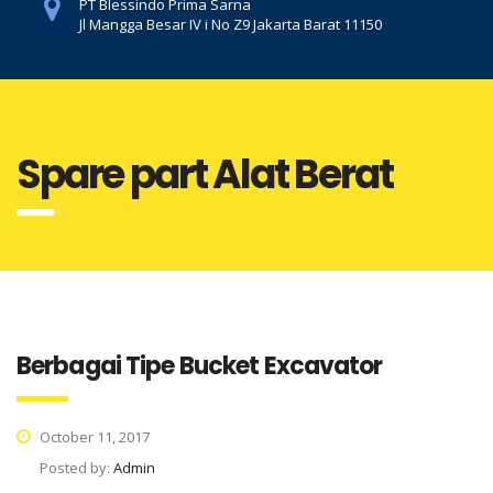
PT Blessindo Prima Sarna
Jl Mangga Besar IV i No Z9 Jakarta Barat 11150
Spare part Alat Berat
Berbagai Tipe Bucket Excavator
October 11, 2017
Posted by:
Admin