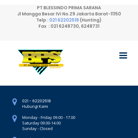
PT BLESSINDO PRIMA SARANA
Jl Mangga Besar IVi No.Z9 Jakarta Barat-11150
Telp :
021 62202518
(Hunting)
Fax : 021 6248730, 6248731
021 - 62202518
Hubungi Kami
Monday - Friday 09.00 - 17.00
Saturday 09.00-14.00
Sunday - Closed