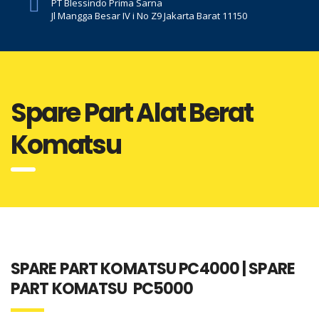
PT Blessindo Prima Sarna
Jl Mangga Besar IV i No Z9 Jakarta Barat 11150
Spare Part Alat Berat
Komatsu
SPARE PART KOMATSU PC4000 | SPARE
PART KOMATSU PC5000