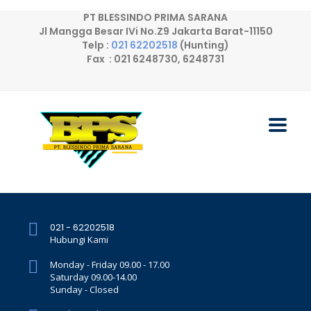
PT BLESSINDO PRIMA SARANA
Jl Mangga Besar IVi No.Z9 Jakarta Barat-11150
Telp :
021 62202518
(Hunting)
Fax : 021 6248730, 6248731
021 - 62202518
Hubungi Kami
Monday - Friday 09.00 - 17.00
Saturday 09.00-14.00
Sunday - Closed