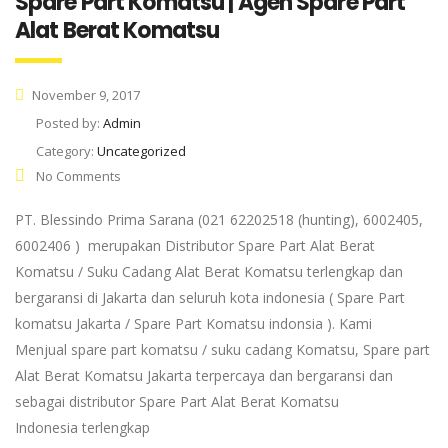
Spare Part Komatsu | Agen Spare Part
Alat Berat Komatsu
November 9, 2017
Posted by:
Admin
Category:
Uncategorized
No Comments
PT. Blessindo Prima Sarana (021 62202518 (hunting), 6002405,
6002406 ) merupakan Distributor Spare Part Alat Berat
Komatsu / Suku Cadang Alat Berat Komatsu terlengkap dan
bergaransi di Jakarta dan seluruh kota indonesia ( Spare Part
komatsu Jakarta / Spare Part Komatsu indonsia ). Kami
Menjual spare part komatsu / suku cadang Komatsu, Spare part
Alat Berat Komatsu Jakarta terpercaya dan bergaransi dan
sebagai distributor Spare Part Alat Berat Komatsu
Indonesia terlengkap