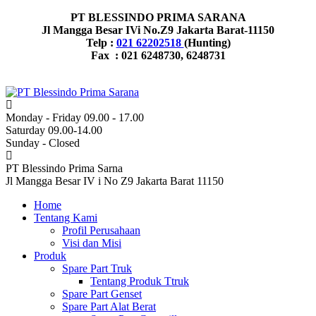
PT BLESSINDO PRIMA SARANA
Jl Mangga Besar IVi No.Z9 Jakarta Barat-11150
Telp :
021 62202518
(Hunting)
Fax : 021 6248730, 6248731
Monday - Friday 09.00 - 17.00
Saturday 09.00-14.00
Sunday - Closed
PT Blessindo Prima Sarna
Jl Mangga Besar IV i No Z9 Jakarta Barat 11150
Home
Tentang Kami
Profil Perusahaan
Visi dan Misi
Produk
Spare Part Truk
Tentang Produk Ttruk
Spare Part Genset
Spare Part Alat Berat