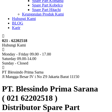
Spare Part Komatsu
Spare Part Kobelco
Spare Part Hitachi
Keunggulan Produk Kami
Hubungi Kami
BLOG
Karir
021 - 62202518
Hubungi Kami
Monday - Friday 09.00 - 17.00
Saturday 09.00-14.00
Sunday - Closed
PT Blessindo Prima Sarna
Jl Mangga Besar IV i No Z9 Jakarta Barat 11150
PT. Blessindo Prima Sarana
( 021 62202518 )
Distributor Spare Part