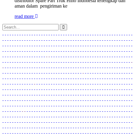
distributor Spare Part Truk Hino Indonesia terlengkap dan
aman dalam pengiriman ke
read more