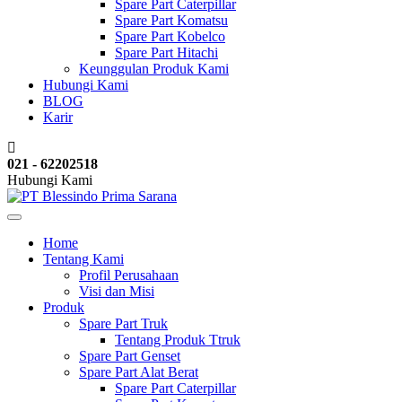
Spare Part Caterpillar
Spare Part Komatsu
Spare Part Kobelco
Spare Part Hitachi
Keunggulan Produk Kami
Hubungi Kami
BLOG
Karir
021 - 62202518
Hubungi Kami
Home
Tentang Kami
Profil Perusahaan
Visi dan Misi
Produk
Spare Part Truk
Tentang Produk Ttruk
Spare Part Genset
Spare Part Alat Berat
Spare Part Caterpillar