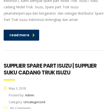
indonsia ). Kami Menjual spare part Mobil Truk Isuzu / suku
cadang Mobil Truk Isuzu, Spare part Truk Isuzu
Jakartaterpercaya dan bergaransi dan sebagai distributor Spare
Part Truk Isuzu Indonesia terlengkap dan aman
read more
SUPPLIER SPARE PART ISUZU | SUPPLIER
SUKU CADANG TRUK ISUZU
May 3, 2018
Posted by:
Admin
Category:
Uncategorized
No Comments