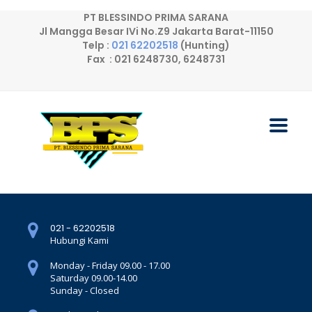
PT BLESSINDO PRIMA SARANA
Jl Mangga Besar IVi No.Z9 Jakarta Barat-11150
Telp :
021 62202518
(Hunting)
Fax : 021 6248730, 6248731
021 - 62202518
Hubungi Kami
Monday - Friday 09.00 - 17.00
Saturday 09.00-14.00
Sunday - Closed