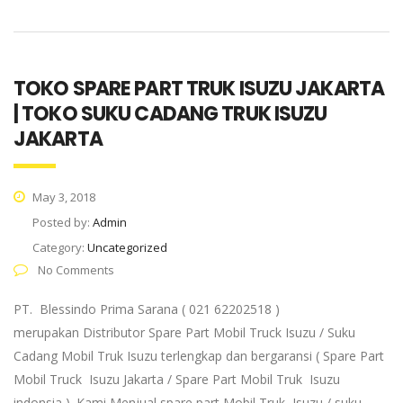
TOKO SPARE PART TRUK ISUZU JAKARTA
| TOKO SUKU CADANG TRUK ISUZU
JAKARTA
May 3, 2018
Posted by:
Admin
Category:
Uncategorized
No Comments
PT. Blessindo Prima Sarana ( 021 62202518 )
merupakan Distributor Spare Part Mobil Truck Isuzu / Suku
Cadang Mobil Truk Isuzu terlengkap dan bergaransi ( Spare Part
Mobil Truck Isuzu Jakarta / Spare Part Mobil Truk Isuzu
indonsia ). Kami Menjual spare part Mobil Truk Isuzu / suku