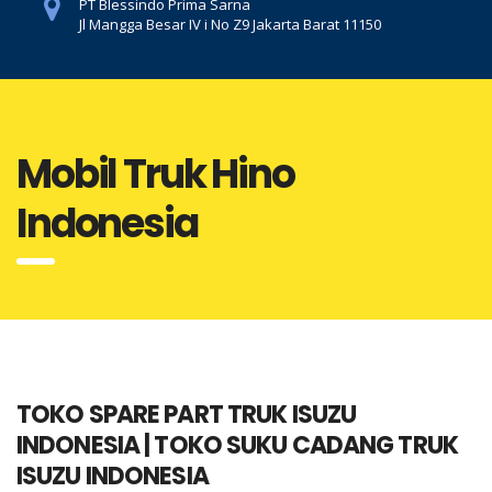
PT Blessindo Prima Sarna
Jl Mangga Besar IV i No Z9 Jakarta Barat 11150
Mobil Truk Hino
Indonesia
TOKO SPARE PART TRUK ISUZU
INDONESIA | TOKO SUKU CADANG TRUK
ISUZU INDONESIA