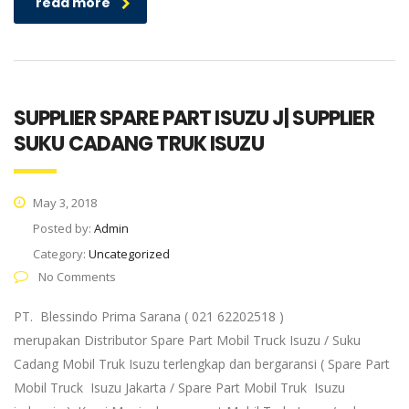
read more
SUPPLIER SPARE PART ISUZU J| SUPPLIER
SUKU CADANG TRUK ISUZU
May 3, 2018
Posted by:
Admin
Category:
Uncategorized
No Comments
PT. Blessindo Prima Sarana ( 021 62202518 )
merupakan Distributor Spare Part Mobil Truck Isuzu / Suku
Cadang Mobil Truk Isuzu terlengkap dan bergaransi ( Spare Part
Mobil Truck Isuzu Jakarta / Spare Part Mobil Truk Isuzu