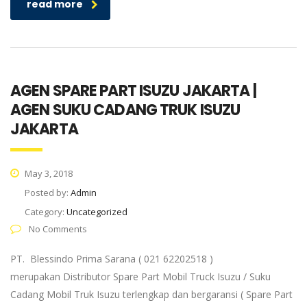
read more
AGEN SPARE PART ISUZU JAKARTA |
AGEN SUKU CADANG TRUK ISUZU
JAKARTA
May 3, 2018
Posted by:
Admin
Category:
Uncategorized
No Comments
PT. Blessindo Prima Sarana ( 021 62202518 )
merupakan Distributor Spare Part Mobil Truck Isuzu / Suku
Cadang Mobil Truk Isuzu terlengkap dan bergaransi ( Spare Part