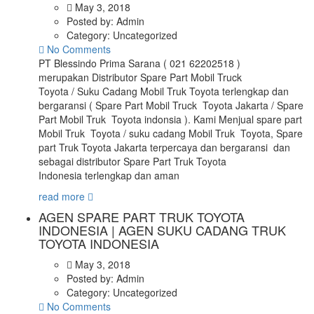
May 3, 2018
Posted by:
Admin
Category:
Uncategorized
No Comments
PT Blessindo Prima Sarana ( 021 62202518 )
merupakan Distributor Spare Part Mobil Truck
Toyota / Suku Cadang Mobil Truk Toyota terlengkap dan
bergaransi ( Spare Part Mobil Truck Toyota Jakarta / Spare
Part Mobil Truk Toyota indonsia ). Kami Menjual spare part
Mobil Truk Toyota / suku cadang Mobil Truk Toyota, Spare
part Truk Toyota Jakarta terpercaya dan bergaransi dan
sebagai distributor Spare Part Truk Toyota
Indonesia terlengkap dan aman
read more
AGEN SPARE PART TRUK TOYOTA
INDONESIA | AGEN SUKU CADANG TRUK
TOYOTA INDONESIA
May 3, 2018
Posted by:
Admin
Category:
Uncategorized
No Comments