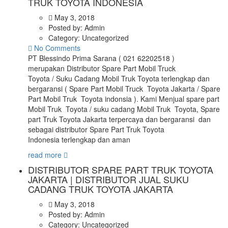
TRUK TOYOTA INDONESIA
May 3, 2018
Posted by:
Admin
Category:
Uncategorized
No Comments
PT Blessindo Prima Sarana ( 021 62202518 )
merupakan Distributor Spare Part Mobil Truck
Toyota / Suku Cadang Mobil Truk Toyota terlengkap dan
bergaransi ( Spare Part Mobil Truck Toyota Jakarta / Spare
Part Mobil Truk Toyota indonsia ). Kami Menjual spare part
Mobil Truk Toyota / suku cadang Mobil Truk Toyota, Spare
part Truk Toyota Jakarta terpercaya dan bergaransi dan
sebagai distributor Spare Part Truk Toyota
Indonesia terlengkap dan aman
read more
DISTRIBUTOR SPARE PART TRUK TOYOTA
JAKARTA | DISTRIBUTOR JUAL SUKU
CADANG TRUK TOYOTA JAKARTA
May 3, 2018
Posted by:
Admin
Category:
Uncategorized