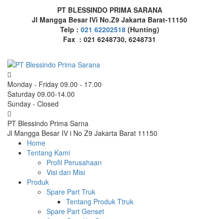
PT BLESSINDO PRIMA SARANA
Jl Mangga Besar IVi No.Z9 Jakarta Barat-11150
Telp :
021 62202518
(Hunting)
Fax : 021 6248730, 6248731
Monday - Friday 09.00 - 17.00
Saturday 09.00-14.00
Sunday - Closed
PT Blessindo Prima Sarna
Jl Mangga Besar IV i No Z9 Jakarta Barat 11150
Home
Tentang Kami
Profil Perusahaan
Visi dan Misi
Produk
Spare Part Truk
Tentang Produk Ttruk
Spare Part Genset