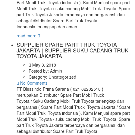
Part Mobil Truk Toyota indonsia ). Kami Menjual spare part
Mobil Truk Toyota / suku cadang Mobil Truk Toyota, Spare
part Truk Toyota Jakarta terpercaya dan bergaransi dan
sebagai distributor Spare Part Truk Toyota
Indonesia terlengkap dan aman
read more
SUPPLIER SPARE PART TRUK TOYOTA
JAKARTA | SUPPLIER SUKU CADANG TRUK
TOYOTA JAKARTA
May 3, 2018
Posted by:
Admin
Category:
Uncategorized
No Comments
PT Blessindo Prima Sarana ( 021 62202518 )
merupakan Distributor Spare Part Mobil Truck
Toyota / Suku Cadang Mobil Truk Toyota terlengkap dan
bergaransi ( Spare Part Mobil Truck Toyota Jakarta / Spare
Part Mobil Truk Toyota indonsia ). Kami Menjual spare part
Mobil Truk Toyota / suku cadang Mobil Truk Toyota, Spare
part Truk Toyota Jakarta terpercaya dan bergaransi dan
sebagai distributor Spare Part Truk Toyota