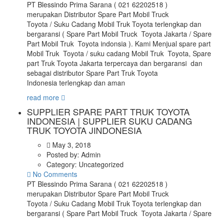
PT Blessindo Prima Sarana ( 021 62202518 )
merupakan Distributor Spare Part Mobil Truck
Toyota / Suku Cadang Mobil Truk Toyota terlengkap dan
bergaransi ( Spare Part Mobil Truck Toyota Jakarta / Spare
Part Mobil Truk Toyota indonsia ). Kami Menjual spare part
Mobil Truk Toyota / suku cadang Mobil Truk Toyota, Spare
part Truk Toyota Jakarta terpercaya dan bergaransi dan
sebagai distributor Spare Part Truk Toyota
Indonesia terlengkap dan aman
read more
SUPPLIER SPARE PART TRUK TOYOTA
INDONESIA | SUPPLIER SUKU CADANG
TRUK TOYOTA JINDONESIA
May 3, 2018
Posted by:
Admin
Category:
Uncategorized
No Comments
PT Blessindo Prima Sarana ( 021 62202518 )
merupakan Distributor Spare Part Mobil Truck
Toyota / Suku Cadang Mobil Truk Toyota terlengkap dan
bergaransi ( Spare Part Mobil Truck Toyota Jakarta / Spare