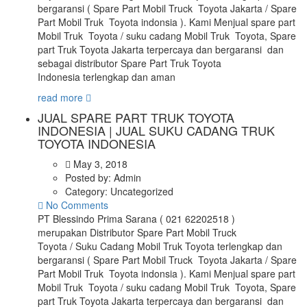
bergaransi ( Spare Part Mobil Truck Toyota Jakarta / Spare
Part Mobil Truk Toyota indonsia ). Kami Menjual spare part
Mobil Truk Toyota / suku cadang Mobil Truk Toyota, Spare
part Truk Toyota Jakarta terpercaya dan bergaransi dan
sebagai distributor Spare Part Truk Toyota
Indonesia terlengkap dan aman
read more
JUAL SPARE PART TRUK TOYOTA
INDONESIA | JUAL SUKU CADANG TRUK
TOYOTA INDONESIA
May 3, 2018
Posted by:
Admin
Category:
Uncategorized
No Comments
PT Blessindo Prima Sarana ( 021 62202518 )
merupakan Distributor Spare Part Mobil Truck
Toyota / Suku Cadang Mobil Truk Toyota terlengkap dan
bergaransi ( Spare Part Mobil Truck Toyota Jakarta / Spare
Part Mobil Truk Toyota indonsia ). Kami Menjual spare part
Mobil Truk Toyota / suku cadang Mobil Truk Toyota, Spare
part Truk Toyota Jakarta terpercaya dan bergaransi dan