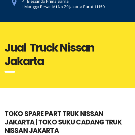
PT Blessindo Prima Sarna
Jl Mangga Besar IV i No Z9 Jakarta Barat 11150
Jual Truck Nissan
Jakarta
TOKO SPARE PART TRUK NISSAN
JAKARTA | TOKO SUKU CADANG TRUK
NISSAN JAKARTA