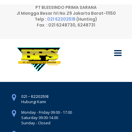
PT BLESSINDO PRIMA SARANA
Jl Mangga Besar IVi No.Z9 Jakarta Barat-11150
Telp :
021 62202518
(Hunting)
Fax : 021 6248730, 6248731
021 - 62202518
Hubungi Kami
Monday - Friday 09.00 - 17.00
Saturday 09.00-14.00
Sunday - Closed