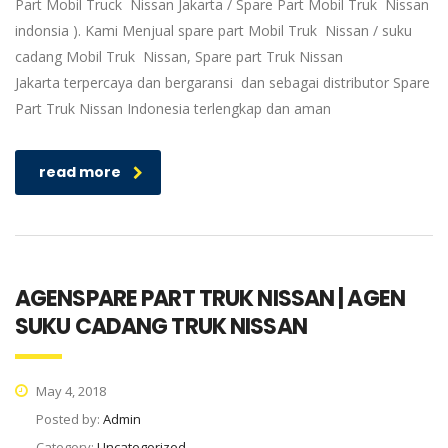
Part Mobil Truck Nissan Jakarta / Spare Part Mobil Truk Nissan
indonsia ). Kami Menjual spare part Mobil Truk Nissan / suku
cadang Mobil Truk Nissan, Spare part Truk Nissan
Jakarta terpercaya dan bergaransi dan sebagai distributor Spare
Part Truk Nissan Indonesia terlengkap dan aman
read more
AGENSPARE PART TRUK NISSAN | AGEN
SUKU CADANG TRUK NISSAN
May 4, 2018
Posted by:
Admin
Category:
Uncategorized