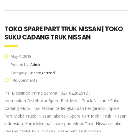
TOKO SPARE PART TRUK NISSAN | TOKO
SUKU CADANG TRUK NISSAN
May 4, 2018
Posted by:
Admin
Category:
Uncategorized
No Comments
PT. Blessindo Prima Sarana ( 021 62202518 )
merupakan Distributor Spare Part Mobil Truck Nissan / Suku
Cadang Mobil Truk Nissan terlengkap dan bergaransi ( Spare
Part Mobil Truck Nissan Jakarta / Spare Part Mobil Truk Nissan
indonsia ). Kami Menjual spare part Mobil Truk Nissan / suku
cadang Mobil Truk Nissan, Spare part Truk Nissan