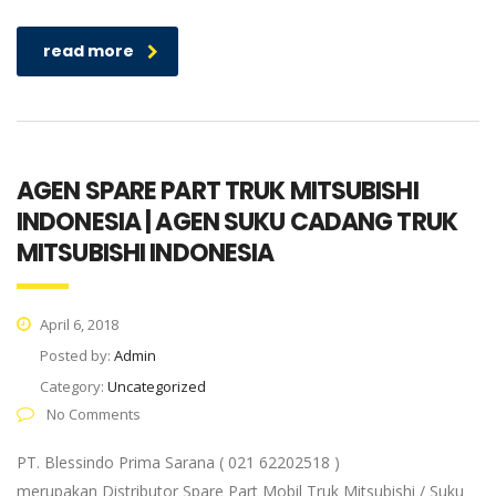
read more
AGEN SPARE PART TRUK MITSUBISHI
INDONESIA | AGEN SUKU CADANG TRUK
MITSUBISHI INDONESIA
April 6, 2018
Posted by:
Admin
Category:
Uncategorized
No Comments
PT. Blessindo Prima Sarana ( 021 62202518 )
merupakan Distributor Spare Part Mobil Truk Mitsubishi / Suku