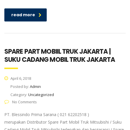
read more
SPARE PART MOBIIL TRUK JAKARTA |
SUKU CADANG MOBIL TRUK JAKARTA
April 6, 2018
Posted by:
Admin
Category:
Uncategorized
No Comments
PT. Blessindo Prima Sarana ( 021 62202518 )
merupakan Distributor Spare Part Mobil Truk Mitsubishi / Suku
Cadang Mobil Truk Mitsubishi terlengkap dan bergaransi ( Spare