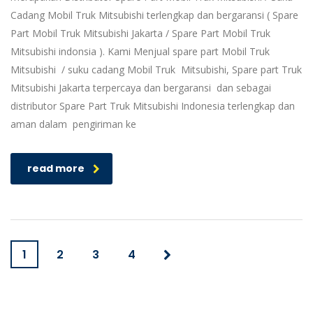
Cadang Mobil Truk Mitsubishi terlengkap dan bergaransi ( Spare
Part Mobil Truk Mitsubishi Jakarta / Spare Part Mobil Truk
Mitsubishi indonsia ). Kami Menjual spare part Mobil Truk
Mitsubishi / suku cadang Mobil Truk Mitsubishi, Spare part Truk
Mitsubishi Jakarta terpercaya dan bergaransi dan sebagai
distributor Spare Part Truk Mitsubishi Indonesia terlengkap dan
aman dalam pengiriman ke
read more
1
2
3
4