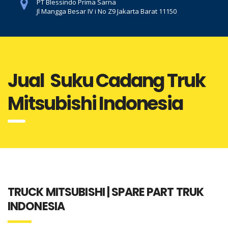
PT Blessindo Prima Sarna
Jl Mangga Besar IV i No Z9 Jakarta Barat 11150
Jual Suku Cadang Truk
Mitsubishi Indonesia
TRUCK MITSUBISHI | SPARE PART TRUK
INDONESIA