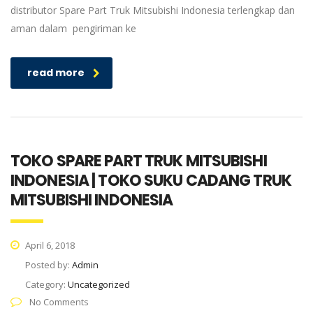
distributor Spare Part Truk Mitsubishi Indonesia terlengkap dan
aman dalam pengiriman ke
read more
TOKO SPARE PART TRUK MITSUBISHI
INDONESIA | TOKO SUKU CADANG TRUK
MITSUBISHI INDONESIA
April 6, 2018
Posted by:
Admin
Category:
Uncategorized
No Comments