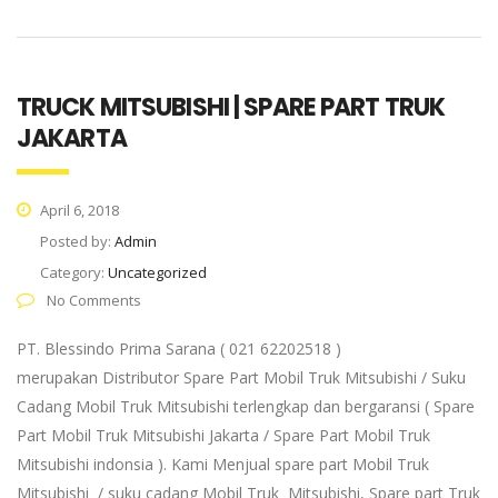
TRUCK MITSUBISHI | SPARE PART TRUK
JAKARTA
April 6, 2018
Posted by:
Admin
Category:
Uncategorized
No Comments
PT. Blessindo Prima Sarana ( 021 62202518 )
merupakan Distributor Spare Part Mobil Truk Mitsubishi / Suku
Cadang Mobil Truk Mitsubishi terlengkap dan bergaransi ( Spare
Part Mobil Truk Mitsubishi Jakarta / Spare Part Mobil Truk
Mitsubishi indonsia ). Kami Menjual spare part Mobil Truk
Mitsubishi / suku cadang Mobil Truk Mitsubishi, Spare part Truk