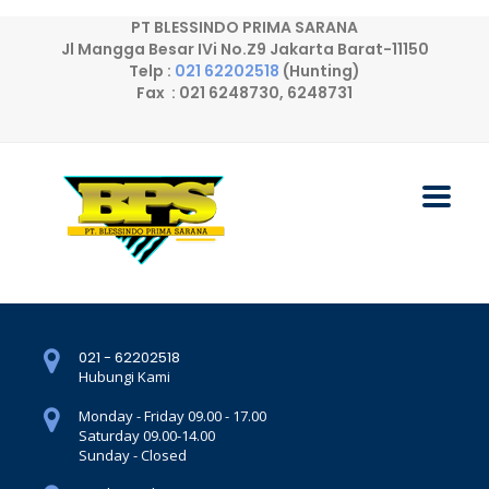
PT BLESSINDO PRIMA SARANA
Jl Mangga Besar IVi No.Z9 Jakarta Barat-11150
Telp :
021 62202518
(Hunting)
Fax : 021 6248730, 6248731
021 - 62202518
Hubungi Kami
Monday - Friday 09.00 - 17.00
Saturday 09.00-14.00
Sunday - Closed