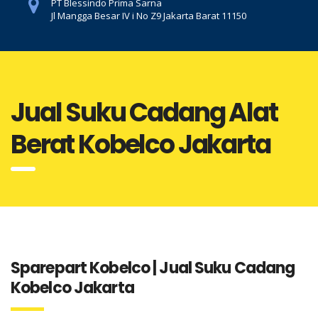
PT Blessindo Prima Sarna
Jl Mangga Besar IV i No Z9 Jakarta Barat 11150
Jual Suku Cadang Alat
Berat Kobelco Jakarta
Sparepart Kobelco | Jual Suku Cadang
Kobelco Jakarta