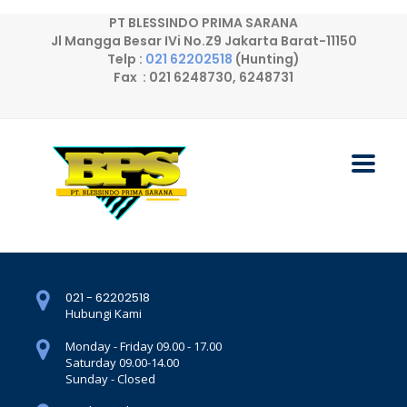
PT BLESSINDO PRIMA SARANA
Jl Mangga Besar IVi No.Z9 Jakarta Barat-11150
Telp :
021 62202518
(Hunting)
Fax : 021 6248730, 6248731
021 - 62202518
Hubungi Kami
Monday - Friday 09.00 - 17.00
Saturday 09.00-14.00
Sunday - Closed