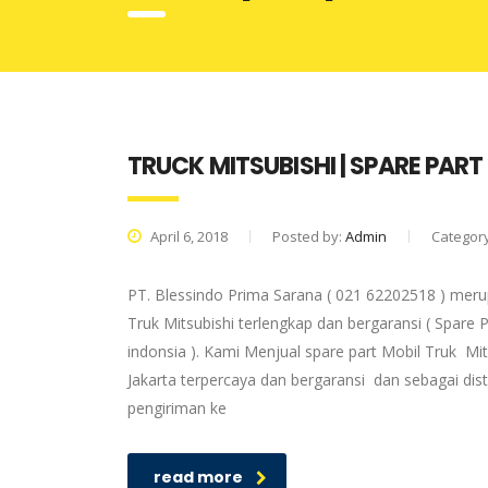
TRUCK MITSUBISHI | SPARE PART
April 6, 2018
Posted by:
Admin
Categor
PT. Blessindo Prima Sarana ( 021 62202518 ) merup
Truk Mitsubishi terlengkap dan bergaransi ( Spare P
indonsia ). Kami Menjual spare part Mobil Truk Mit
Jakarta terpercaya dan bergaransi dan sebagai dis
pengiriman ke
read more