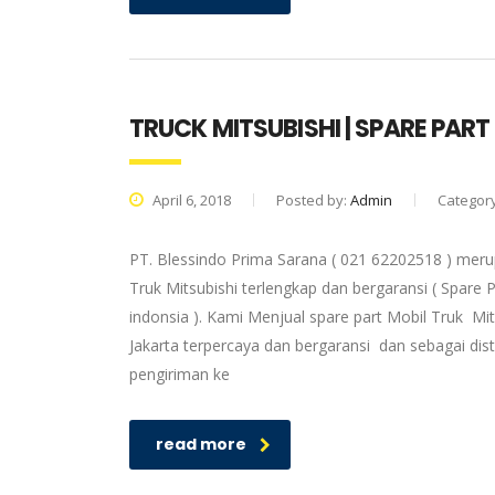
TRUCK MITSUBISHI | SPARE PAR
April 6, 2018
Posted by:
Admin
Categor
PT. Blessindo Prima Sarana ( 021 62202518 ) merup
Truk Mitsubishi terlengkap dan bergaransi ( Spare P
indonsia ). Kami Menjual spare part Mobil Truk Mit
Jakarta terpercaya dan bergaransi dan sebagai dis
pengiriman ke
read more