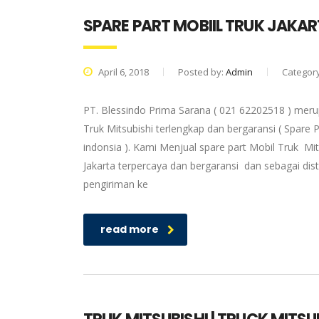
SPARE PART MOBIIL TRUK JAKA
April 6, 2018
Posted by:
Admin
Categor
PT. Blessindo Prima Sarana ( 021 62202518 ) merup
Truk Mitsubishi terlengkap dan bergaransi ( Spare P
indonsia ). Kami Menjual spare part Mobil Truk Mit
Jakarta terpercaya dan bergaransi dan sebagai dis
pengiriman ke
read more