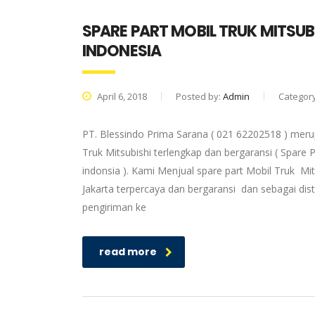
SPARE PART MOBIL TRUK MITSUB
INDONESIA
April 6, 2018
Posted by:
Admin
Categor
PT. Blessindo Prima Sarana ( 021 62202518 ) merup
Truk Mitsubishi terlengkap dan bergaransi ( Spare P
indonsia ). Kami Menjual spare part Mobil Truk Mit
Jakarta terpercaya dan bergaransi dan sebagai dis
pengiriman ke
read more