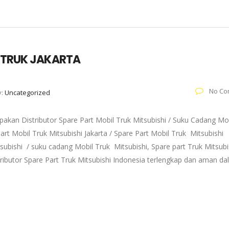
T TRUK JAKARTA
No Co
y:
Uncategorized
akan Distributor Spare Part Mobil Truk Mitsubishi / Suku Cadang Mo
art Mobil Truk Mitsubishi Jakarta / Spare Part Mobil Truk Mitsubishi
subishi / suku cadang Mobil Truk Mitsubishi, Spare part Truk Mitsubi
tributor Spare Part Truk Mitsubishi Indonesia terlengkap dan aman d