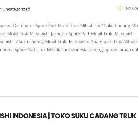
No Co
y:
Uncategorized
akan Distributor Spare Part Mobil Truk Mitsubishi / Suku Cadang Mo
art Mobil Truk Mitsubishi Jakarta / Spare Part Mobil Truk Mitsubishi
subishi / suku cadang Mobil Truk Mitsubishi, Spare part Truk Mitsubi
tributor Spare Part Truk Mitsubishi Indonesia terlengkap dan aman d
ISHI INDONESIA | TOKO SUKU CADANG TRUK