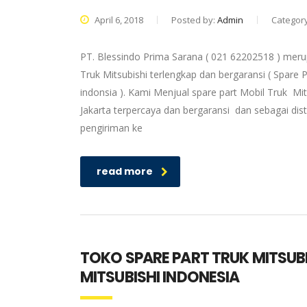
April 6, 2018
Posted by:
Admin
Categor
PT. Blessindo Prima Sarana ( 021 62202518 ) merup
Truk Mitsubishi terlengkap dan bergaransi ( Spare P
indonsia ). Kami Menjual spare part Mobil Truk Mit
Jakarta terpercaya dan bergaransi dan sebagai dis
pengiriman ke
read more
TOKO SPARE PART TRUK MITSUB
MITSUBISHI INDONESIA