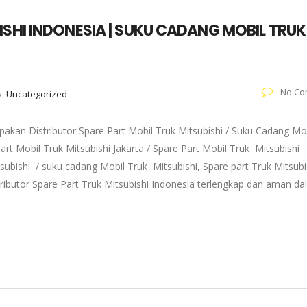
ISHI INDONESIA | SUKU CADANG MOBIL TRUK
No Co
y:
Uncategorized
akan Distributor Spare Part Mobil Truk Mitsubishi / Suku Cadang Mo
art Mobil Truk Mitsubishi Jakarta / Spare Part Mobil Truk Mitsubishi
subishi / suku cadang Mobil Truk Mitsubishi, Spare part Truk Mitsubi
tributor Spare Part Truk Mitsubishi Indonesia terlengkap dan aman d