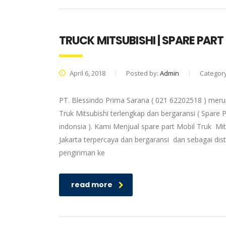
TRUCK MITSUBISHI | SPARE PART
April 6, 2018
Posted by:
Admin
Categor
PT. Blessindo Prima Sarana ( 021 62202518 ) merup
Truk Mitsubishi terlengkap dan bergaransi ( Spare P
indonsia ). Kami Menjual spare part Mobil Truk Mit
Jakarta terpercaya dan bergaransi dan sebagai dis
pengiriman ke
read more