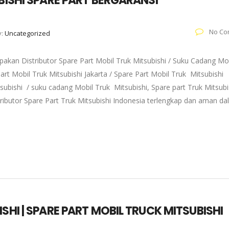
UBISHI SPARE PART BERGARANSI
No Co
y:
Uncategorized
akan Distributor Spare Part Mobil Truk Mitsubishi / Suku Cadang Mo
art Mobil Truk Mitsubishi Jakarta / Spare Part Mobil Truk Mitsubishi
subishi / suku cadang Mobil Truk Mitsubishi, Spare part Truk Mitsubi
tributor Spare Part Truk Mitsubishi Indonesia terlengkap dan aman d
SHI | SPARE PART MOBIL TRUCK MITSUBISHI