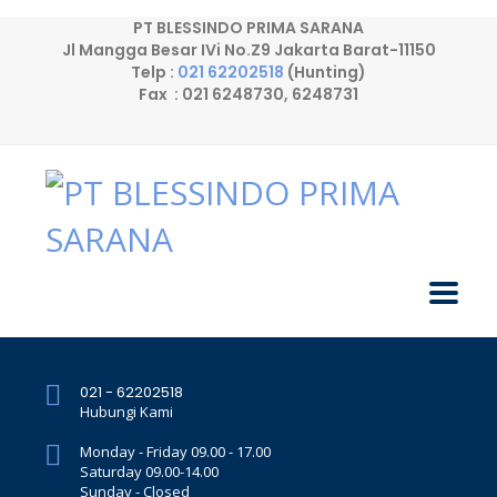
PT BLESSINDO PRIMA SARANA
Jl Mangga Besar IVi No.Z9 Jakarta Barat-11150
Telp :
021 62202518
(Hunting)
Fax : 021 6248730, 6248731
021 - 62202518
Hubungi Kami
Monday - Friday 09.00 - 17.00
Saturday 09.00-14.00
Sunday - Closed