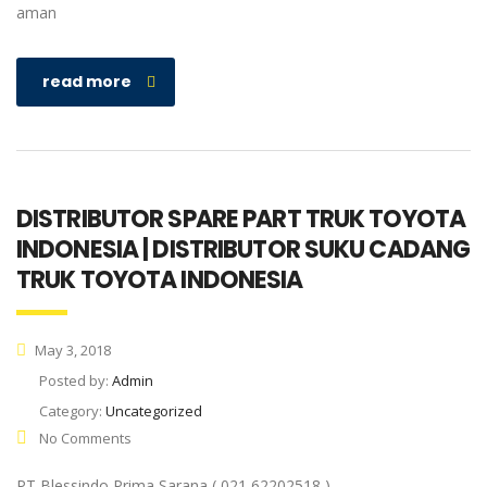
aman
read more
DISTRIBUTOR SPARE PART TRUK TOYOTA
INDONESIA | DISTRIBUTOR SUKU CADANG
TRUK TOYOTA INDONESIA
May 3, 2018
Posted by:
Admin
Category:
Uncategorized
No Comments
PT Blessindo Prima Sarana ( 021 62202518 )