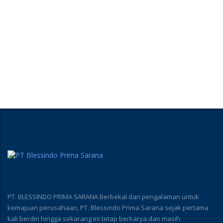
PT. BLESSINDO PRIMA SARANA Berbekal dari pengalaman untuk
kemajuan perusahaan, PT. Blessindo Prima Sarana sejak pertama
kali berdiri hingga sekarang ini tetap berkarya dan masih