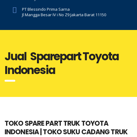
PT Blessindo Prima Sarna
Jl Mangga Besar IV i No Z9 Jakarta Barat 11150
Jual Sparepart Toyota
Indonesia
TOKO SPARE PART TRUK TOYOTA
INDONESIA | TOKO SUKU CADANG TRUK