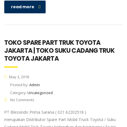
read more
TOKO SPARE PART TRUK TOYOTA
JAKARTA | TOKO SUKU CADANG TRUK
TOYOTA JAKARTA
May 3, 2018
Posted by:
Admin
Category:
Uncategorized
No Comments
PT Blessindo Prima Sarana ( 021 62202518 )
merupakan Distributor Spare Part Mobil Truck Toyota / Suku
Cadang Mobil Truk Toyota terlengkap dan bergaransi ( Spare