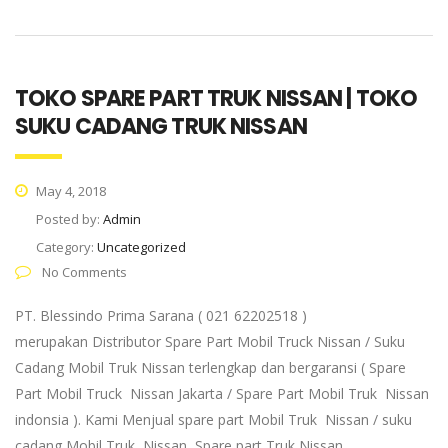
TOKO SPARE PART TRUK NISSAN | TOKO
SUKU CADANG TRUK NISSAN
May 4, 2018
Posted by:
Admin
Category:
Uncategorized
No Comments
PT. Blessindo Prima Sarana ( 021 62202518 )
merupakan Distributor Spare Part Mobil Truck Nissan / Suku
Cadang Mobil Truk Nissan terlengkap dan bergaransi ( Spare
Part Mobil Truck Nissan Jakarta / Spare Part Mobil Truk Nissan
indonsia ). Kami Menjual spare part Mobil Truk Nissan / suku
cadang Mobil Truk Nissan, Spare part Truk Nissan