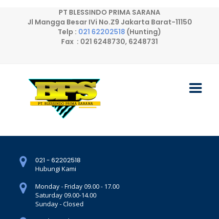
PT BLESSINDO PRIMA SARANA
Jl Mangga Besar IVi No.Z9 Jakarta Barat-11150
Telp :
021 62202518
(Hunting)
Fax : 021 6248730, 6248731
021 - 62202518
Hubungi Kami
Monday - Friday 09.00 - 17.00
Saturday 09.00-14.00
Sunday - Closed