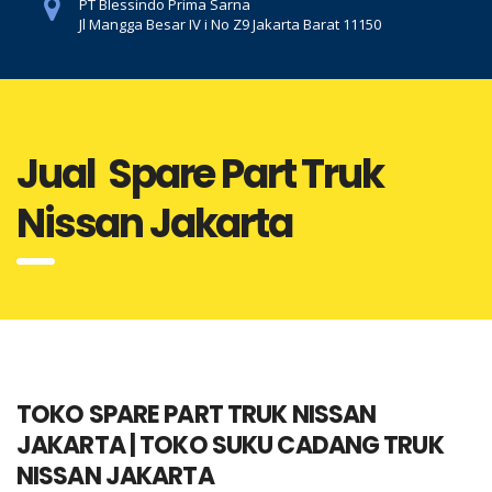
PT Blessindo Prima Sarna
Jl Mangga Besar IV i No Z9 Jakarta Barat 11150
Jual Spare Part Truk
Nissan Jakarta
TOKO SPARE PART TRUK NISSAN
JAKARTA | TOKO SUKU CADANG TRUK
NISSAN JAKARTA