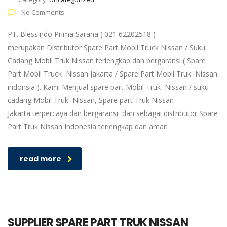
No Comments
PT. Blessindo Prima Sarana ( 021 62202518 )
merupakan Distributor Spare Part Mobil Truck Nissan / Suku
Cadang Mobil Truk Nissan terlengkap dan bergaransi ( Spare
Part Mobil Truck Nissan Jakarta / Spare Part Mobil Truk Nissan
indonsia ). Kami Menjual spare part Mobil Truk Nissan / suku
cadang Mobil Truk Nissan, Spare part Truk Nissan
Jakarta terpercaya dan bergaransi dan sebagai distributor Spare
Part Truk Nissan Indonesia terlengkap dan aman
read more
SUPPLIER SPARE PART TRUK NISSAN