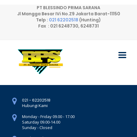
PT BLESSINDO PRIMA SARANA
Jl Mangga Besar IVi No.Z9 Jakarta Barat-11150
Telp :
021 62202518
(Hunting)
Fax : 021 6248730, 6248731
021 - 62202518
Hubungi Kami
Monday - Friday 09.00 - 17.00
Saturday 09.00-14.00
Sunday - Closed