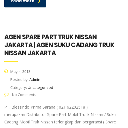
read more
AGEN SPARE PART TRUK NISSAN
JAKARTA | AGEN SUKU CADANG TRUK
NISSAN JAKARTA
May 4, 2018
Posted by:
Admin
Category:
Uncategorized
No Comments
PT. Blessindo Prima Sarana ( 021 62202518 )
merupakan Distributor Spare Part Mobil Truck Nissan / Suku
Cadang Mobil Truk Nissan terlengkap dan bergaransi ( Spare