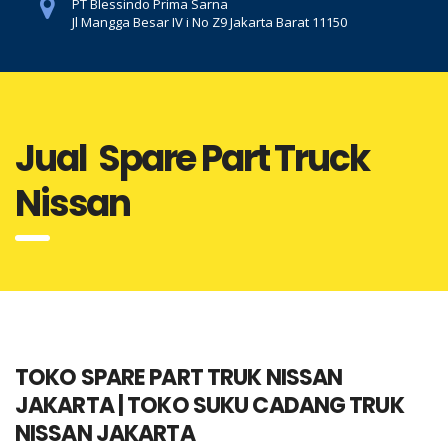
PT Blessindo Prima Sarna
Jl Mangga Besar IV i No Z9 Jakarta Barat 11150
Jual Spare Part Truck
Nissan
TOKO SPARE PART TRUK NISSAN
JAKARTA | TOKO SUKU CADANG TRUK
NISSAN JAKARTA