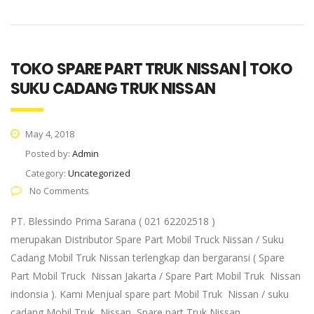
TOKO SPARE PART TRUK NISSAN | TOKO
SUKU CADANG TRUK NISSAN
May 4, 2018
Posted by:
Admin
Category:
Uncategorized
No Comments
PT. Blessindo Prima Sarana ( 021 62202518 )
merupakan Distributor Spare Part Mobil Truck Nissan / Suku
Cadang Mobil Truk Nissan terlengkap dan bergaransi ( Spare
Part Mobil Truck Nissan Jakarta / Spare Part Mobil Truk Nissan
indonsia ). Kami Menjual spare part Mobil Truk Nissan / suku
cadang Mobil Truk Nissan, Spare part Truk Nissan