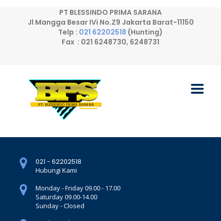
PT BLESSINDO PRIMA SARANA
Jl Mangga Besar IVi No.Z9 Jakarta Barat-11150
Telp :
021 62202518
(Hunting)
Fax : 021 6248730, 6248731
021 - 62202518
Hubungi Kami
Monday - Friday 09.00 - 17.00
Saturday 09.00-14.00
Sunday - Closed