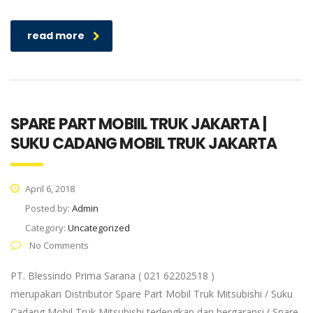
read more
SPARE PART MOBIIL TRUK JAKARTA |
SUKU CADANG MOBIL TRUK JAKARTA
April 6, 2018
Posted by:
Admin
Category:
Uncategorized
No Comments
PT. Blessindo Prima Sarana ( 021 62202518 )
merupakan Distributor Spare Part Mobil Truk Mitsubishi / Suku
Cadang Mobil Truk Mitsubishi terlengkap dan bergaransi ( Spare