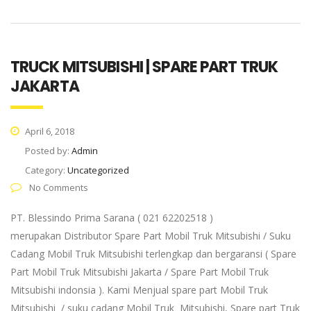
TRUCK MITSUBISHI | SPARE PART TRUK
JAKARTA
April 6, 2018
Posted by:
Admin
Category:
Uncategorized
No Comments
PT. Blessindo Prima Sarana ( 021 62202518 )
merupakan Distributor Spare Part Mobil Truk Mitsubishi / Suku
Cadang Mobil Truk Mitsubishi terlengkap dan bergaransi ( Spare
Part Mobil Truk Mitsubishi Jakarta / Spare Part Mobil Truk
Mitsubishi indonsia ). Kami Menjual spare part Mobil Truk
Mitsubishi / suku cadang Mobil Truk Mitsubishi, Spare part Truk