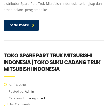
distributor Spare Part Truk Mitsubishi Indonesia terlengkap dan
aman dalam pengiriman ke
read more
TOKO SPARE PART TRUK MITSUBISHI
INDONESIA | TOKO SUKU CADANG TRUK
MITSUBISHI INDONESIA
April 6, 2018
Posted by:
Admin
Category:
Uncategorized
No Comments