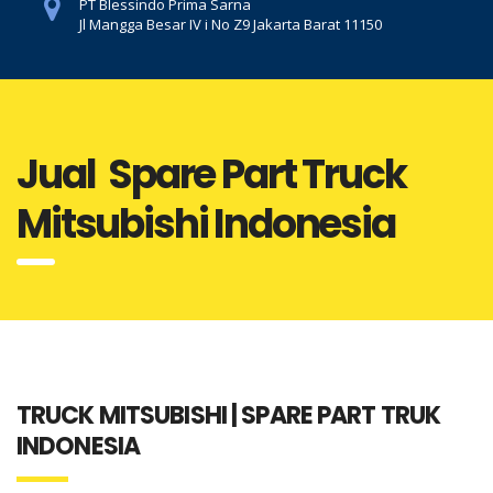
PT Blessindo Prima Sarna
Jl Mangga Besar IV i No Z9 Jakarta Barat 11150
Jual Spare Part Truck
Mitsubishi Indonesia
TRUCK MITSUBISHI | SPARE PART TRUK
INDONESIA