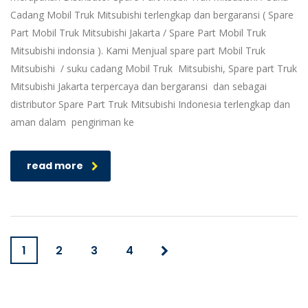
Cadang Mobil Truk Mitsubishi terlengkap dan bergaransi ( Spare
Part Mobil Truk Mitsubishi Jakarta / Spare Part Mobil Truk
Mitsubishi indonsia ). Kami Menjual spare part Mobil Truk
Mitsubishi / suku cadang Mobil Truk Mitsubishi, Spare part Truk
Mitsubishi Jakarta terpercaya dan bergaransi dan sebagai
distributor Spare Part Truk Mitsubishi Indonesia terlengkap dan
aman dalam pengiriman ke
read more
1
2
3
4