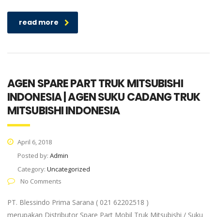
read more
AGEN SPARE PART TRUK MITSUBISHI
INDONESIA | AGEN SUKU CADANG TRUK
MITSUBISHI INDONESIA
April 6, 2018
Posted by:
Admin
Category:
Uncategorized
No Comments
PT. Blessindo Prima Sarana ( 021 62202518 )
merupakan Distributor Spare Part Mobil Truk Mitsubishi / Suku