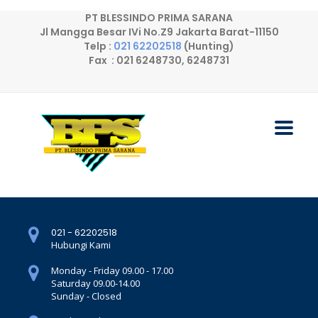
PT BLESSINDO PRIMA SARANA
Jl Mangga Besar IVi No.Z9 Jakarta Barat-11150
Telp :
021 62202518
(Hunting)
Fax : 021 6248730, 6248731
021 - 62202518
Hubungi Kami
Monday - Friday 09.00 - 17.00
Saturday 09.00-14.00
Sunday - Closed