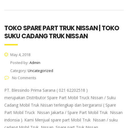
TOKO SPARE PART TRUK NISSAN | TOKO
SUKU CADANG TRUK NISSAN
May 4, 2018
Posted by:
Admin
Category:
Uncategorized
No Comments
PT. Blessindo Prima Sarana ( 021 62202518 )
merupakan Distributor Spare Part Mobil Truck Nissan / Suku
Cadang Mobil Truk Nissan terlengkap dan bergaransi ( Spare
Part Mobil Truck Nissan Jakarta / Spare Part Mobil Truk Nissan
indonsia ). Kami Menjual spare part Mobil Truk Nissan / suku
cadang Mobil Truk Nissan, Spare part Truk Nissan