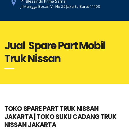
PT Blessindo Prima Sarna
Jl Mangga Besar IV i No Z9 Jakarta Barat 11150
Jual Spare Part Mobil
Truk Nissan
TOKO SPARE PART TRUK NISSAN
JAKARTA | TOKO SUKU CADANG TRUK
NISSAN JAKARTA