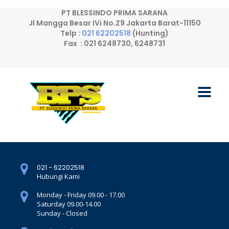
PT BLESSINDO PRIMA SARANA
Jl Mangga Besar IVi No.Z9 Jakarta Barat-11150
Telp :
021 62202518
(Hunting)
Fax : 021 6248730, 6248731
021 - 62202518
Hubungi Kami
Monday - Friday 09.00 - 17.00
Saturday 09.00-14.00
Sunday - Closed