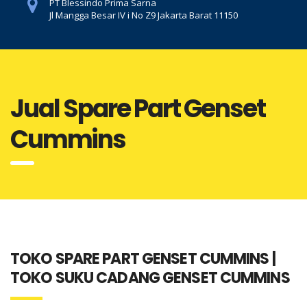
PT Blessindo Prima Sarna
Jl Mangga Besar IV i No Z9 Jakarta Barat 11150
Jual Spare Part Genset
Cummins
TOKO SPARE PART GENSET CUMMINS |
TOKO SUKU CADANG GENSET CUMMINS