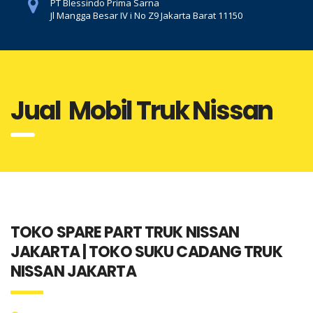
PT Blessindo Prima Sarna
Jl Mangga Besar IV i No Z9 Jakarta Barat 11150
Jual Mobil Truk Nissan
TOKO SPARE PART TRUK NISSAN
JAKARTA | TOKO SUKU CADANG TRUK
NISSAN JAKARTA