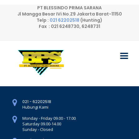
PT BLESSINDO PRIMA SARANA
Jl Mangga Besar IVi No.Z9 Jakarta Barat-11150
Telp :
021 62202518
(Hunting)
Fax : 021 6248730, 6248731
021 - 62202518
Hubungi Kami
Monday - Friday 09.00 - 17.00
Saturday 09.00-14.00
Sunday - Closed