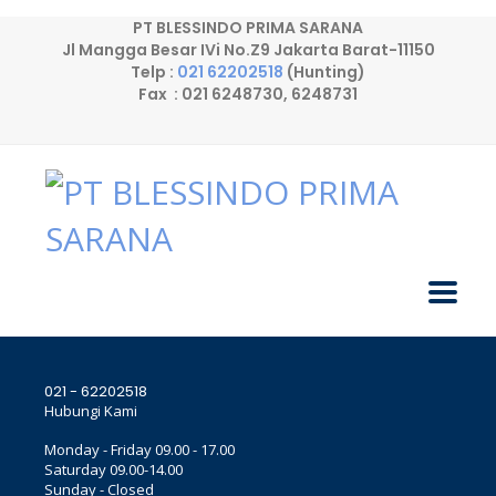
PT BLESSINDO PRIMA SARANA
Jl Mangga Besar IVi No.Z9 Jakarta Barat-11150
Telp :
021 62202518
(Hunting)
Fax : 021 6248730, 6248731
021 - 62202518
Hubungi Kami
Monday - Friday 09.00 - 17.00
Saturday 09.00-14.00
Sunday - Closed