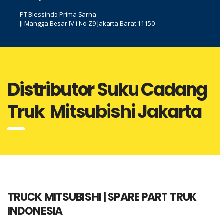
PT Blessindo Prima Sarna
Jl Mangga Besar IV i No Z9 Jakarta Barat 11150
Distributor Suku Cadang
Truk Mitsubishi Jakarta
TRUCK MITSUBISHI | SPARE PART TRUK
INDONESIA