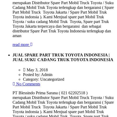
merupakan Distributor Spare Part Mobil Truck Toyota / Suku
Cadang Mobil Truk Toyota terlengkap dan bergaransi ( Spare
Part Mobil Truck Toyota Jakarta / Spare Part Mobil Truk
Toyota indonsia ). Kami Menjual spare part Mobil Truk
Toyota / suku cadang Mobil Truk Toyota, Spare part Truk
Toyota Jakarta terpercaya dan bergaransi dan sebagai
distributor Spare Part Truk Toyota Indonesia terlengkap dan
aman
read more
JUAL SPARE PART TRUK TOYOTA INDONESIA |
JUAL SUKU CADANG TRUK TOYOTA INDONESIA
May 3, 2018
Posted by:
Admin
Category:
Uncategorized
No Comments
PT Blessindo Prima Sarana ( 021 62202518 )
merupakan Distributor Spare Part Mobil Truck Toyota / Suku
Cadang Mobil Truk Toyota terlengkap dan bergaransi ( Spare
Part Mobil Truck Toyota Jakarta / Spare Part Mobil Truk
Toyota indonsia ). Kami Menjual spare part Mobil Truk
Toyota / suku cadang Mobil Truk Toyota, Spare part Truk