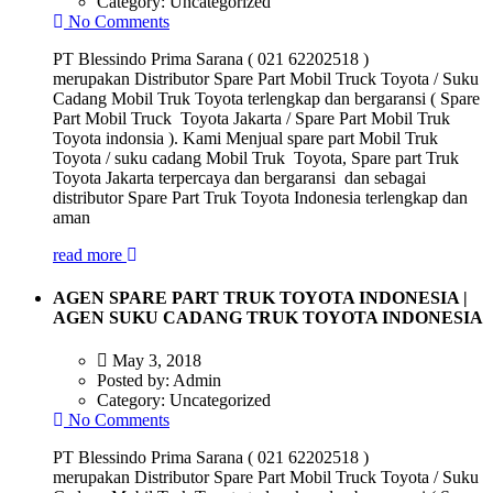
Category:
Uncategorized
No Comments
PT Blessindo Prima Sarana ( 021 62202518 )
merupakan Distributor Spare Part Mobil Truck Toyota / Suku
Cadang Mobil Truk Toyota terlengkap dan bergaransi ( Spare
Part Mobil Truck Toyota Jakarta / Spare Part Mobil Truk
Toyota indonsia ). Kami Menjual spare part Mobil Truk
Toyota / suku cadang Mobil Truk Toyota, Spare part Truk
Toyota Jakarta terpercaya dan bergaransi dan sebagai
distributor Spare Part Truk Toyota Indonesia terlengkap dan
aman
read more
AGEN SPARE PART TRUK TOYOTA INDONESIA |
AGEN SUKU CADANG TRUK TOYOTA INDONESIA
May 3, 2018
Posted by:
Admin
Category:
Uncategorized
No Comments
PT Blessindo Prima Sarana ( 021 62202518 )
merupakan Distributor Spare Part Mobil Truck Toyota / Suku