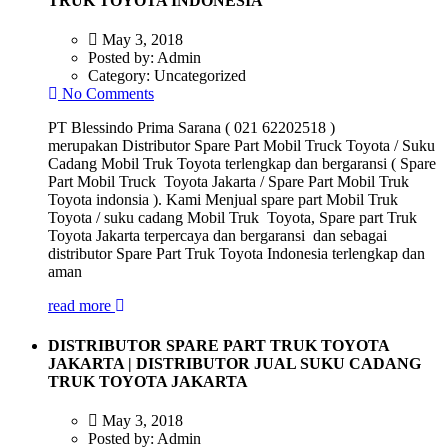
TRUK TOYOTA INDONESIA
May 3, 2018
Posted by:
Admin
Category:
Uncategorized
No Comments
PT Blessindo Prima Sarana ( 021 62202518 )
merupakan Distributor Spare Part Mobil Truck Toyota / Suku
Cadang Mobil Truk Toyota terlengkap dan bergaransi ( Spare
Part Mobil Truck Toyota Jakarta / Spare Part Mobil Truk
Toyota indonsia ). Kami Menjual spare part Mobil Truk
Toyota / suku cadang Mobil Truk Toyota, Spare part Truk
Toyota Jakarta terpercaya dan bergaransi dan sebagai
distributor Spare Part Truk Toyota Indonesia terlengkap dan
aman
read more
DISTRIBUTOR SPARE PART TRUK TOYOTA
JAKARTA | DISTRIBUTOR JUAL SUKU CADANG
TRUK TOYOTA JAKARTA
May 3, 2018
Posted by:
Admin