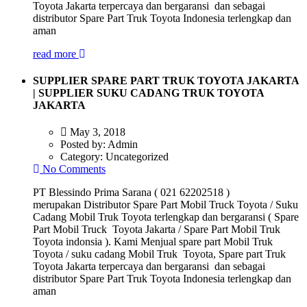
Toyota Jakarta terpercaya dan bergaransi dan sebagai
distributor Spare Part Truk Toyota Indonesia terlengkap dan
aman
read more
SUPPLIER SPARE PART TRUK TOYOTA JAKARTA
| SUPPLIER SUKU CADANG TRUK TOYOTA
JAKARTA
May 3, 2018
Posted by:
Admin
Category:
Uncategorized
No Comments
PT Blessindo Prima Sarana ( 021 62202518 )
merupakan Distributor Spare Part Mobil Truck Toyota / Suku
Cadang Mobil Truk Toyota terlengkap dan bergaransi ( Spare
Part Mobil Truck Toyota Jakarta / Spare Part Mobil Truk
Toyota indonsia ). Kami Menjual spare part Mobil Truk
Toyota / suku cadang Mobil Truk Toyota, Spare part Truk
Toyota Jakarta terpercaya dan bergaransi dan sebagai
distributor Spare Part Truk Toyota Indonesia terlengkap dan
aman