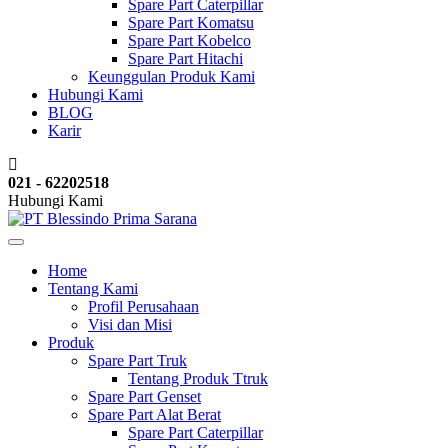
Spare Part Caterpillar
Spare Part Komatsu
Spare Part Kobelco
Spare Part Hitachi
Keunggulan Produk Kami
Hubungi Kami
BLOG
Karir
021 - 62202518
Hubungi Kami
Home
Tentang Kami
Profil Perusahaan
Visi dan Misi
Produk
Spare Part Truk
Tentang Produk Ttruk
Spare Part Genset
Spare Part Alat Berat
Spare Part Caterpillar