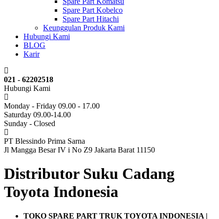
Spare Part Komatsu
Spare Part Kobelco
Spare Part Hitachi
Keunggulan Produk Kami
Hubungi Kami
BLOG
Karir
021 - 62202518
Hubungi Kami
Monday - Friday 09.00 - 17.00
Saturday 09.00-14.00
Sunday - Closed
PT Blessindo Prima Sarna
Jl Mangga Besar IV i No Z9 Jakarta Barat 11150
Distributor Suku Cadang
Toyota Indonesia
TOKO SPARE PART TRUK TOYOTA INDONESIA |