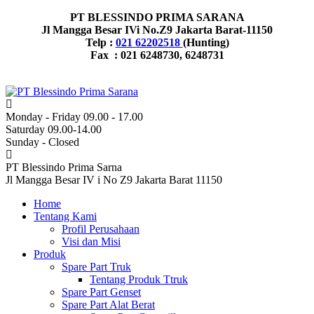
PT BLESSINDO PRIMA SARANA
Jl Mangga Besar IVi No.Z9 Jakarta Barat-11150
Telp :
021 62202518
(Hunting)
Fax : 021 6248730, 6248731
Monday - Friday 09.00 - 17.00
Saturday 09.00-14.00
Sunday - Closed
PT Blessindo Prima Sarna
Jl Mangga Besar IV i No Z9 Jakarta Barat 11150
Home
Tentang Kami
Profil Perusahaan
Visi dan Misi
Produk
Spare Part Truk
Tentang Produk Ttruk
Spare Part Genset
Spare Part Alat Berat