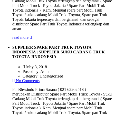
Cadang Mobil Truk Toyota terlengkap dan bergaransi ( Spare
Part Mobil Truck Toyota Jakarta / Spare Part Mobil Truk
Toyota indonsia ). Kami Menjual spare part Mobil Truk
Toyota / suku cadang Mobil Truk Toyota, Spare part Truk
Toyota Jakarta terpercaya dan bergaransi dan sebagai
distributor Spare Part Truk Toyota Indonesia terlengkap dan
aman
read more
SUPPLIER SPARE PART TRUK TOYOTA
INDONESIA | SUPPLIER SUKU CADANG TRUK
TOYOTA JINDONESIA
May 3, 2018
Posted by:
Admin
Category:
Uncategorized
No Comments
PT Blessindo Prima Sarana ( 021 62202518 )
merupakan Distributor Spare Part Mobil Truck Toyota / Suku
Cadang Mobil Truk Toyota terlengkap dan bergaransi ( Spare
Part Mobil Truck Toyota Jakarta / Spare Part Mobil Truk
Toyota indonsia ). Kami Menjual spare part Mobil Truk
Toyota / suku cadang Mobil Truk Toyota, Spare part Truk