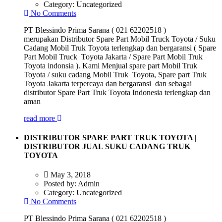
Category:
Uncategorized
No Comments
PT Blessindo Prima Sarana ( 021 62202518 )
merupakan Distributor Spare Part Mobil Truck Toyota / Suku
Cadang Mobil Truk Toyota terlengkap dan bergaransi ( Spare
Part Mobil Truck Toyota Jakarta / Spare Part Mobil Truk
Toyota indonsia ). Kami Menjual spare part Mobil Truk
Toyota / suku cadang Mobil Truk Toyota, Spare part Truk
Toyota Jakarta terpercaya dan bergaransi dan sebagai
distributor Spare Part Truk Toyota Indonesia terlengkap dan
aman
read more
DISTRIBUTOR SPARE PART TRUK TOYOTA |
DISTRIBUTOR JUAL SUKU CADANG TRUK
TOYOTA
May 3, 2018
Posted by:
Admin
Category:
Uncategorized
No Comments
PT Blessindo Prima Sarana ( 021 62202518 )