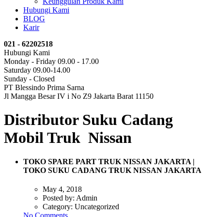
Keunggulan Produk Kami
Hubungi Kami
BLOG
Karir
021 - 62202518
Hubungi Kami
Monday - Friday 09.00 - 17.00
Saturday 09.00-14.00
Sunday - Closed
PT Blessindo Prima Sarna
Jl Mangga Besar IV i No Z9 Jakarta Barat 11150
Distributor Suku Cadang
Mobil Truk Nissan
TOKO SPARE PART TRUK NISSAN JAKARTA |
TOKO SUKU CADANG TRUK NISSAN JAKARTA
May 4, 2018
Posted by:
Admin
Category:
Uncategorized
No Comments