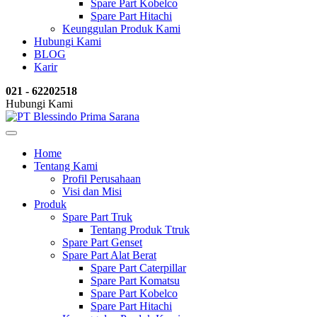
Spare Part Kobelco
Spare Part Hitachi
Keunggulan Produk Kami
Hubungi Kami
BLOG
Karir
021 - 62202518
Hubungi Kami
Home
Tentang Kami
Profil Perusahaan
Visi dan Misi
Produk
Spare Part Truk
Tentang Produk Ttruk
Spare Part Genset
Spare Part Alat Berat
Spare Part Caterpillar
Spare Part Komatsu
Spare Part Kobelco
Spare Part Hitachi