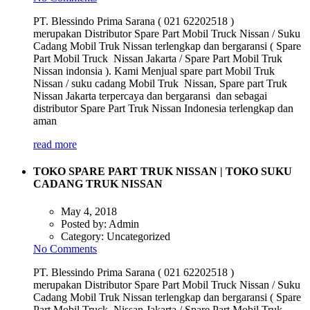
PT. Blessindo Prima Sarana ( 021 62202518 )
merupakan Distributor Spare Part Mobil Truck Nissan / Suku
Cadang Mobil Truk Nissan terlengkap dan bergaransi ( Spare
Part Mobil Truck Nissan Jakarta / Spare Part Mobil Truk
Nissan indonsia ). Kami Menjual spare part Mobil Truk
Nissan / suku cadang Mobil Truk Nissan, Spare part Truk
Nissan Jakarta terpercaya dan bergaransi dan sebagai
distributor Spare Part Truk Nissan Indonesia terlengkap dan
aman
read more
TOKO SPARE PART TRUK NISSAN | TOKO SUKU
CADANG TRUK NISSAN
May 4, 2018
Posted by:
Admin
Category:
Uncategorized
No Comments
PT. Blessindo Prima Sarana ( 021 62202518 )
merupakan Distributor Spare Part Mobil Truck Nissan / Suku
Cadang Mobil Truk Nissan terlengkap dan bergaransi ( Spare
Part Mobil Truck Nissan Jakarta / Spare Part Mobil Truk