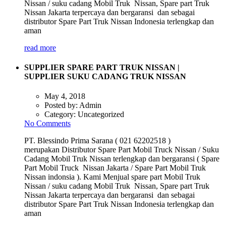
Nissan / suku cadang Mobil Truk Nissan, Spare part Truk
Nissan Jakarta terpercaya dan bergaransi dan sebagai
distributor Spare Part Truk Nissan Indonesia terlengkap dan
aman
read more
SUPPLIER SPARE PART TRUK NISSAN |
SUPPLIER SUKU CADANG TRUK NISSAN
May 4, 2018
Posted by:
Admin
Category:
Uncategorized
No Comments
PT. Blessindo Prima Sarana ( 021 62202518 )
merupakan Distributor Spare Part Mobil Truck Nissan / Suku
Cadang Mobil Truk Nissan terlengkap dan bergaransi ( Spare
Part Mobil Truck Nissan Jakarta / Spare Part Mobil Truk
Nissan indonsia ). Kami Menjual spare part Mobil Truk
Nissan / suku cadang Mobil Truk Nissan, Spare part Truk
Nissan Jakarta terpercaya dan bergaransi dan sebagai
distributor Spare Part Truk Nissan Indonesia terlengkap dan
aman