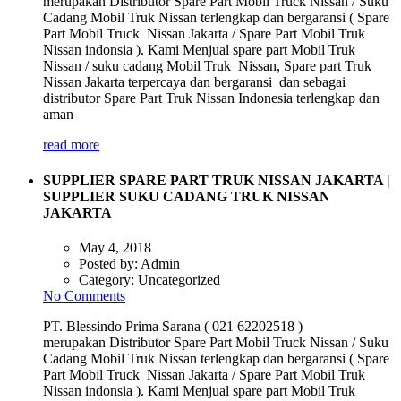
merupakan Distributor Spare Part Mobil Truck Nissan / Suku
Cadang Mobil Truk Nissan terlengkap dan bergaransi ( Spare
Part Mobil Truck Nissan Jakarta / Spare Part Mobil Truk
Nissan indonsia ). Kami Menjual spare part Mobil Truk
Nissan / suku cadang Mobil Truk Nissan, Spare part Truk
Nissan Jakarta terpercaya dan bergaransi dan sebagai
distributor Spare Part Truk Nissan Indonesia terlengkap dan
aman
read more
SUPPLIER SPARE PART TRUK NISSAN JAKARTA |
SUPPLIER SUKU CADANG TRUK NISSAN
JAKARTA
May 4, 2018
Posted by:
Admin
Category:
Uncategorized
No Comments
PT. Blessindo Prima Sarana ( 021 62202518 )
merupakan Distributor Spare Part Mobil Truck Nissan / Suku
Cadang Mobil Truk Nissan terlengkap dan bergaransi ( Spare
Part Mobil Truck Nissan Jakarta / Spare Part Mobil Truk
Nissan indonsia ). Kami Menjual spare part Mobil Truk