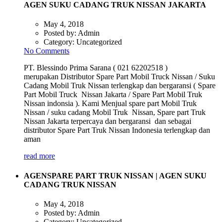
AGEN SUKU CADANG TRUK NISSAN JAKARTA
May 4, 2018
Posted by:
Admin
Category:
Uncategorized
No Comments
PT. Blessindo Prima Sarana ( 021 62202518 )
merupakan Distributor Spare Part Mobil Truck Nissan / Suku
Cadang Mobil Truk Nissan terlengkap dan bergaransi ( Spare
Part Mobil Truck Nissan Jakarta / Spare Part Mobil Truk
Nissan indonsia ). Kami Menjual spare part Mobil Truk
Nissan / suku cadang Mobil Truk Nissan, Spare part Truk
Nissan Jakarta terpercaya dan bergaransi dan sebagai
distributor Spare Part Truk Nissan Indonesia terlengkap dan
aman
read more
AGENSPARE PART TRUK NISSAN | AGEN SUKU
CADANG TRUK NISSAN
May 4, 2018
Posted by:
Admin
Category:
Uncategorized