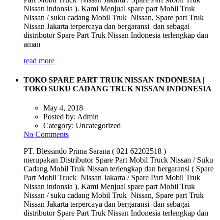
Nissan indonsia ). Kami Menjual spare part Mobil Truk
Nissan / suku cadang Mobil Truk Nissan, Spare part Truk
Nissan Jakarta terpercaya dan bergaransi dan sebagai
distributor Spare Part Truk Nissan Indonesia terlengkap dan
aman
read more
TOKO SPARE PART TRUK NISSAN INDONESIA |
TOKO SUKU CADANG TRUK NISSAN INDONESIA
May 4, 2018
Posted by:
Admin
Category:
Uncategorized
No Comments
PT. Blessindo Prima Sarana ( 021 62202518 )
merupakan Distributor Spare Part Mobil Truck Nissan / Suku
Cadang Mobil Truk Nissan terlengkap dan bergaransi ( Spare
Part Mobil Truck Nissan Jakarta / Spare Part Mobil Truk
Nissan indonsia ). Kami Menjual spare part Mobil Truk
Nissan / suku cadang Mobil Truk Nissan, Spare part Truk
Nissan Jakarta terpercaya dan bergaransi dan sebagai
distributor Spare Part Truk Nissan Indonesia terlengkap dan