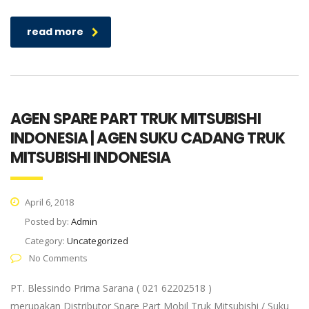
read more
AGEN SPARE PART TRUK MITSUBISHI
INDONESIA | AGEN SUKU CADANG TRUK
MITSUBISHI INDONESIA
April 6, 2018
Posted by:
Admin
Category:
Uncategorized
No Comments
PT. Blessindo Prima Sarana ( 021 62202518 )
merupakan Distributor Spare Part Mobil Truk Mitsubishi / Suku