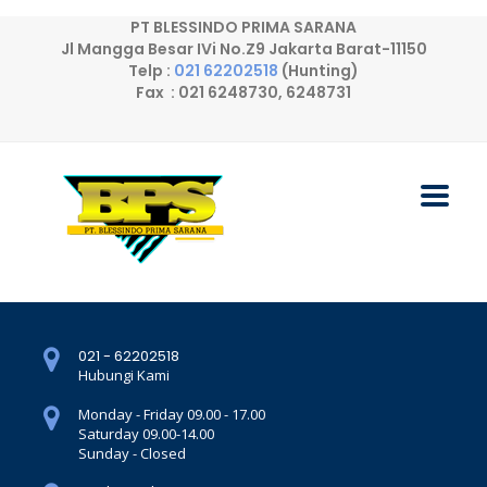
PT BLESSINDO PRIMA SARANA
Jl Mangga Besar IVi No.Z9 Jakarta Barat-11150
Telp :
021 62202518
(Hunting)
Fax : 021 6248730, 6248731
021 - 62202518
Hubungi Kami
Monday - Friday 09.00 - 17.00
Saturday 09.00-14.00
Sunday - Closed