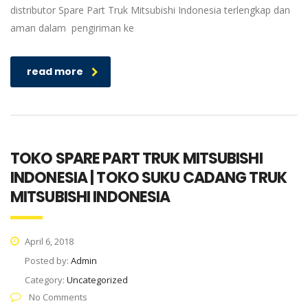
distributor Spare Part Truk Mitsubishi Indonesia terlengkap dan
aman dalam pengiriman ke
read more
TOKO SPARE PART TRUK MITSUBISHI
INDONESIA | TOKO SUKU CADANG TRUK
MITSUBISHI INDONESIA
April 6, 2018
Posted by:
Admin
Category:
Uncategorized
No Comments