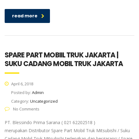
read more
SPARE PART MOBIIL TRUK JAKARTA |
SUKU CADANG MOBIL TRUK JAKARTA
April 6, 2018
Posted by:
Admin
Category:
Uncategorized
No Comments
PT. Blessindo Prima Sarana ( 021 62202518 )
merupakan Distributor Spare Part Mobil Truk Mitsubishi / Suku
Cadang Mobil Truk Mitsubishi terlengkap dan bergaransi ( Spare