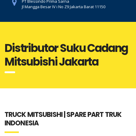
PT Blessindo Prima Sarna
Jl Mangga Besar IV i No Z9 Jakarta Barat 11150
Distributor Suku Cadang
Mitsubishi Jakarta
TRUCK MITSUBISHI | SPARE PART TRUK
INDONESIA