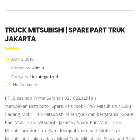
TRUCK MITSUBISHI | SPARE PART TRUK
JAKARTA
April 6, 2018
Posted by:
Admin
Category:
Uncategorized
No Comments
PT. Blessindo Prima Sarana ( 021 62202518 )
merupakan Distributor Spare Part Mobil Truk Mitsubishi / Suku
Cadang Mobil Truk Mitsubishi terlengkap dan bergaransi ( Spare
Part Mobil Truk Mitsubishi Jakarta / Spare Part Mobil Truk
Mitsubishi indonsia ). Kami Menjual spare part Mobil Truk
Mitsubishi / suku cadang Mobil Truk Mitsubishi, Spare part Truk