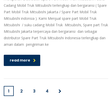
Cadang Mobil Truk Mitsubishi terlengkap dan bergaransi ( Spare
Part Mobil Truk Mitsubishi Jakarta / Spare Part Mobil Truk
Mitsubishi indonsia ). Kami Menjual spare part Mobil Truk
Mitsubishi / suku cadang Mobil Truk Mitsubishi, Spare part Truk
Mitsubishi Jakarta terpercaya dan bergaransi dan sebagai
distributor Spare Part Truk Mitsubishi Indonesia terlengkap dan
aman dalam pengiriman ke
read more
1
2
3
4