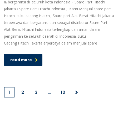
& bergaransi di seluruh kota indonesia ( Spare Part Hitachi
Jakarta / Spare Part Hitachi indonsia ). Kami Menjual spare part
Hitachi suku cadang Hiatchi, Spare part Alat Berat Hitachi Jakarta
terpercaya dan bergaransi dan sebagai distributor Spare Part
Alat Berat Hitachi Indonesia terlengkap dan aman dalam
pengiriman ke seluruh daerah di Indonesia. Suku
Cadang Hitachi Jakarta erpercaya dalam menjual spare
read more
1
2
3
…
10