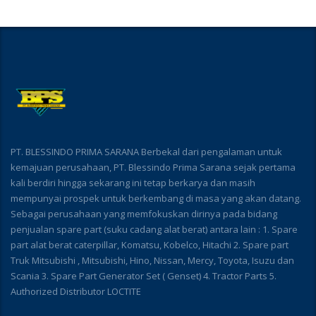
PT. BLESSINDO PRIMA SARANA Berbekal dari pengalaman untuk
kemajuan perusahaan, PT. Blessindo Prima Sarana sejak pertama
kali berdiri hingga sekarang ini tetap berkarya dan masih
mempunyai prospek untuk berkembang di masa yang akan datang.
Sebagai perusahaan yang memfokuskan dirinya pada bidang
penjualan spare part (suku cadang alat berat) antara lain : 1. Spare
part alat berat caterpillar, Komatsu, Kobelco, Hitachi 2. Spare part
Truk Mitsubishi , Mitsubishi, Hino, Nissan, Mercy, Toyota, Isuzu dan
Scania 3. Spare Part Generator Set ( Genset) 4. Tractor Parts 5.
Authorized Distributor LOCTITE