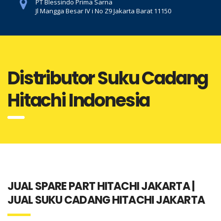
PT Blessindo Prima Sarna
Jl Mangga Besar IV i No Z9 Jakarta Barat 11150
Distributor Suku Cadang
Hitachi Indonesia
JUAL SPARE PART HITACHI JAKARTA |
JUAL SUKU CADANG HITACHI JAKARTA