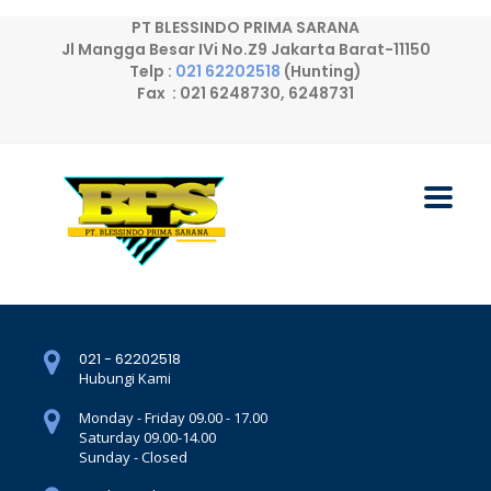
PT BLESSINDO PRIMA SARANA
Jl Mangga Besar IVi No.Z9 Jakarta Barat-11150
Telp :
021 62202518
(Hunting)
Fax : 021 6248730, 6248731
021 - 62202518
Hubungi Kami
Monday - Friday 09.00 - 17.00
Saturday 09.00-14.00
Sunday - Closed